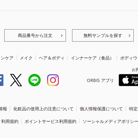
商品番号から注文
無料サンプルを探す
キンケア
メイク
ヘア＆ボディ
インナーケア（食品）
ボディウ
お
ORBIS アプリ
情報
化粧品の使用上の注意について
個人情報保護について
特定
ィ利用規約
ポイントサービス利用規約
ソーシャルメディアポリシ