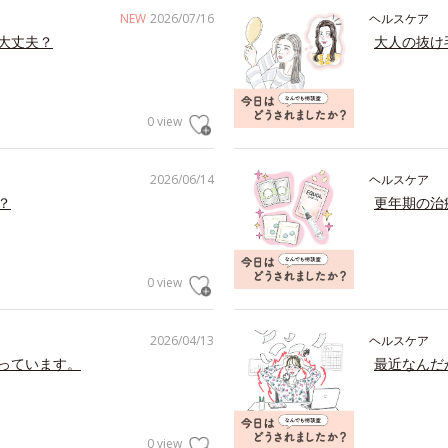
NEW
2026/07/16
ヘルスケア
大丈夫？
大人の抜け
0 view
2026/06/14
ヘルスケア
？
更年期の治
0 view
2026/04/13
ヘルスケア
っています。
最近なんだ
0 view