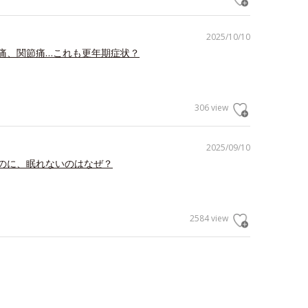
2025/10/10
痛、関節痛…これも更年期症状？
306 view
2025/09/10
のに、眠れないのはなぜ？
2584 view