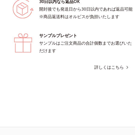
30日以内なら返品OK
開封後でも発送日から30日以内であれば返品可能
※商品返送料はオルビスが負担いたします
サンプルプレゼント
サンプルはご注文商品の合計個数までお選びいた
だけます
詳しくはこちら