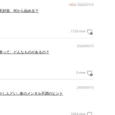
NEW
2026/07/10
毛対策、何から始める？
1120 view
2026/06/10
療って、どんなものがあるの？
0 view
2026/03/10
かしんどい…春のメンタル不調のヒント
2434 view