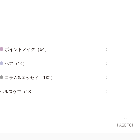
ポイントメイク（64）
ヘア（16）
コラム&エッセイ（182）
ヘルスケア（18）