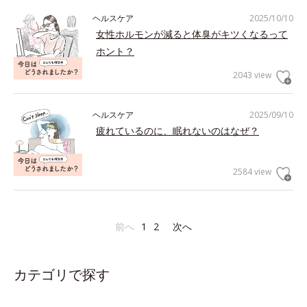
ヘルスケア
2025/10/10
女性ホルモンが減ると体臭がキツくなるって
ホント？
2043 view
ヘルスケア
2025/09/10
疲れているのに、眠れないのはなぜ？
2584 view
前へ
1
2
次へ
カテゴリで探す