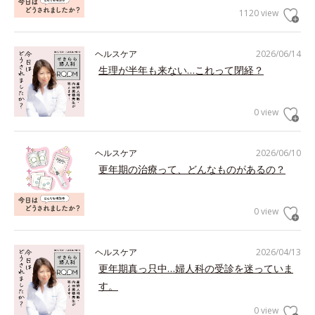
1120 view
ヘルスケア
2026/06/14
生理が半年も来ない…これって閉経？
0 view
ヘルスケア
2026/06/10
更年期の治療って、どんなものがあるの？
0 view
ヘルスケア
2026/04/13
更年期真っ只中…婦人科の受診を迷っていま
す。
0 view