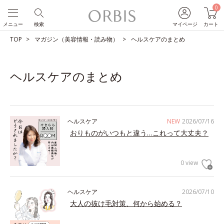
0
メニュー
検索
マイページ
カート
TOP
マガジン（美容情報・読み物）
ヘルスケアのまとめ
ヘルスケアのまとめ
ヘルスケア
NEW
2026/07/16
おりものがいつもと違う…これって大丈夫？
0 view
ヘルスケア
2026/07/10
大人の抜け毛対策、何から始める？