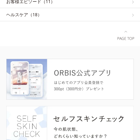
お客様エピソード（11）
ヘルスケア（18）