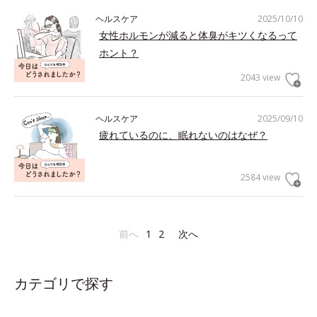
ヘルスケア
2025/10/10
女性ホルモンが減ると体臭がキツくなるって
ホント？
2043 view
ヘルスケア
2025/09/10
疲れているのに、眠れないのはなぜ？
2584 view
前へ
1
2
次へ
カテゴリで探す