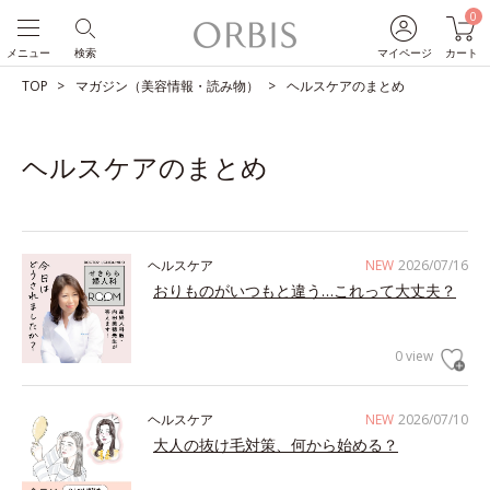
0
メニュー
検索
マイページ
カート
TOP
マガジン（美容情報・読み物）
ヘルスケアのまとめ
ヘルスケアのまとめ
ヘルスケア
NEW
2026/07/16
おりものがいつもと違う…これって大丈夫？
0 view
ヘルスケア
NEW
2026/07/10
大人の抜け毛対策、何から始める？