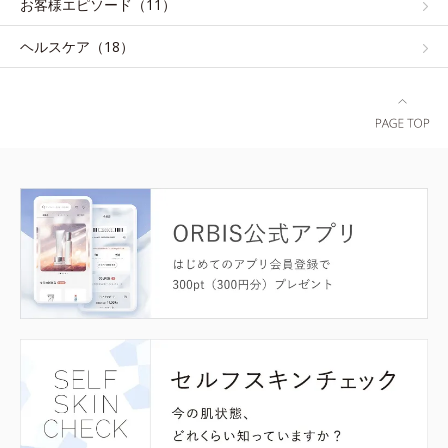
お客様エピソード（11）
ヘルスケア（18）