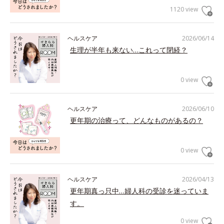
1120 view
ヘルスケア
2026/06/14
生理が半年も来ない…これって閉経？
0 view
ヘルスケア
2026/06/10
更年期の治療って、どんなものがあるの？
0 view
ヘルスケア
2026/04/13
更年期真っ只中…婦人科の受診を迷っていま
す。
0 view