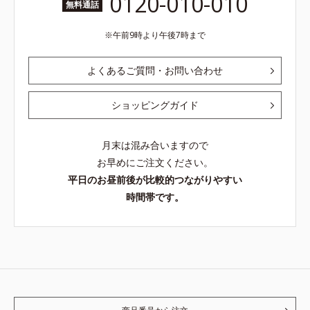
0120-010-010
無料通話
午前9時より午後7時まで
よくあるご質問・お問い合わせ
ショッピングガイド
月末は混み合いますので
お早めにご注文ください。
平日のお昼前後が比較的つながりやすい
時間帯です。