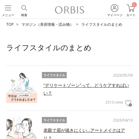
0
メニュー
検索
マイページ
カート
TOP
マガジン（美容情報・読み物）
ライフスタイルのまとめ
ライフスタイルのまとめ
2026/05/09
ライフスタイル
“デリケートゾーン”って、どうケアすればい
い？
2510 view
2026/04/10
ライフスタイル
老眼で眉が描きにくい…アートメイクはア
リ？