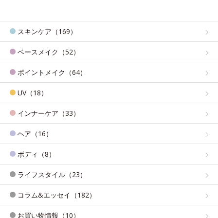
スキンケア（169）
ベースメイク（52）
ポイントメイク（64）
UV（18）
インナーケア（33）
ヘア（16）
ボディ（8）
ライフスタイル（23）
コラム&エッセイ（182）
お買い物情報（10）