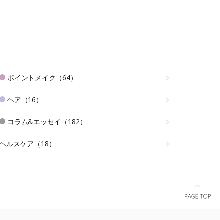
ポイントメイク（64）
ヘア（16）
コラム&エッセイ（182）
ヘルスケア（18）