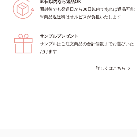
30日以内なら返品OK
開封後でも発送日から30日以内であれば返品可能
※商品返送料はオルビスが負担いたします
サンプルプレゼント
サンプルはご注文商品の合計個数までお選びいた
だけます
詳しくはこちら