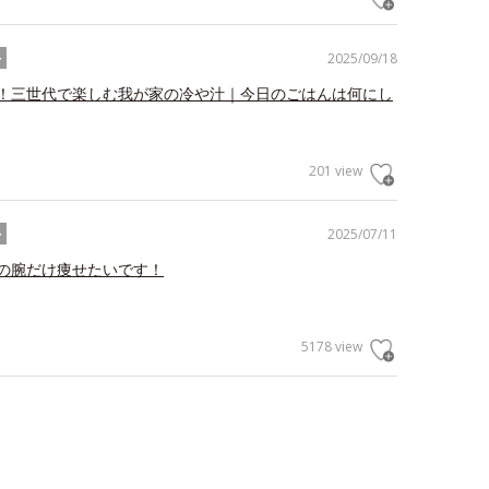
2025/09/18
ル
！三世代で楽しむ我が家の冷や汁｜今日のごはんは何にし
201 view
2025/07/11
ル
の腕だけ痩せたいです！
5178 view