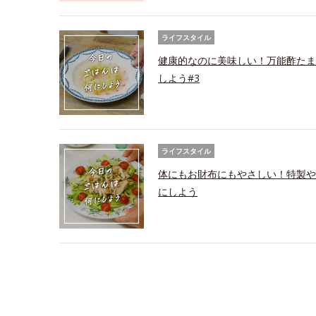
ライフスタイル
健康的なのに美味しい！万能酢たま
しよう#3
ライフスタイル
体にもお財布にもやさしい！特製や
にしよう