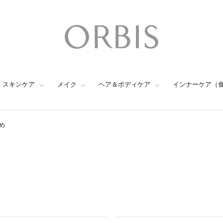
スキンケア
メイク
ヘア＆ボディケア
インナーケア（
め