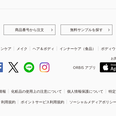
商品番号から注文
無料サンプルを探す
キンケア
メイク
ヘア＆ボディ
インナーケア（食品）
ボディウ
お
ORBIS アプリ
情報
化粧品の使用上の注意について
個人情報保護について
特定
ィ利用規約
ポイントサービス利用規約
ソーシャルメディアポリシ