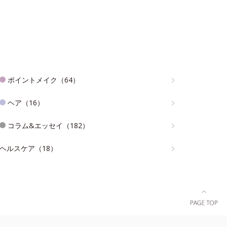
ポイントメイク（64）
ヘア（16）
コラム&エッセイ（182）
ヘルスケア（18）