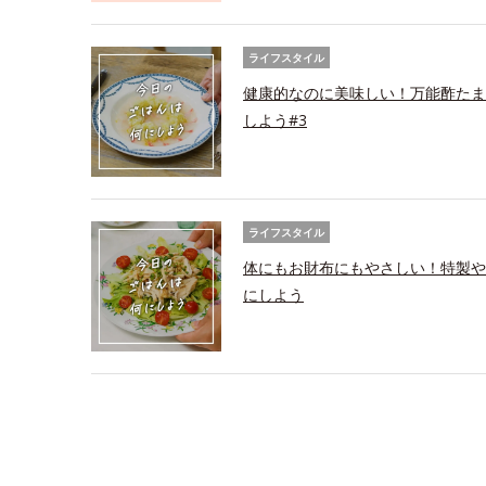
ライフスタイル
健康的なのに美味しい！万能酢たま
しよう#3
ライフスタイル
体にもお財布にもやさしい！特製や
にしよう