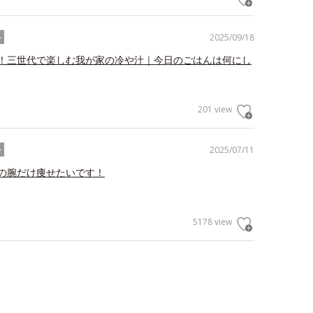
2025/09/18
ル
！三世代で楽しむ我が家の冷や汁｜今日のごはんは何にし
201 view
2025/07/11
ル
の腕だけ痩せたいです！
5178 view