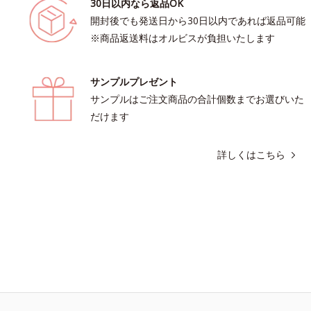
30日以内なら返品OK
開封後でも発送日から30日以内であれば返品可能
※商品返送料はオルビスが負担いたします
サンプルプレゼント
サンプルはご注文商品の合計個数までお選びいた
だけます
詳しくはこちら