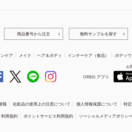
商品番号から注文
無料サンプルを探す
キンケア
メイク
ヘア＆ボディ
インナーケア（食品）
ボディウ
お
ORBIS アプリ
情報
化粧品の使用上の注意について
個人情報保護について
特定
ィ利用規約
ポイントサービス利用規約
ソーシャルメディアポリシ