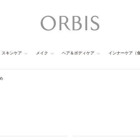
スキンケア
メイク
ヘア＆ボディケア
インナーケア（
め