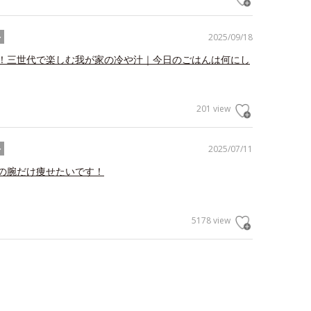
2025/09/18
ル
！三世代で楽しむ我が家の冷や汁｜今日のごはんは何にし
201 view
2025/07/11
ル
の腕だけ痩せたいです！
5178 view