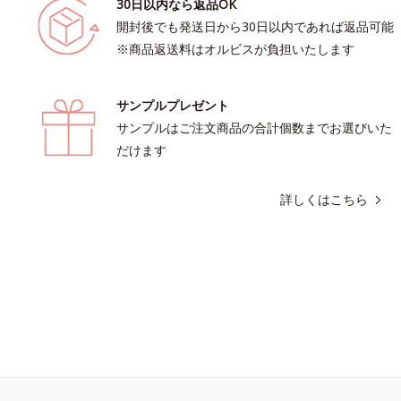
30日以内なら返品OK
開封後でも発送日から30日以内であれば返品可能
※商品返送料はオルビスが負担いたします
サンプルプレゼント
サンプルはご注文商品の合計個数までお選びいた
だけます
詳しくはこちら