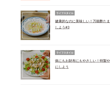
ライフスタイル
健康的なのに美味しい！万能酢たま
しよう#3
ライフスタイル
体にもお財布にもやさしい！特製や
にしよう