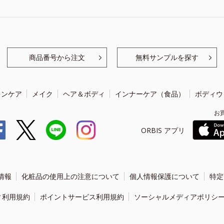
商品番号から注文
無料サンプルを探す
キンケア
メイク
ヘア＆ボディ
インナーケア（食品）
ボディウ
お
ORBIS アプリ
情報
化粧品の使用上の注意について
個人情報保護について
特定
ィ利用規約
ポイントサービス利用規約
ソーシャルメディアポリシ