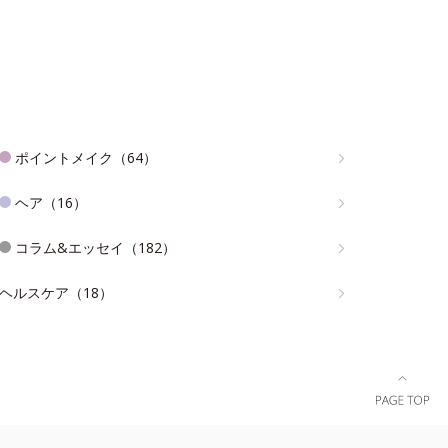
ポイントメイク（64）
ヘア（16）
コラム&エッセイ（182）
ヘルスケア（18）