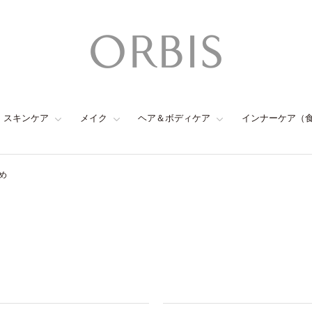
スキンケア
メイク
ヘア＆ボディケア
インナーケア（
め