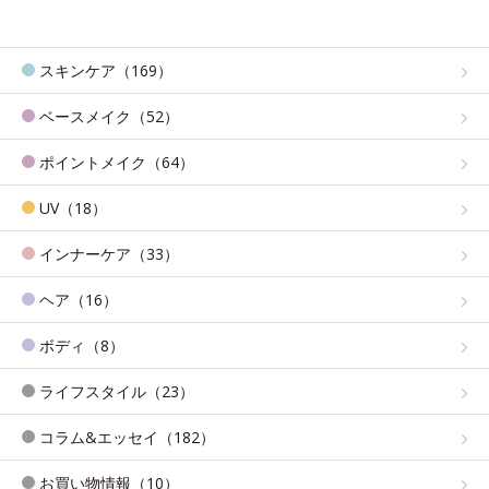
スキンケア（169）
ベースメイク（52）
ポイントメイク（64）
UV（18）
インナーケア（33）
ヘア（16）
ボディ（8）
ライフスタイル（23）
コラム&エッセイ（182）
お買い物情報（10）