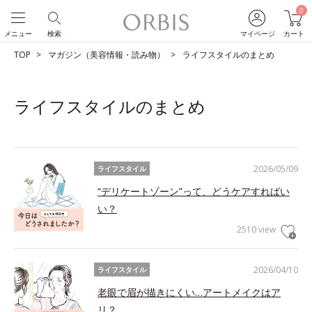
0
メニュー
検索
マイページ
カート
TOP
マガジン（美容情報・読み物）
ライフスタイルのまとめ
ライフスタイルのまとめ
2026/05/09
ライフスタイル
“デリケートゾーン”って、どうケアすればい
い？
2510 view
2026/04/10
ライフスタイル
老眼で眉が描きにくい…アートメイクはア
リ？