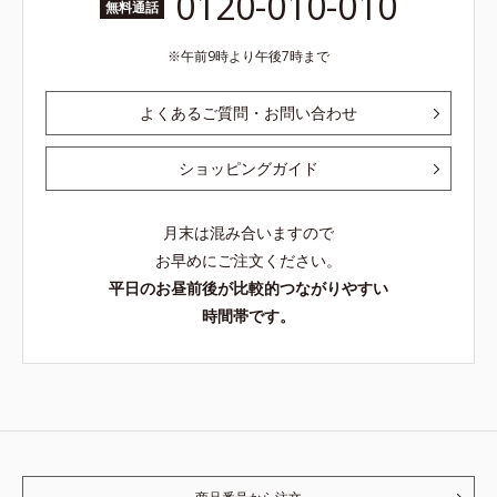
0120-010-010
無料通話
午前9時より午後7時まで
よくあるご質問・お問い合わせ
ショッピングガイド
月末は混み合いますので
お早めにご注文ください。
平日のお昼前後が比較的つながりやすい
時間帯です。