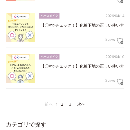
2026/04/14
ベースメイク
【〇×でチェック！】化粧下地の正しい使い方
0 view
2026/04/10
ベースメイク
【〇×でチェック！】化粧下地の正しい使い方
0 view
前へ
1
2
3
次へ
カテゴリで探す