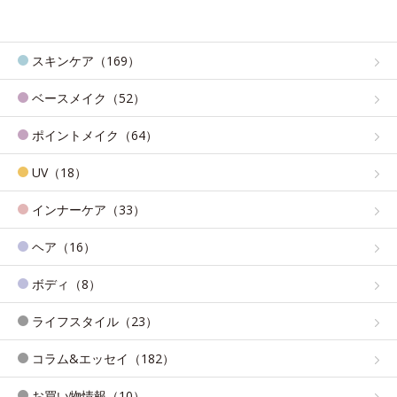
スキンケア（169）
ベースメイク（52）
ポイントメイク（64）
UV（18）
インナーケア（33）
ヘア（16）
ボディ（8）
ライフスタイル（23）
コラム&エッセイ（182）
お買い物情報（10）