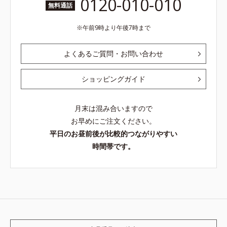
0120-010-010
無料通話
午前9時より午後7時まで
よくあるご質問・お問い合わせ
ショッピングガイド
月末は混み合いますので
お早めにご注文ください。
平日のお昼前後が比較的つながりやすい
時間帯です。