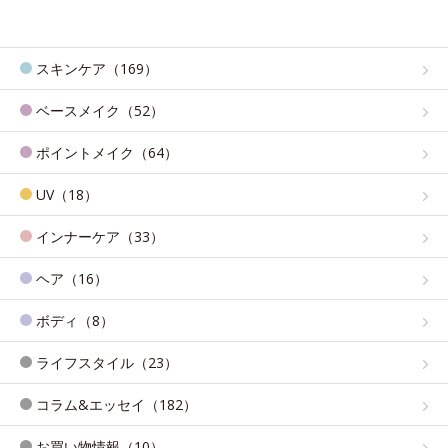
スキンケア（169）
ベースメイク（52）
ポイントメイク（64）
UV（18）
インナーケア（33）
ヘア（16）
ボディ（8）
ライフスタイル（23）
コラム&エッセイ（182）
お買い物情報（10）