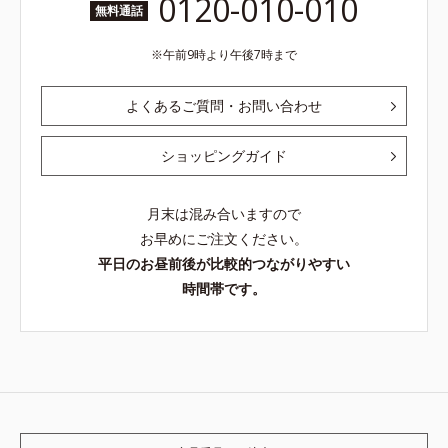
0120-010-010
無料通話
午前9時より午後7時まで
よくあるご質問・お問い合わせ
ショッピングガイド
月末は混み合いますので
お早めにご注文ください。
平日のお昼前後が比較的つながりやすい
時間帯です。