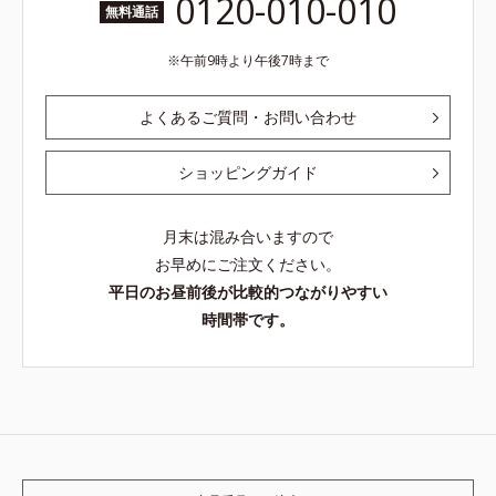
0120-010-010
無料通話
午前9時より午後7時まで
よくあるご質問・お問い合わせ
ショッピングガイド
月末は混み合いますので
お早めにご注文ください。
平日のお昼前後が比較的つながりやすい
時間帯です。