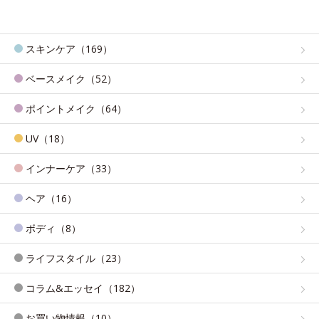
スキンケア（169）
ベースメイク（52）
ポイントメイク（64）
UV（18）
インナーケア（33）
ヘア（16）
ボディ（8）
ライフスタイル（23）
コラム&エッセイ（182）
お買い物情報（10）