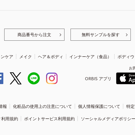
商品番号から注文
無料サンプルを探す
キンケア
メイク
ヘア＆ボディ
インナーケア（食品）
ボディウ
お
ORBIS アプリ
情報
化粧品の使用上の注意について
個人情報保護について
特定
ィ利用規約
ポイントサービス利用規約
ソーシャルメディアポリシ