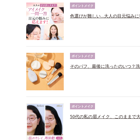
ポイントメイク
色選びが難しい…大人の目元悩みに
ポイントメイク
そのパフ、最後に洗ったのいつ？洗
ポイントメイク
50代の私の眉メイク、このままで