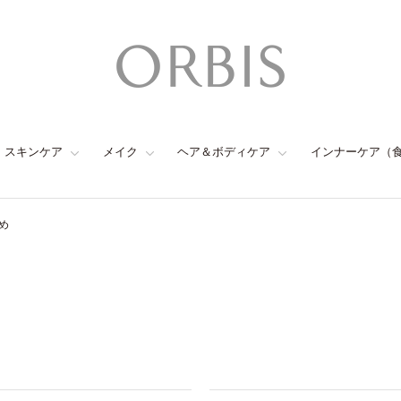
スキンケア
メイク
ヘア＆ボディケア
インナーケア（
め