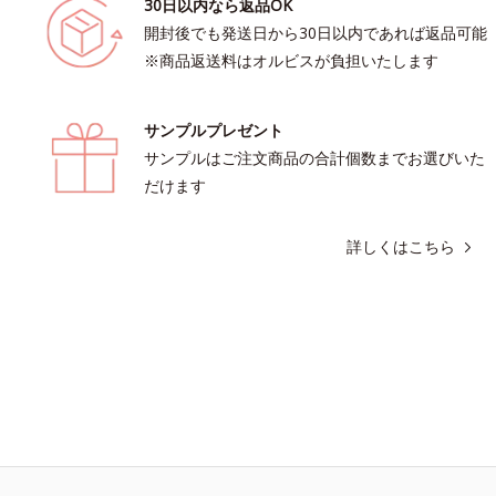
30日以内なら返品OK
開封後でも発送日から30日以内であれば返品可能
※商品返送料はオルビスが負担いたします
サンプルプレゼント
サンプルはご注文商品の合計個数までお選びいた
だけます
詳しくはこちら