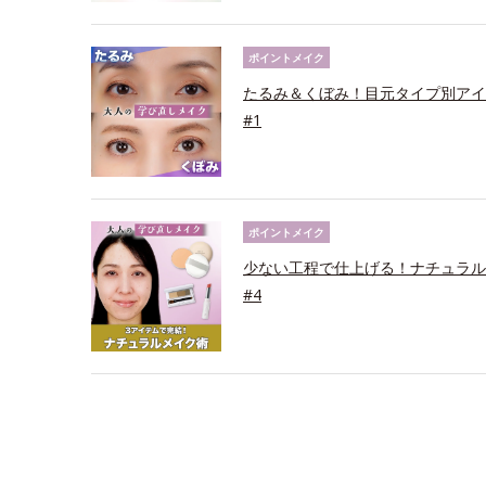
ポイントメイク
たるみ＆くぼみ！目元タイプ別アイ
#1
ポイントメイク
少ない工程で仕上げる！ナチュラル
#4