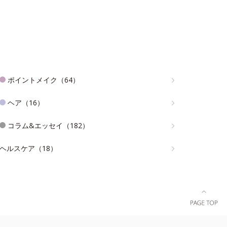
ポイントメイク（64）
ヘア（16）
コラム&エッセイ（182）
ヘルスケア（18）