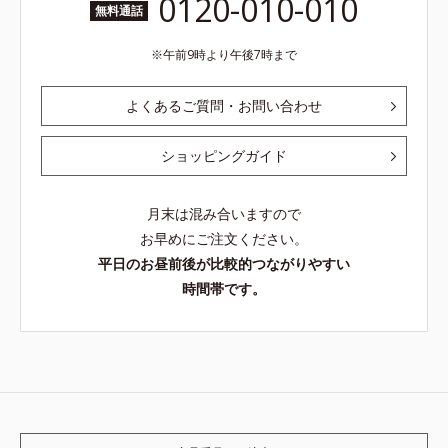
0120-010-010
無料通話
午前9時より午後7時まで
よくあるご質問・お問い合わせ
ショッピングガイド
月末は混み合いますので
お早めにご注文ください。
平日のお昼前後が比較的つながりやすい
時間帯です。