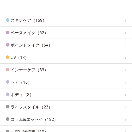
スキンケア（169）
ベースメイク（52）
ポイントメイク（64）
UV（18）
インナーケア（33）
ヘア（16）
ボディ（8）
ライフスタイル（23）
コラム&エッセイ（182）
お買い物情報（10）