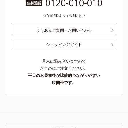
0120-010-010
無料通話
午前9時より午後7時まで
よくあるご質問・お問い合わせ
ショッピングガイド
月末は混み合いますので
お早めにご注文ください。
平日のお昼前後が比較的つながりやすい
時間帯です。