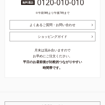
0120-010-010
無料通話
午前9時より午後7時まで
よくあるご質問・お問い合わせ
ショッピングガイド
月末は混み合いますので
お早めにご注文ください。
平日のお昼前後が比較的つながりやすい
時間帯です。