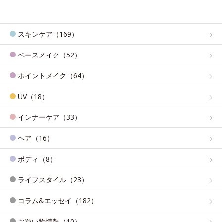
スキンケア（169）
ベースメイク（52）
ポイントメイク（64）
UV（18）
インナーケア（33）
ヘア（16）
ボディ（8）
ライフスタイル（23）
コラム&エッセイ（182）
お買い物情報（10）