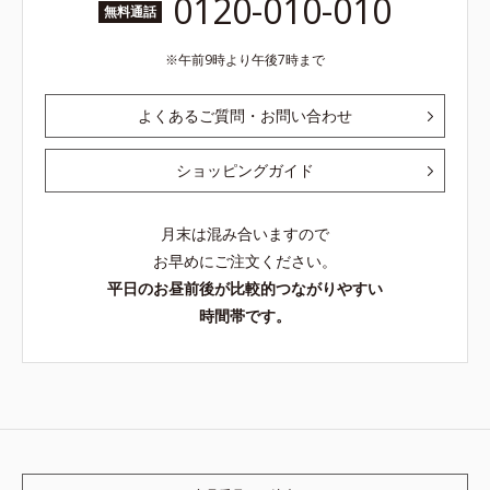
0120-010-010
無料通話
午前9時より午後7時まで
よくあるご質問・お問い合わせ
ショッピングガイド
月末は混み合いますので
お早めにご注文ください。
平日のお昼前後が比較的つながりやすい
時間帯です。