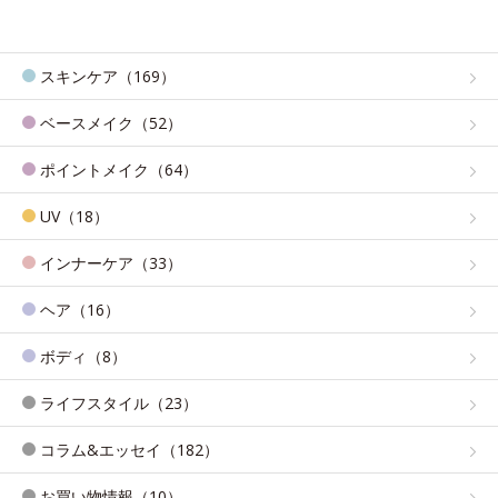
スキンケア（169）
ベースメイク（52）
ポイントメイク（64）
UV（18）
インナーケア（33）
ヘア（16）
ボディ（8）
ライフスタイル（23）
コラム&エッセイ（182）
お買い物情報（10）