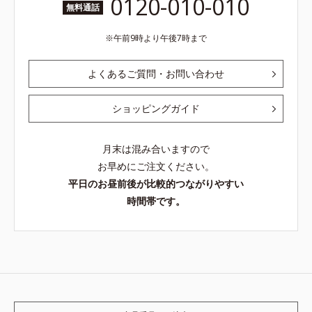
0120-010-010
無料通話
午前9時より午後7時まで
よくあるご質問・お問い合わせ
ショッピングガイド
月末は混み合いますので
お早めにご注文ください。
平日のお昼前後が比較的つながりやすい
時間帯です。