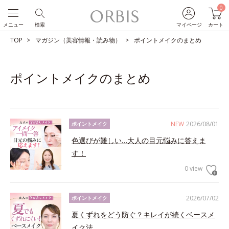
0
メニュー
検索
マイページ
カート
TOP
マガジン（美容情報・読み物）
ポイントメイクのまとめ
ポイントメイクのまとめ
NEW
2026/08/01
ポイントメイク
色選びが難しい…大人の目元悩みに答えま
す！
0 view
2026/07/02
ポイントメイク
夏くずれをどう防ぐ？キレイが続くベースメ
イク法