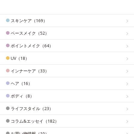
スキンケア（169）
ベースメイク（52）
ポイントメイク（64）
UV（18）
インナーケア（33）
ヘア（16）
ボディ（8）
ライフスタイル（23）
コラム&エッセイ（182）
お買い物情報（10）