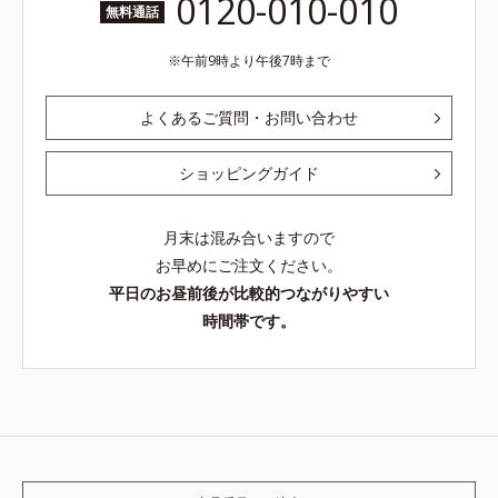
0120-010-010
無料通話
午前9時より午後7時まで
よくあるご質問・お問い合わせ
ショッピングガイド
月末は混み合いますので
お早めにご注文ください。
平日のお昼前後が比較的つながりやすい
時間帯です。