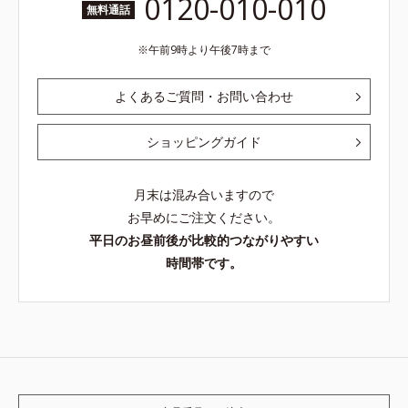
0120-010-010
無料通話
午前9時より午後7時まで
よくあるご質問・お問い合わせ
ショッピングガイド
月末は混み合いますので
お早めにご注文ください。
平日のお昼前後が比較的つながりやすい
時間帯です。