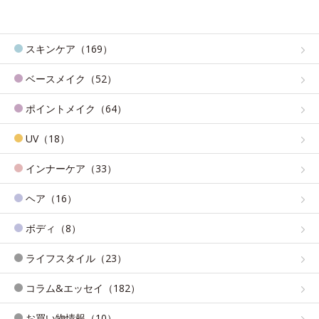
スキンケア（169）
ベースメイク（52）
ポイントメイク（64）
UV（18）
インナーケア（33）
ヘア（16）
ボディ（8）
ライフスタイル（23）
コラム&エッセイ（182）
お買い物情報（10）