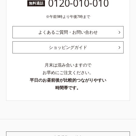
0120-010-010
無料通話
午前9時より午後7時まで
よくあるご質問・お問い合わせ
ショッピングガイド
月末は混み合いますので
お早めにご注文ください。
平日のお昼前後が比較的つながりやすい
時間帯です。