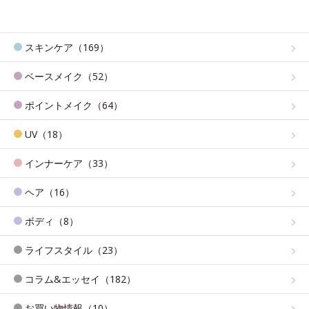
スキンケア（169）
ベースメイク（52）
ポイントメイク（64）
UV（18）
インナーケア（33）
ヘア（16）
ボディ（8）
ライフスタイル（23）
コラム&エッセイ（182）
お買い物情報（10）