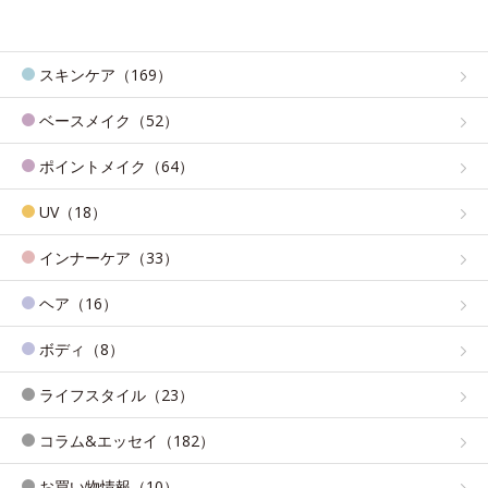
スキンケア（169）
ベースメイク（52）
ポイントメイク（64）
UV（18）
インナーケア（33）
ヘア（16）
ボディ（8）
ライフスタイル（23）
コラム&エッセイ（182）
お買い物情報（10）