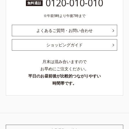
0120-010-010
無料通話
午前9時より午後7時まで
よくあるご質問・お問い合わせ
ショッピングガイド
月末は混み合いますので
お早めにご注文ください。
平日のお昼前後が比較的つながりやすい
時間帯です。