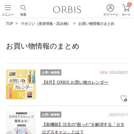
0
メニュー
検索
マイページ
カート
TOP
マガジン（美容情報・読み物）
お買い物情報のまとめ
お買い物情報のまとめ
NEW
2026/08/01
お買い物情報
【8月】ORBIS お買い物カレンダー
2025/10/17
お買い物情報
【新機能】注文の“困った”を解消する「カタ
ログスキャン」とは？