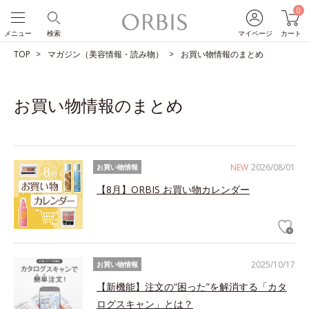
0
メニュー
検索
マイページ
カート
TOP
マガジン（美容情報・読み物）
お買い物情報のまとめ
お買い物情報のまとめ
NEW
2026/08/01
お買い物情報
【8月】ORBIS お買い物カレンダー
2025/10/17
お買い物情報
【新機能】注文の“困った”を解消する「カタ
ログスキャン」とは？