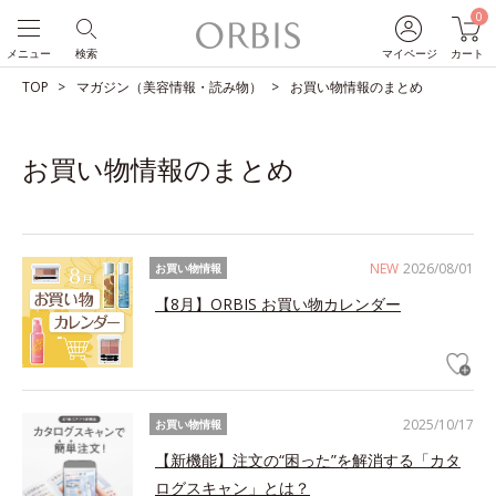
0
メニュー
検索
マイページ
カート
TOP
マガジン（美容情報・読み物）
お買い物情報のまとめ
お買い物情報のまとめ
NEW
2026/08/01
お買い物情報
【8月】ORBIS お買い物カレンダー
2025/10/17
お買い物情報
【新機能】注文の“困った”を解消する「カタ
ログスキャン」とは？