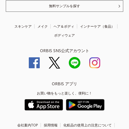
無料サンプルを探す
スキンケア
メイク
ヘア＆ボディ
インナーケア（食品）
ボディウェア
ORBIS SNS公式アカウント
ORBIS アプリ
お買い物をもっと楽しく、便利に！
会社案内TOP
採用情報
化粧品の使用上の注意について