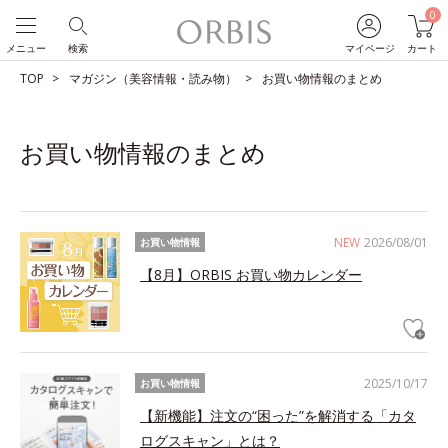
0
メニュー
検索
マイページ
カート
TOP
マガジン（美容情報・読み物）
お買い物情報のまとめ
お買い物情報のまとめ
NEW
2026/08/01
お買い物情報
【8月】ORBIS お買い物カレンダー
2025/10/17
お買い物情報
【新機能】注文の“困った”を解消する「カタ
ログスキャン」とは？