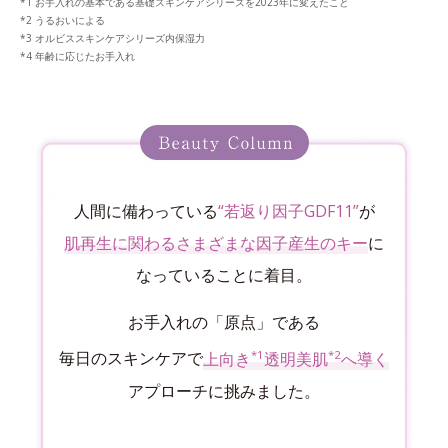
お手入れの基本である基礎スキンケアシリーズを2023年に変えたこと
うるおいによる
オルビススキンケアシリーズ内保湿力
年齢に応じたお手入れ
人間に備わっている
“若返り因子GDF11”
が
肌再生に関わるさまざまな因子産生のキー
に
なっていることに着目。
お手入れの「原点」である
*1
*2
毎日のスキンケアで
上向き
透明美肌
へ導く
アプローチに挑みました。