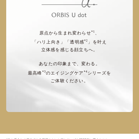
*1
原点から生まれ変わらせ
、
*2
「ハリ上向き」「透明感
」を叶え
立体感を感じる顔立ちへ。
あなたの印象まで、変わる。
*3
*4
最高峰
のエイジングケア
シリーズを
ご体験ください。