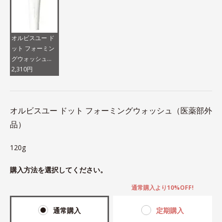
オルビスユー ド
ット フォーミン
グウォッシュ
（医薬部外品）
2,310円
オルビスユー ドット フォーミングウォッシュ（医薬部外
品）
120g
購入方法を選択してください。
通常購入より10%OFF!
通常購入
定期購入