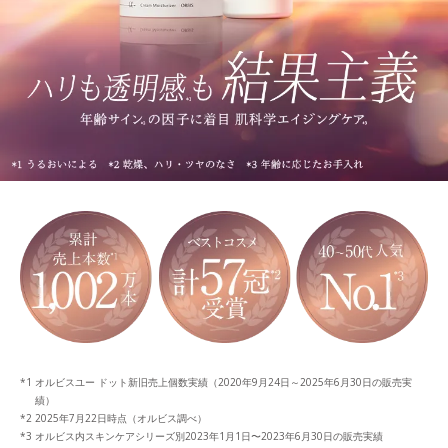
オルビスユー ドット新旧売上個数実績（2020年9月24日～2025年6月30日の販売実
績）
2025年7月22日時点（オルビス調べ）
オルビス内スキンケアシリーズ別2023年1月1日〜2023年6月30日の販売実績