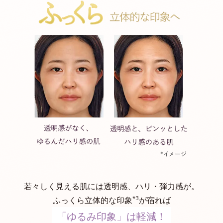
若々しく見える肌には透明感、ハリ・弾力感が。
*3
ふっくら立体的な印象
が宿れば
「ゆるみ印象」は軽減！