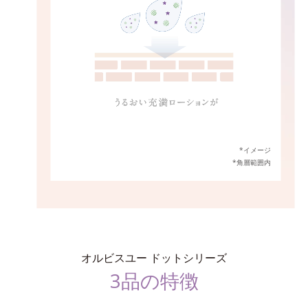
*イメージ
*角層範囲内
オルビスユー ドットシリーズ
3品の特徴