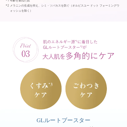
年齢を重ねた肌
メラニンの生成を抑え、シミ・ソバカスを防ぐ（オルビスユー ドット フォーミングウ
ォッシュを除く）
GLルートブースター