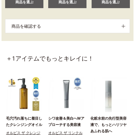
商品を選ぶ
商品を選ぶ
商品を選ぶ
商品を確認する
＋1アイテムでもっとキレイに！
毛穴汚れ落ちに着目し
シワ改善＆美白へWア
化粧水前の先行型美容
たクレンジングオイル
プローチする美容液
液で、もっとハリツヤ
あふれる肌へ
オルビス ザ クレンジ
オルビス ザ リンクル