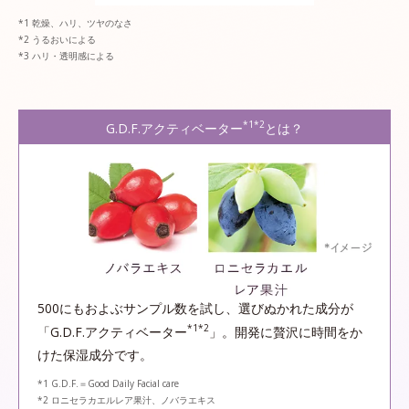
乾燥、ハリ、ツヤのなさ
うるおいによる
ハリ・透明感による
*1*2
G.D.F.アクティベーター
とは？
500にもおよぶサンプル数を試し、選びぬかれた成分が
*1*2
「G.D.F.アクティベーター
」。開発に贅沢に時間をか
けた保湿成分です。
*1 G.D.F.＝Good Daily Facial care
*2 ロニセラカエルレア果汁、ノバラエキス