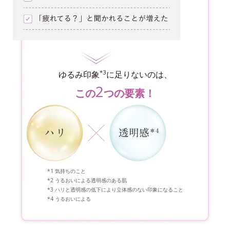
*3
ゆるみ印象
に足りないのは、
2
この
つの要素！
気持ちのこと
うるおいによる透明感のある肌
ハリと透明感の低下により立体感のない印象になること
うるおいによる