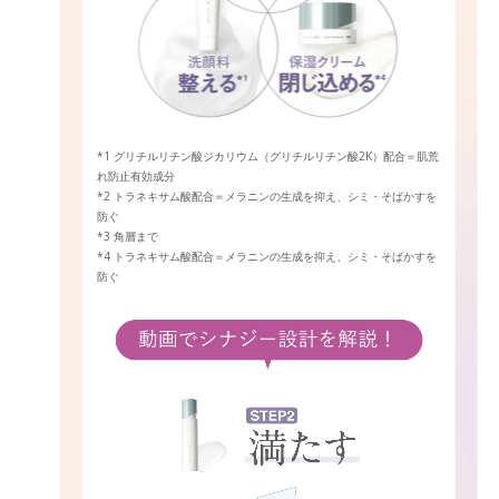
*1 グリチルリチン酸ジカリウム（グリチルリチン酸2K）配合＝肌荒
れ防止有効成分
*2 トラネキサム酸配合＝メラニンの生成を抑え、シミ・そばかすを
防ぐ
*3 角層まで
*4 トラネキサム酸配合＝メラニンの生成を抑え、シミ・そばかすを
防ぐ