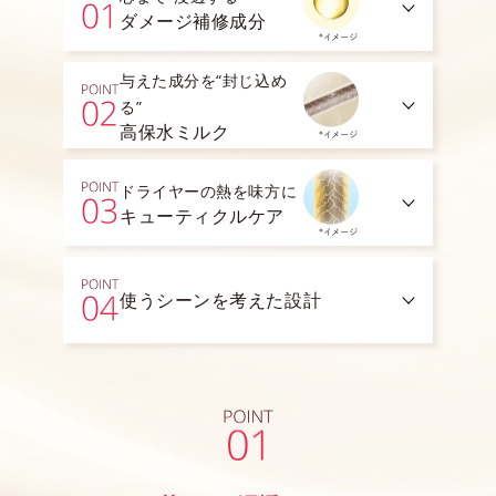
ダメージ補修成分
与えた成分を“封じ込め
る”
高保水ミルク
ドライヤーの熱を味方に
キューティクルケア
使うシーンを考えた設計