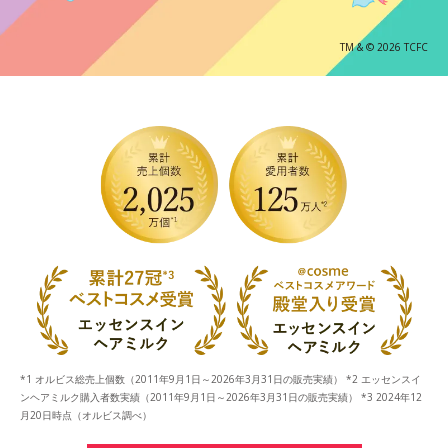
TM & © 2026 TCFC
*1 オルビス総売上個数（2011年9月1日～2026年3月31日の販売実績） *2 エッセンスイ
ンヘアミルク購入者数実績（2011年9月1日～2026年3月31日の販売実績） *3 2024年12
月20日時点（オルビス調べ）