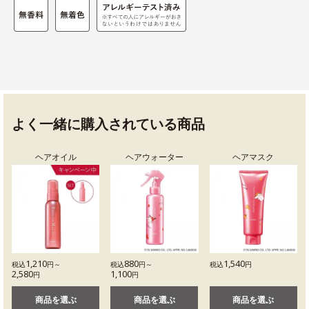
よく一緒に購入されている商品
ヘアオイル
ヘアウォーター
ヘアマスク
1,210
880
1,540
税込
円～
税込
円～
税込
円
2,580
1,100
円
円
商品を選ぶ
商品を選ぶ
商品を選ぶ