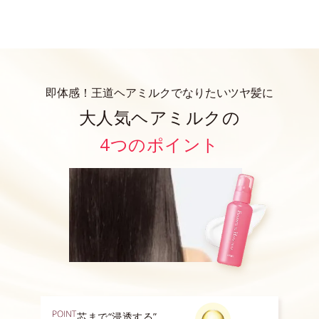
即体感！王道ヘアミルクでなりたいツヤ髪に
大人気ヘアミルクの
4つのポイント
芯まで“浸透する”