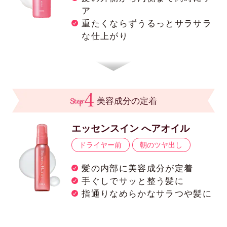
ア
重たくならずうるっとサラサラ
な仕上がり
美容成分の定着
エッセンスイン へアオイル
ドライヤー前
朝のツヤ出し
髪の内部に美容成分が定着
手ぐしでサッと整う髪に
指通りなめらかなサラつや髪に