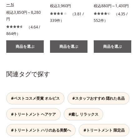
ー N
税込3,960円
税込880円～1,430円
税込3,850円～8,280
（3.81 /
（4.35 /
円
339件）
552件）
（4.64 /
864件）
商品を選ぶ
商品を選ぶ
商品を選ぶ
関連タグで探す
#ベストコスメ受賞 オルビス
#スタッフおすすめ 隠れた名品
#トリートメント ヘアケア
#癒し リラックス
#トリートメント ハリのある美髪へ
#トリートメント 限定品