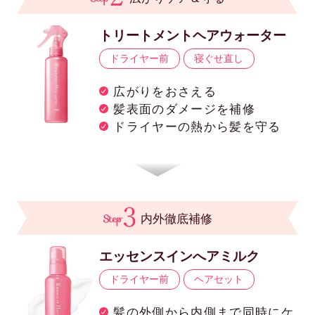
トリートメントヘアウォーター
ドライヤー前
寝ぐせ直し
広がりをおさえる
髪表面のダメージを補修
ドライヤーの熱から髪を守る
内外徹底補修
エッセンスインへアミルク
ドライヤー前
ヘアセット
髪の外側から内側まで同時にケ