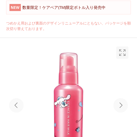
数量限定！ケアベア(TM)限定ボトル入り発売中
NEW
つめかえ用および裏面のデザインリニューアルにともない、パッケージを順
次切り替えております。