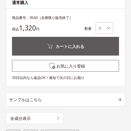
通常購入
商品番号：
9560
［在庫限り販売終了］
1,320
数量
税込
円
カートに入れる
お気に入り登録
30日以内なら返品OK！最短で次の日にお届け
サンプルはこちら
全成分表示