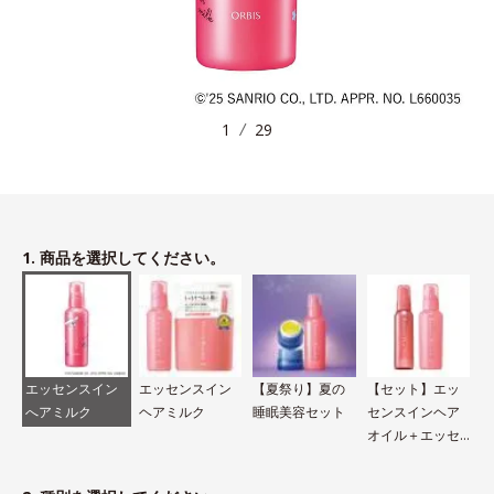
1
29
1. 商品を選択してください。
エッセンスイン
エッセンスイン
【夏祭り】夏の
【セット】エッ
へアミルク
ヘアミルク
睡眠美容セット
センスインヘア
オイル＋エッセ
ンスインヘアミ
ルク