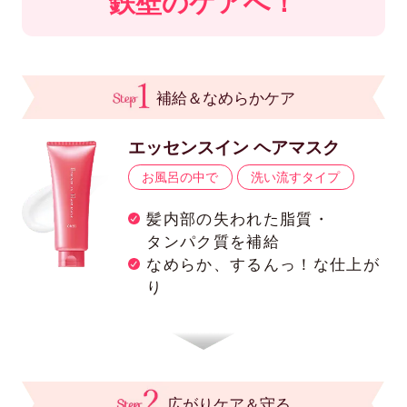
鉄壁のケアへ！
補給＆なめらかケア
エッセンスイン ヘアマスク
お風呂の中で
洗い流すタイプ
髪内部の失われた脂質・
タンパク質を補給
なめらか、するんっ！な仕上が
り
広がりケア＆守る