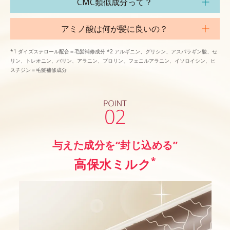
CMC類似成分って？
アミノ酸は何が髪に良いの？
*1 ダイズステロール配合＝毛髪補修成分 *2 アルギニン、グリシン、アスパラギン酸、セ
リン、トレオニン、バリン、アラニン、プロリン、フェニルアラニン、イソロイシン、ヒ
スチジン＝毛髪補修成分
与えた成分を“封じ込める”
*
高保水ミルク