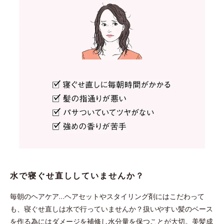
水で寝ぐせ直ししていませんか？
毎朝のヘアケア…ヘアセットやスタイリング剤にはこだわって
も、寝ぐせ直しは水で行っていませんか？扱いやすい髪のベース
を作る為にはダメージを補修し水分量を保つことが大切。美髪成