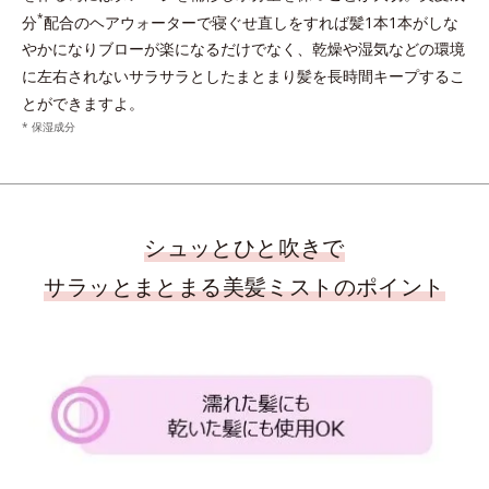
*
分
配合のヘアウォーターで寝ぐせ直しをすれば髪1本1本がしな
やかになりブローが楽になるだけでなく、乾燥や湿気などの環境
に左右されないサラサラとしたまとまり髪を長時間キープするこ
とができますよ。
* 保湿成分
シュッとひと吹きで
サラッとまとまる美髪ミストのポイント