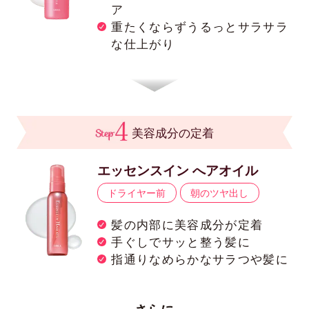
ア
重たくならずうるっとサラサラ
な仕上がり
美容成分の定着
エッセンスイン へアオイル
ドライヤー前
朝のツヤ出し
髪の内部に美容成分が定着
手ぐしでサッと整う髪に
指通りなめらかなサラつや髪に