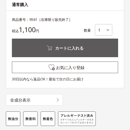
通常購入
商品番号：
9561
［在庫限り販売終了］
1,100
数量
税込
円
カートに入れる
お気に入り登録
30日以内なら返品OK！最短で次の日にお届け
全成分表示