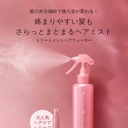
髪の水分補給で後ろ姿が変わる！
絡まりやすい髪も
さらっとまとまるヘアミスト
トリートメントヘアウォーター
大人気
ヘアケア
シリーズ