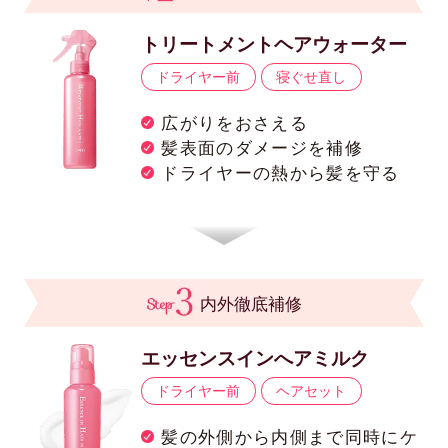
トリートメントヘアウォーター
ドライヤー前
寝ぐせ直し
広がりをおさえる
髪表面のダメージを補修
ドライヤーの熱から髪を守る
内外徹底補修
エッセンスインへアミルク
ドライヤー前
ヘアセット
髪の外側から内側まで同時にケ