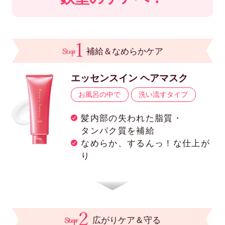
補給＆なめらかケア
エッセンスイン ヘアマスク
お風呂の中で
洗い流すタイプ
髪内部の失われた脂質・
タンパク質を補給
なめらか、するんっ！な仕上が
り
広がりケア＆守る