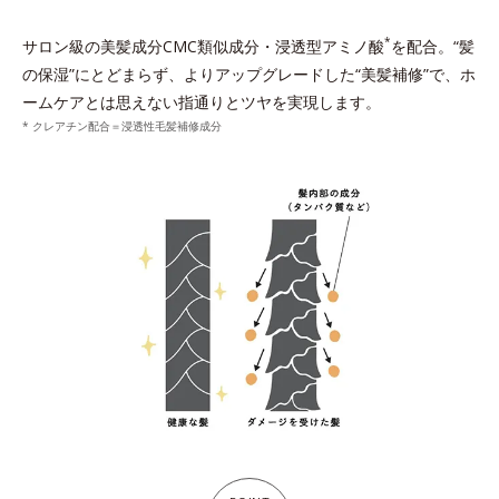
*
サロン級の美髪成分CMC類似成分・浸透型アミノ酸
を配合。“髪
の保湿”にとどまらず、よりアップグレードした“美髪補修”で、ホ
ームケアとは思えない指通りとツヤを実現します。
* クレアチン配合＝浸透性毛髪補修成分