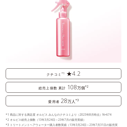
★4.2
*1
クチコミ
108
*2
万個
総売上個数 累計
28
*3
万人
愛用者
商品に対する満足度 オルビス みんなのクチコミより（2023年8月時点）N=674
オルビス総売上個数（13年3月24日～23年7月の販売実績）
トリートメントヘアウォーター購入者数実績（13年3月24日～23年7月31日の販売実