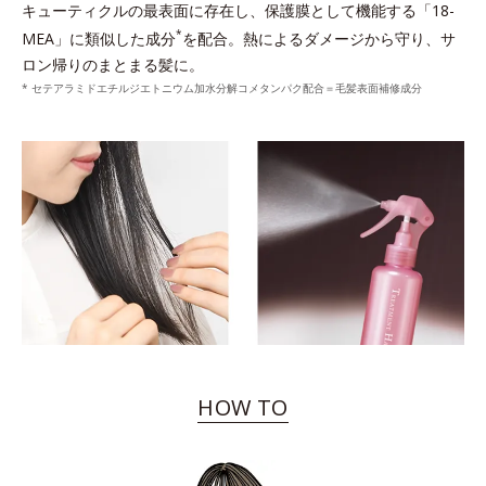
キューティクルの最表面に存在し、保護膜として機能する「18-
*
MEA」に類似した成分
を配合。熱によるダメージから守り、サ
ロン帰りのまとまる髪に。
* セテアラミドエチルジエトニウム加水分解コメタンパク配合＝毛髪表面補修成分
HOW TO