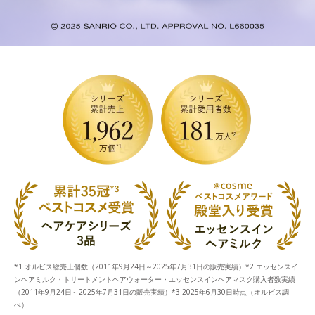
*1 オルビス総売上個数（2011年9月24日～2025年7月31日の販売実績）*2 エッセンスイ
ンヘアミルク・トリートメントヘアウォーター・エッセンスインヘアマスク購入者数実績
（2011年9月24日～2025年7月31日の販売実績）*3 2025年6月30日時点（オルビス調
べ）