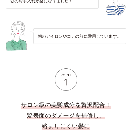
朝のお手入れが楽になりました！
朝のアイロンやコテの前に愛用しています。
POINT
1
サロン級の美髪成分を贅沢配合！
髪表面のダメージを補修し、
絡まりにくい髪に