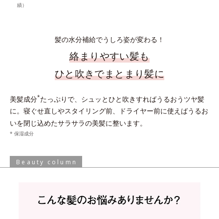
績）
髪の水分補給でうしろ姿が変わる！
絡まりやすい髪も
ひと吹きでまとまり髪に
*
美髪成分
たっぷりで、シュッとひと吹きすればうるおうツヤ髪
に。寝ぐせ直しやスタイリング前、ドライヤー前に使えばうるお
いを閉じ込めたサラサラの美髪に整います。
* 保湿成分
Beauty column