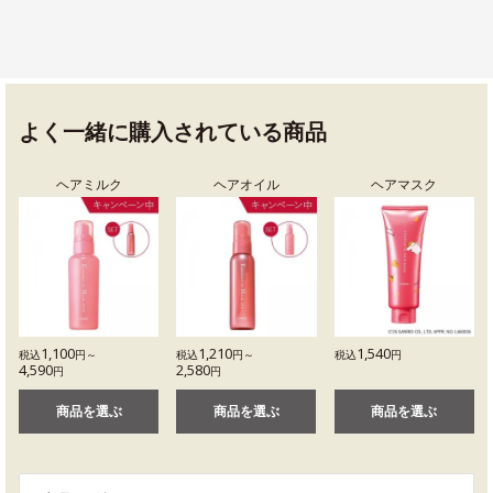
よく一緒に購入されている商品
ヘアミルク
ヘアオイル
ヘアマスク
1,100
1,210
1,540
税込
円～
税込
円～
税込
円
4,590
2,580
円
円
商品を選ぶ
商品を選ぶ
商品を選ぶ