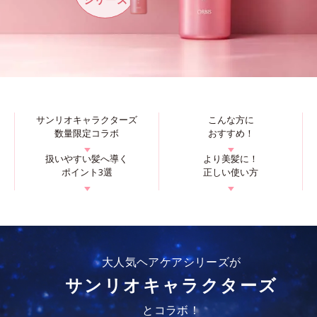
サンリオキャラクターズ
こんな方に
数量限定コラボ
おすすめ！
▼
▼
扱いやすい髪へ導く
より美髪に！
ポイント3選
正しい使い方
▼
▼
大人気ヘアケアシリーズが
サンリオキャラクターズ
とコラボ！