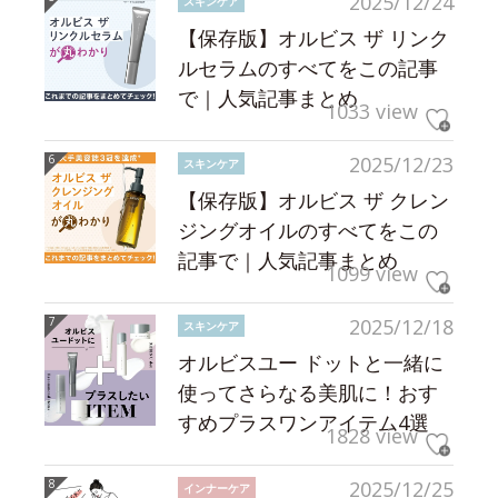
2025/12/24
スキンケア
【保存版】オルビス ザ リンク
ルセラムのすべてをこの記事
で｜人気記事まとめ
1033 view
2025/12/23
スキンケア
【保存版】オルビス ザ クレン
ジングオイルのすべてをこの
記事で｜人気記事まとめ
1099 view
2025/12/18
スキンケア
オルビスユー ドットと一緒に
使ってさらなる美肌に！おす
すめプラスワンアイテム4選
1828 view
2025/12/25
インナーケア