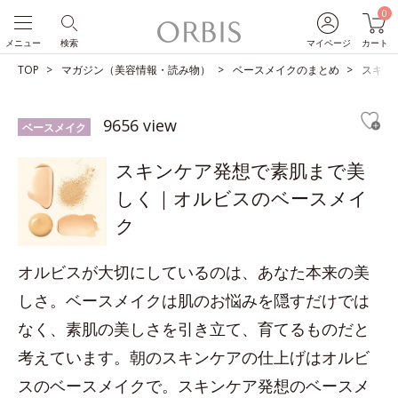
0
メニュー
検索
マイページ
カート
TOP
マガジン（美容情報・読み物）
ベースメイクのまとめ
スキン
9656 view
ベースメイク
スキンケア発想で素肌まで美
しく｜オルビスのベースメイ
ク
オルビスが大切にしているのは、あなた本来の美
しさ。ベースメイクは肌のお悩みを隠すだけでは
なく、素肌の美しさを引き立て、育てるものだと
考えています。朝のスキンケアの仕上げはオルビ
スのベースメイクで。スキンケア発想のベースメ