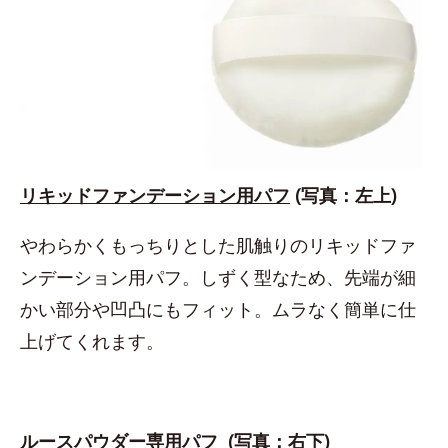
リキッドファンデーション用パフ
(写真：左上)
やわらかくもっちりとした肌触りのリキッドファ
ンデーション用パフ。しずく型なため、先端が細
かい部分や凹凸にもフィット。ムラなく簡単に仕
上げてくれます。
ルースパウダー専用パフ
(写真：右下)