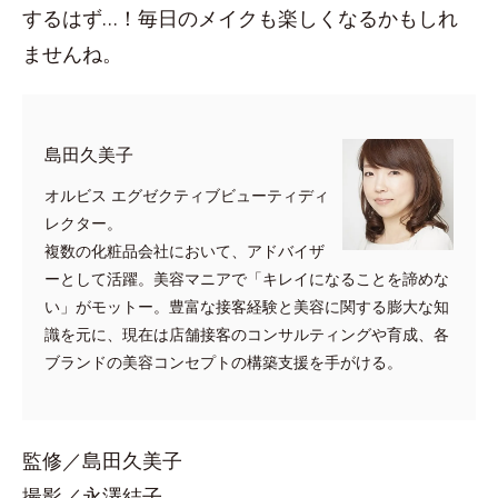
するはず…！毎日のメイクも楽しくなるかもしれ
ませんね。
島田久美子
オルビス エグゼクティブビューティディ
レクター。
複数の化粧品会社において、アドバイザ
ーとして活躍。美容マニアで「キレイになることを諦めな
い」がモットー。豊富な接客経験と美容に関する膨大な知
識を元に、現在は店舗接客のコンサルティングや育成、各
ブランドの美容コンセプトの構築支援を手がける。
監修／島田久美子
撮影／永澤結子