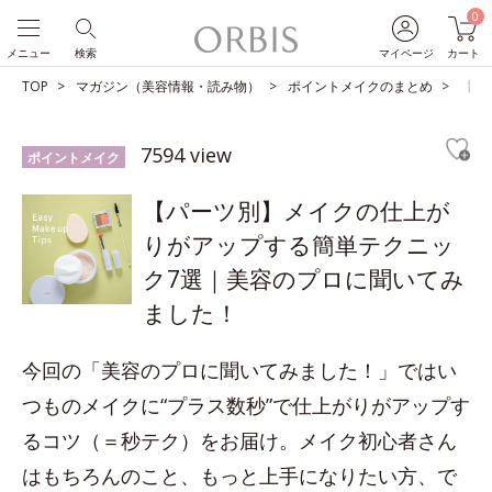
0
メニュー
検索
マイページ
カート
TOP
マガジン（美容情報・読み物）
ポイントメイクのまとめ
【パ
7594 view
ポイントメイク
【パーツ別】メイクの仕上が
りがアップする簡単テクニッ
ク7選｜美容のプロに聞いてみ
ました！
今回の「美容のプロに聞いてみました！」ではい
つものメイクに“プラス数秒”で仕上がりがアップす
るコツ（＝秒テク）をお届け。メイク初心者さん
はもちろんのこと、もっと上手になりたい方、で