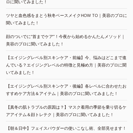
ロに聞いてみました！
ツヤと血色感をまとう秋冬ベースメイクHOW TO｜美容のプロに
聞いてみました！
顔のついでに“首までケア”！今夜から始めるかんたんメソッド｜
美容のプロに聞いてみました！
【エイジングレベル別スキンケア・前編】今、悩みはどこまで進
んでいる？エイジングレベルの特徴と見極め方｜美容のプロに聞
いてみました！
【エイジングレベル別スキンケア・後編】各レベルに合わせたお
すすめケア方法＆アイテム｜美容のプロに聞いてみました！
【真冬の肌トラブルの原因は？】マスク着用の季節を乗り切るケ
アアイテム＆顔トレテク｜美容のプロに聞いてみました！
【朝＆日中】フェイスパウダーの使いこなし術、全部見せます！