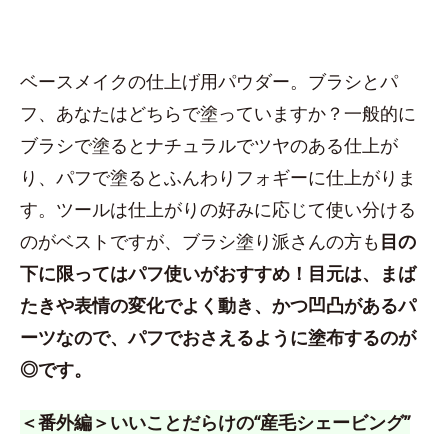
ベースメイクの仕上げ用パウダー。ブラシとパ
フ、あなたはどちらで塗っていますか？一般的に
ブラシで塗るとナチュラルでツヤのある仕上が
り、パフで塗るとふんわりフォギーに仕上がりま
す。ツールは仕上がりの好みに応じて使い分ける
のがベストですが、ブラシ塗り派さんの方も
目の
下に限ってはパフ使いがおすすめ！目元は、まば
たきや表情の変化でよく動き、かつ凹凸があるパ
ーツなので、パフでおさえるように塗布するのが
◎です。
＜番外編＞いいことだらけの“産毛シェービング”