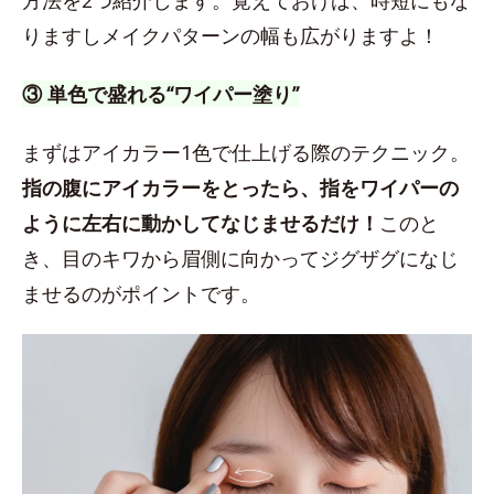
方法を2つ紹介します。覚えておけば、時短にもな
りますしメイクパターンの幅も広がりますよ！
③ 単色で盛れる“ワイパー塗り”
まずはアイカラー1色で仕上げる際のテクニック。
指の腹にアイカラーをとったら、指をワイパーの
ように左右に動かしてなじませるだけ！
このと
き、目のキワから眉側に向かってジグザグになじ
ませるのがポイントです。