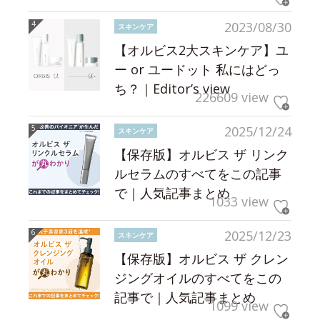
2023/08/30
スキンケア
【オルビス2大スキンケア】ユ
ー or ユードット 私にはどっ
ち？｜Editor’s view
226609 view
2025/12/24
スキンケア
【保存版】オルビス ザ リンク
ルセラムのすべてをこの記事
で｜人気記事まとめ
1033 view
2025/12/23
スキンケア
【保存版】オルビス ザ クレン
ジングオイルのすべてをこの
記事で｜人気記事まとめ
1099 view