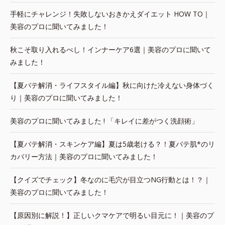
手軽にチャレンジ！失敗しないおきかえダイエット HOW TO｜
美容のプロに聞いてみました！
秋こそ取り入れるべし！インナーケア6選｜美容のプロに聞いて
みました！
【夏バテ解消・ライフスタイル編】秋に向けた冷えない身体づく
り｜美容のプロに聞いてみました！
美容のプロに聞いてみました ! 「キレイに差がつく洗顔術」
【夏バテ解消・スキンケア編】夏は5歳老ける？！夏バテ肌*のリ
カバリー方法｜美容のプロに聞いてみました！
【クイズでチェック】冬なのに毛穴が目立つNG行動とは！？｜
美容のプロに聞いてみました！
【原因別に解説！】正しいクマケアで明るい目元に！｜美容のプ