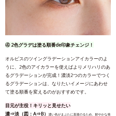
④ 2色グラデは塗る順番de印象チェンジ！
オルビスのツイングラデーションアイカラーのよ
うに、2色のアイカラーを使えばよりメリハリのあ
るグラデーションが完成！濃淡2つのカラーでつく
るグラデーションは、なりたいイメージにあわせ
て塗る順番を変えるのがおすすめです。
目元が主役！キリッと見せたい
濃⇒淡（図：A⇒B）
濃い色がまぶたに直接のるため、鮮やかな発