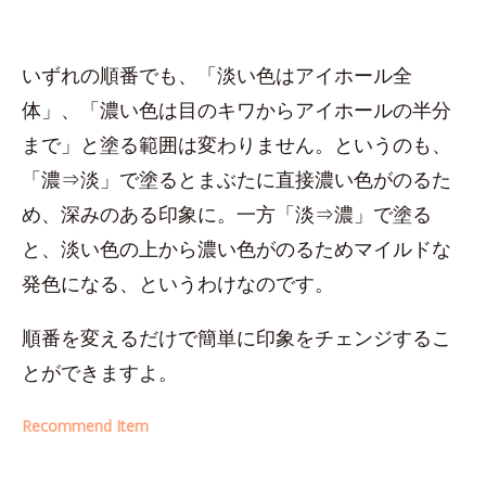
いずれの順番でも、「淡い色はアイホール全
体」、「濃い色は目のキワからアイホールの半分
まで」と塗る範囲は変わりません。というのも、
「濃⇒淡」で塗るとまぶたに直接濃い色がのるた
め、深みのある印象に。一方「淡⇒濃」で塗る
と、淡い色の上から濃い色がのるためマイルドな
発色になる、というわけなのです。
順番を変えるだけで簡単に印象をチェンジするこ
とができますよ。
Recommend Item