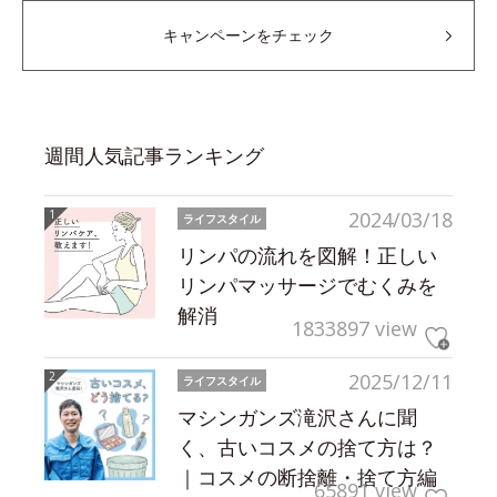
キャンペーンをチェック
週間人気記事ランキング
2024/03/18
ライフスタイル
リンパの流れを図解！正しい
リンパマッサージでむくみを
解消
1833897 view
2025/12/11
ライフスタイル
マシンガンズ滝沢さんに聞
く、古いコスメの捨て方は？
｜コスメの断捨離・捨て方編
65891 view