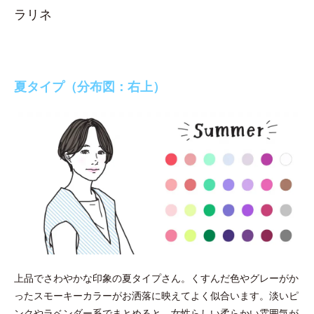
ラリネ
夏タイプ（分布図：右上）
上品でさわやかな印象の夏タイプさん。くすんだ色やグレーがか
ったスモーキーカラーがお洒落に映えてよく似合います。淡いピ
ンクやラベンダー系でまとめると、女性らしい柔らかい雰囲気が