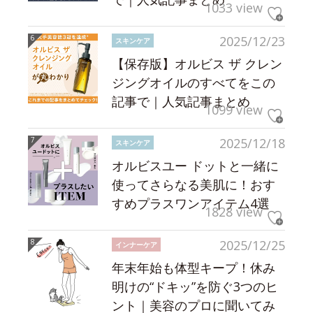
1033 view
2025/12/23
スキンケア
【保存版】オルビス ザ クレン
ジングオイルのすべてをこの
記事で｜人気記事まとめ
1099 view
2025/12/18
スキンケア
オルビスユー ドットと一緒に
使ってさらなる美肌に！おす
すめプラスワンアイテム4選
1828 view
2025/12/25
インナーケア
年末年始も体型キープ！休み
明けの“ドキッ”を防ぐ3つのヒ
ント｜美容のプロに聞いてみ