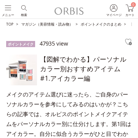
0
メニュー
検索
マイページ
カート
TOP
マガジン（美容情報・読み物）
ポイントメイクのまとめ
【図
47935 view
ポイントメイク
【図解でわかる】パーソナル
カラー別おすすめアイテム
#1.アイカラー編
メイクのアイテム選びに迷ったら、ご自身のパー
ソナルカラーを参考にしてみるのはいかが？こち
らの記事では、オルビスのポイントメイクアイテ
ムをパーソナルカラー別に仕分けします。第1回は
アイカラー。自分に似合うカラーがひと目でわか