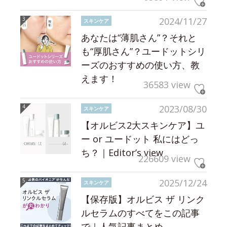
2024/11/27
スキンケア
あなたは“薄肌さん”？それと
も“厚肌さん”？ユードットシリ
ーズのおすすめの使い方、教
えます！
36583 view
2023/08/30
スキンケア
【オルビス2大スキンケア】ユ
ー or ユードット 私にはどっ
ち？｜Editor’s view
226609 view
2025/12/24
スキンケア
【保存版】オルビス ザ リンク
ルセラムのすべてをこの記事
で｜人気記事まとめ