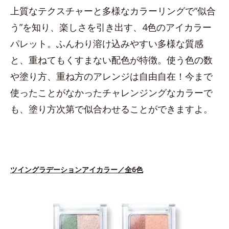
上質なテクスチャーと多様なカラーリングで“似合
う”を知り、楽しさを引き出す、4色のアイカラー
パレット。ふんわり溶け込みやすい多様な質感
と、重ねてもくすまない配色が特徴。使う色の数
や塗り方、重ね方のアレンジは自由自在！今まで
使ったことがなかったチャレンジングなカラーで
も、塗り方次第で似合わせることができますよ。
ツイングラデーションアイカラー／全6色