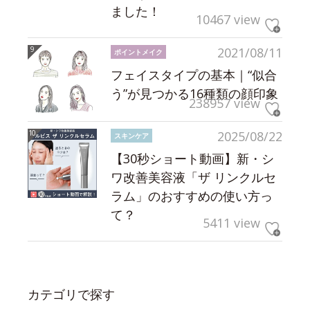
ました！
10467 view
2021/08/11
ポイントメイク
フェイスタイプの基本｜“似合
う”が見つかる16種類の顔印象
238957 view
2025/08/22
スキンケア
【30秒ショート動画】新・シ
ワ改善美容液「ザ リンクルセ
ラム」のおすすめの使い方っ
て？
5411 view
カテゴリで探す