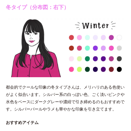
冬タイプ（分布図：右下）
都会的でクールな印象の冬タイプさんは、メリハリのある色使い
がよく似合います。シルバー系の白っぽい色、ごく淡いピンクや
水色をベースにダークグレーや濃紺で引き締めるのもおすすめで
す。シルバーパールやラメも華やかな印象を引き立てます。
おすすめアイテム