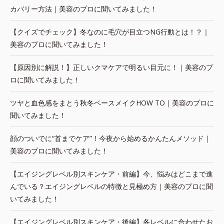
カバリー方法｜美容のプロに聞いてみました！
【クイズでチェック】冬なのに毛穴が目立つNG行動とは！？｜
美容のプロに聞いてみました！
【原因別に解説！】正しいクマケアで明るい目元に！｜美容のプ
ロに聞いてみました！
ツヤと血色感をまとう秋冬ベースメイクHOW TO｜美容のプロに
聞いてみました！
顔のついでに“首までケア”！今夜から始めるかんたんメソッド｜
美容のプロに聞いてみました！
【エイジングレベル別スキンケア・前編】今、悩みはどこまで進
んでいる？エイジングレベルの特徴と見極め方｜美容のプロに聞
いてみました！
【エイジングレベル別スキンケア・後編】各レベルに合わせたお