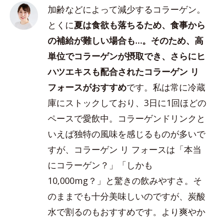
加齢などによって減少するコラーゲン。
とくに
夏は食欲も落ちるため、食事から
の補給が難しい場合も…。そのため、高
単位でコラーゲンが摂取でき、さらにヒ
ハツエキスも配合されたコラーゲン リ
フォースがおすすめ
です。私は常に冷蔵
庫にストックしており、3日に1回ほどの
ペースで愛飲中。コラーゲンドリンクと
いえば独特の風味を感じるものが多いで
すが、コラーゲン リ フォースは「本当
にコラーゲン？」「しかも
10,000mg？」と驚きの飲みやすさ。そ
のままでも十分美味しいのですが、炭酸
水で割るのもおすすめです。より爽やか