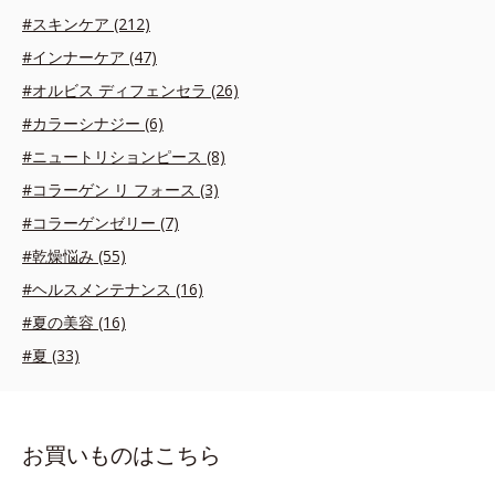
#スキンケア (212)
#インナーケア (47)
#オルビス ディフェンセラ (26)
#カラーシナジー (6)
#ニュートリションピース (8)
#コラーゲン リ フォース (3)
#コラーゲンゼリー (7)
#乾燥悩み (55)
#ヘルスメンテナンス (16)
#夏の美容 (16)
#夏 (33)
お買いものはこちら