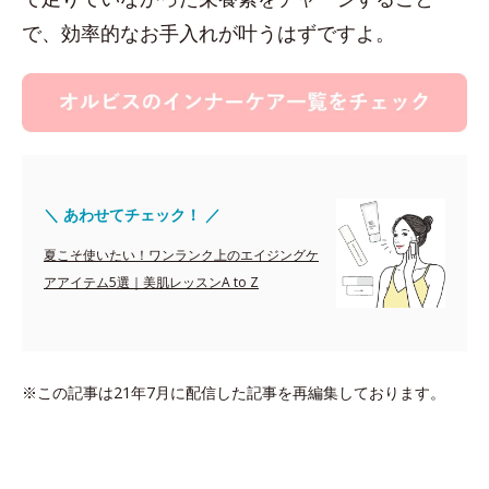
で、効率的なお手入れが叶うはずですよ。
＼ あわせてチェック！ ／
夏こそ使いたい！ワンランク上のエイジングケ
アアイテム5選｜美肌レッスンA to Z
※この記事は21年7月に配信した記事を再編集しております。