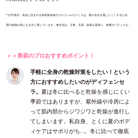
* 許可表示：本品に含まれる米胚芽由来のグルコシルセラミドは、肌の水分を逃しにくくするため、
肌の乾燥が気になる方に適しています。食生活は、主食、主菜、副菜を基本に、食事のバランスを。
＞＞美容のプロおすすめポイント！
手軽に全身の乾燥対策をしたい！という
方におすすめしたいのがディフェンセ
ラ。
夏は冬に比べると乾燥を感じにくい
季節ではありますが、紫外線や冷房によ
って肌内部からジワジワと乾燥が進行し
てしまいます。私自身、とくに夏のボデ
ィケアはサボりがち…。冬に比べて徹底