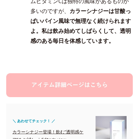
ムビタミンCは独特の風味があるものが
多いのですが、
カラーシナジーは甘酸っ
ぱいパイン風味で無理なく続けられます
よ。私は飲み始めてしばらくして、透明
感のある毎日を体感しています。
＼ あわせてチェック！ ／
カラーシナジー登場！飲む“透明感ケ