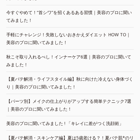
今すぐやめて！“首シワ”を招くあるある習慣｜美容のプロに聞い
てみました！
手軽にチャレンジ！失敗しないおきかえダイエット HOW TO｜
美容のプロに聞いてみました！
秋こそ取り入れるべし！インナーケア6選｜美容のプロに聞いて
みました！
【夏バテ解消・ライフスタイル編】秋に向けた冷えない身体づく
り｜美容のプロに聞いてみました！
【パーツ別】メイクの仕上がりがアップする簡単テクニック7選
｜美容のプロに聞いてみました！
美容のプロに聞いてみました ! 「キレイに差がつく洗顔術」
【夏バテ解消・スキンケア編】夏は5歳老ける？！夏バテ肌*のリ