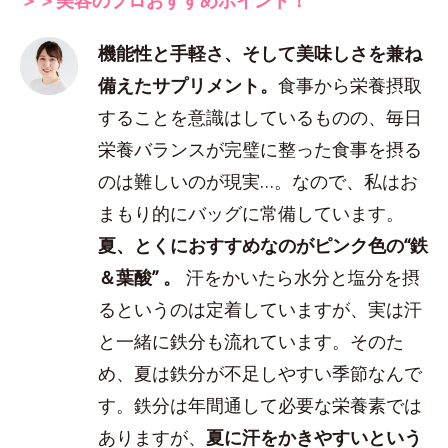
機能性と手軽さ、そして美味しさを兼ね
備えたサプリメント。
食事から栄養摂取
することを意識はしているものの、毎日
栄養バランスが完璧に整った食事を摂る
のは難しいのが現実…。なので、私はお
まもり的にバッグに常備しています。
夏、とくにおすすめなのがピンク色の“鉄
＆葉酸” 。
汗をかいたら水分と塩分を摂
るというのは定着していますが、実は汗
と一緒に鉄分も流れています。そのた
め、夏は鉄分が不足しやすい季節なんで
す。鉄分は年間通して必要な栄養素では
ありますが、
夏に汗をかきやすいという