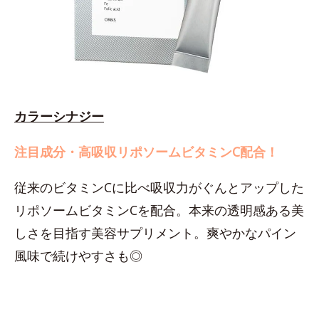
カラーシナジー
注目成分・高吸収リポソームビタミンC配合！
従来のビタミンCに比べ吸収力がぐんとアップした
リポソームビタミンCを配合。本来の透明感ある美
しさを目指す美容サプリメント。爽やかなパイン
風味で続けやすさも◎