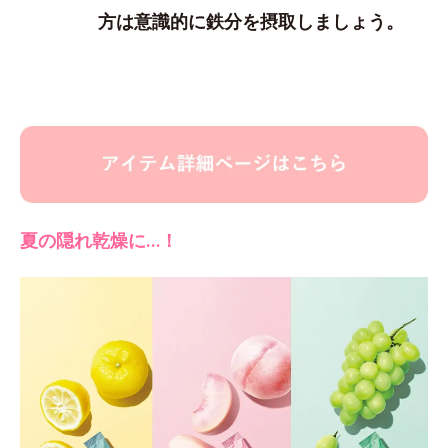
方は意識的に鉄分を摂取しましょう。
夏の隠れ乾燥に…！