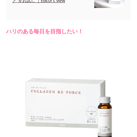
ア”をお試し ｜Editor’s view
ハリのある毎日を目指したい！