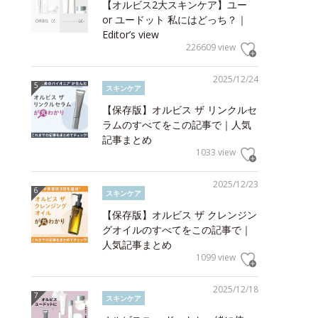
【オルビス2大スキンケア】ユー
or ユードット 私にはどっち？｜
Editor’s view
226609 view
2025/12/24
スキンケア
【保存版】オルビス ザ リンクルセ
ラムのすべてをこの記事で｜人気
記事まとめ
1033 view
2025/12/23
スキンケア
【保存版】オルビス ザ クレンジン
グオイルのすべてをこの記事で｜
人気記事まとめ
1099 view
2025/12/18
スキンケア