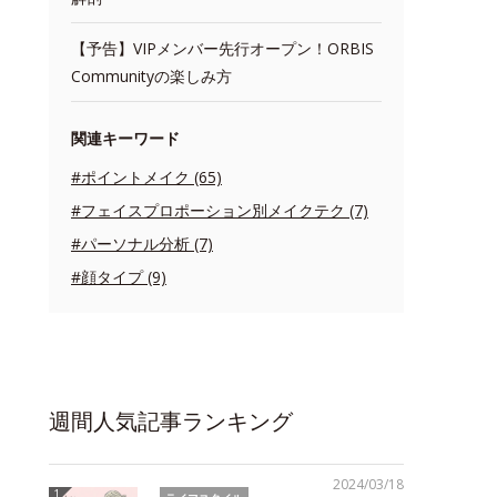
【予告】VIPメンバー先行オープン！ORBIS
Communityの楽しみ方
関連キーワード
#ポイントメイク (65)
#フェイスプロポーション別メイクテク (7)
#パーソナル分析 (7)
#顔タイプ (9)
週間人気記事ランキング
2024/03/18