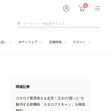
0
検
索
食品）
ボディウェア
店舗情報
マガジン
関連記事
カタログ愛用者さま必見！注文の“困った”を
解消する新機能「カタログスキャン」を徹底
解剖