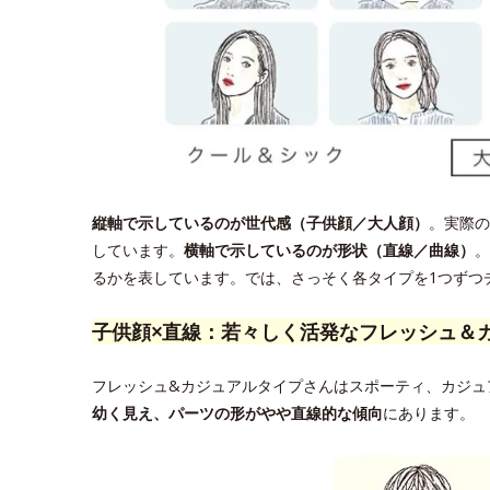
縦軸で示しているのが世代感（子供顔／大人顔）
。実際の
しています。
横軸で示しているのが形状（直線／曲線）
。
るかを表しています。では、さっそく各タイプを1つずつ
子供顔×直線：若々しく活発なフレッシュ＆
フレッシュ&カジュアルタイプさんはスポーティ、カジュ
幼く見え、パーツの形がやや直線的な傾向
にあります。