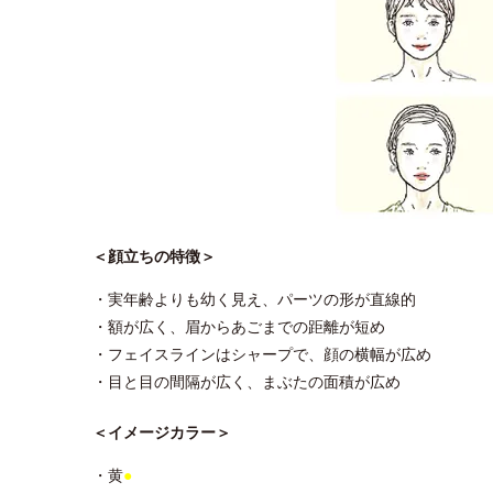
＜顔立ちの特徴＞
・実年齢よりも幼く見え、パーツの形が直線的
・額が広く、眉からあごまでの距離が短め
・フェイスラインはシャープで、顔の横幅が広め
・目と目の間隔が広く、まぶたの面積が広め
＜イメージカラー＞
・黄
●