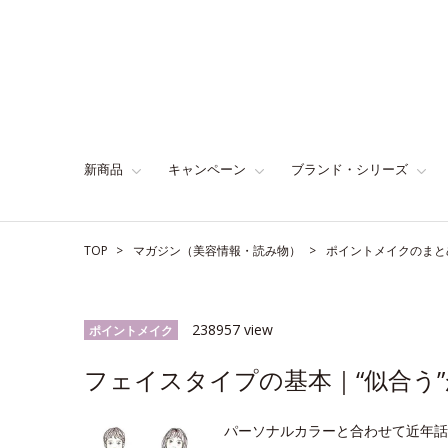
新商品
キャンペーン
ブランド・シリーズ
TOP
マガジン（美容情報・読み物）
ポイントメイクのまと
238957 view
ポイントメイク
フェイスタイプの基本｜“似合う”
パーソナルカラーと合わせて近年話