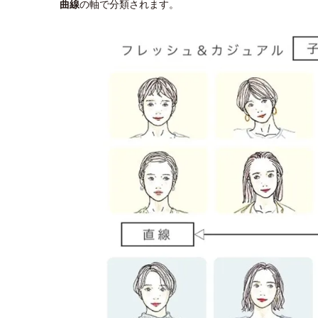
曲線
の軸で分類されます。