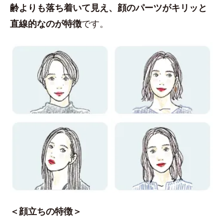
齢よりも落ち着いて見え、顔のパーツがキリッと
直線的なのが特徴
です。
＜顔立ちの特徴＞