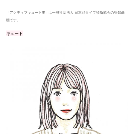
「アクティブキュート®」は一般社団法人 日本顔タイプ診断協会の登録商
標です。
キュート