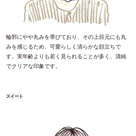
輪郭にやや丸みを帯びており、その上目元にも丸
みを感じるため、可愛らしく清らかな顔立ちで
す。実年齢よりも若く見られることが多く、清純
でクリアな印象です。
スイート