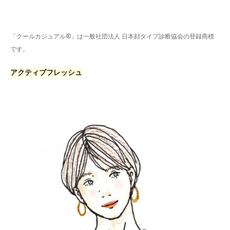
「クールカジュアル®」は一般社団法人 日本顔タイプ診断協会の登録商標
です。
アクティブフレッシュ