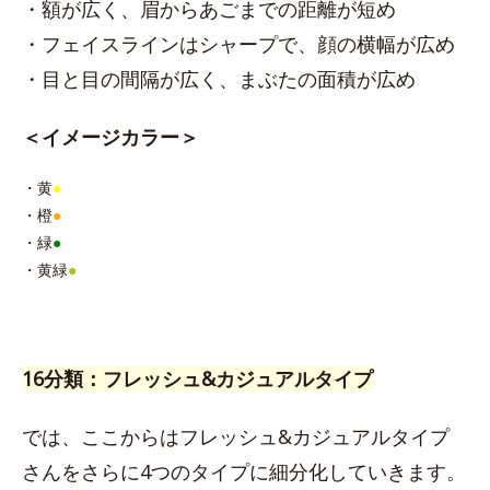
・額が広く、眉からあごまでの距離が短め
・フェイスラインはシャープで、顔の横幅が広め
・目と目の間隔が広く、まぶたの面積が広め
＜イメージカラー＞
・黄
●
・橙
●
・緑
●
・黄緑
●
16分類：フレッシュ&カジュアルタイプ
では、ここからはフレッシュ&カジュアルタイプ
さんをさらに4つのタイプに細分化していきます。