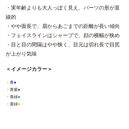
・実年齢よりも大人っぽく見え、パーツの形が直
線的
・やや面長で、眉からあごまでの距離が長い傾向
・フェイスラインはシャープで、顔の横幅が狭め
・目と目の間隔はやや狭く、目元は切れ長で目尻
が上がり気味
＜イメージカラー＞
・青
●
・青紫
●
・青緑
●
・黄緑
●