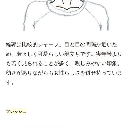
輪郭は比較的シャープ。目と目の間隔が近いた
め、若々しく可愛らしい顔立ちです。実年齢より
も若く見られることが多く、親しみやすい印象。
幼さがありながらも女性らしさを併せ持っていま
す。
フレッシュ