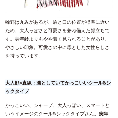
輪郭は丸みがあるが、眉と口の位置が標準に近い
ため、大人っぽさと可愛さを兼ね備えた顔立ちで
す。実年齢よりもやや若く見られることがあり、
やさしい印象。可愛さの中に凛とした女性らしさ
を持っています。
大人顔×直線：凛としていてかっこいいクール&シ
ックタイプ
かっこいい、シャープ、大人っぽい、スマートと
いうイメージのクール&シックタイプさん。
実年