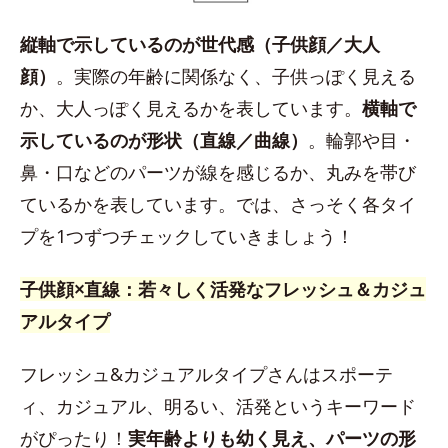
縦軸で示しているのが世代感（子供顔／大人
顔）
。実際の年齢に関係なく、子供っぽく見える
か、大人っぽく見えるかを表しています。
横軸で
示しているのが形状（直線／曲線）
。輪郭や目・
鼻・口などのパーツが線を感じるか、丸みを帯び
ているかを表しています。では、さっそく各タイ
プを1つずつチェックしていきましょう！
子供顔×直線：若々しく活発なフレッシュ＆カジュ
アルタイプ
フレッシュ&カジュアルタイプさんはスポーテ
ィ、カジュアル、明るい、活発というキーワード
がぴったり！
実年齢よりも幼く見え、パーツの形