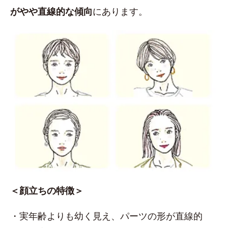
がやや直線的な傾向
にあります。
＜顔立ちの特徴＞
・実年齢よりも幼く見え、パーツの形が直線的