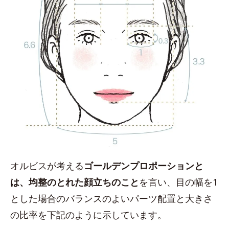
オルビスが考える
ゴールデンプロポーションと
は、均整のとれた顔立ちのこと
を言い、目の幅を1
とした場合のバランスのよいパーツ配置と大きさ
の比率を下記のように示しています。