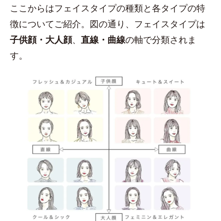
ここからはフェイスタイプの種類と各タイプの特
徴についてご紹介。図の通り、フェイスタイプは
子供顔・大人顔
、
直線・曲線
の軸で分類されま
す。