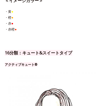
＜イメージカラー＞
・黄
●
・橙
●
・赤
●
・赤橙
●
16分類：キュート&スイートタイプ
アクティブキュート®