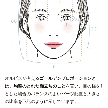
オルビスが考える
ゴールデンプロポーションと
は、均整のとれた顔立ちのこと
を言い、目の幅を1
とした場合のバランスのよいパーツ配置と大きさ
の比率を下記のように示しています。