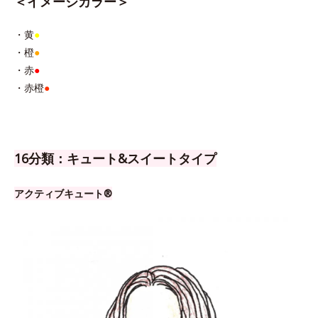
＜イメージカラー＞
・黄
●
・橙
●
・赤
●
・赤橙
●
16分類：キュート&スイートタイプ
アクティブキュート®