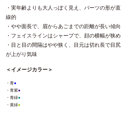
・実年齢よりも大人っぽく見え、パーツの形が直
線的
・やや面長で、眉からあごまでの距離が長い傾向
・フェイスラインはシャープで、顔の横幅が狭め
・目と目の間隔はやや狭く、目元は切れ長で目尻
が上がり気味
＜イメージカラー＞
・青
●
・青紫
●
・青緑
●
・黄緑
●