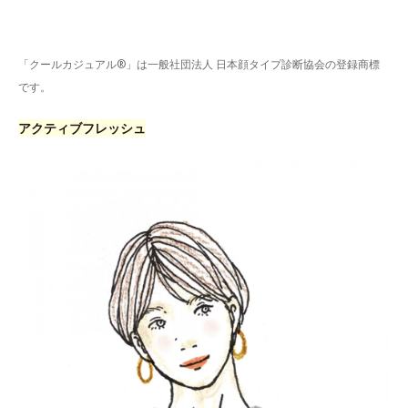
「クールカジュアル®」は一般社団法人 日本顔タイプ診断協会の登録商標
です。
アクティブフレッシュ