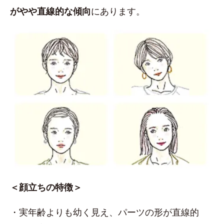
がやや直線的な傾向
にあります。
＜顔立ちの特徴＞
・実年齢よりも幼く見え、パーツの形が直線的