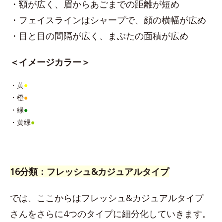
・額が広く、眉からあごまでの距離が短め
・フェイスラインはシャープで、顔の横幅が広め
・目と目の間隔が広く、まぶたの面積が広め
＜イメージカラー＞
・黄
●
・橙
●
・緑
●
・黄緑
●
16分類：フレッシュ&カジュアルタイプ
では、ここからはフレッシュ&カジュアルタイプ
さんをさらに4つのタイプに細分化していきます。