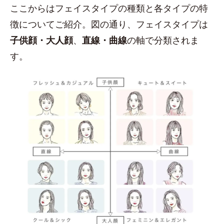
ここからはフェイスタイプの種類と各タイプの特
徴についてご紹介。図の通り、フェイスタイプは
子供顔・大人顔
、
直線・曲線
の軸で分類されま
す。