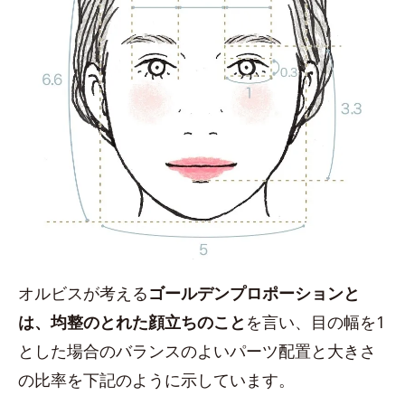
オルビスが考える
ゴールデンプロポーションと
は、均整のとれた顔立ちのこと
を言い、目の幅を1
とした場合のバランスのよいパーツ配置と大きさ
の比率を下記のように示しています。