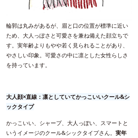
輪郭は丸みがあるが、眉と口の位置が標準に近い
ため、大人っぽさと可愛さを兼ね備えた顔立ちで
す。実年齢よりもやや若く見られることがあり、
やさしい印象。可愛さの中に凛とした女性らしさ
を持っています。
大人顔×直線：凛としていてかっこいいクール&シ
ックタイプ
かっこいい、シャープ、大人っぽい、スマートと
いうイメージのクール&シックタイプさん。
実年