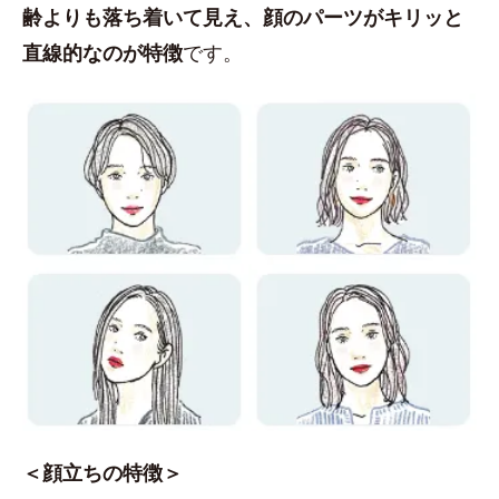
齢よりも落ち着いて見え、顔のパーツがキリッと
直線的なのが特徴
です。
＜顔立ちの特徴＞