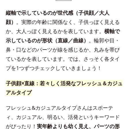
縦軸で示しているのが世代感（子供顔／大人
顔）
。実際の年齢に関係なく、子供っぽく見える
か、大人っぽく見えるかを表しています。
横軸で
示しているのが形状（直線／曲線）
。輪郭や目・
鼻・口などのパーツが線を感じるか、丸みを帯び
ているかを表しています。では、さっそく各タイ
プを1つずつチェックしていきましょう！
子供顔×直線：若々しく活発なフレッシュ＆カジュ
アルタイプ
フレッシュ&カジュアルタイプさんはスポーテ
ィ、カジュアル、明るい、活発というキーワード
がぴったり！
実年齢よりも幼く見え、パーツの形