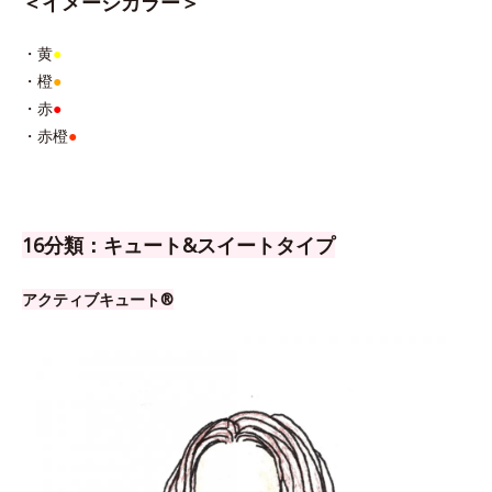
＜イメージカラー＞
・黄
●
・橙
●
・赤
●
・赤橙
●
16分類：キュート&スイートタイプ
アクティブキュート®