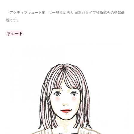
「アクティブキュート®」は一般社団法人 日本顔タイプ診断協会の登録商
標です。
キュート