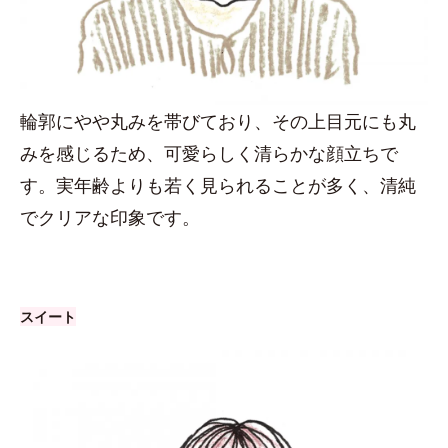
輪郭にやや丸みを帯びており、その上目元にも丸
みを感じるため、可愛らしく清らかな顔立ちで
す。実年齢よりも若く見られることが多く、清純
でクリアな印象です。
スイート