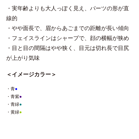
・実年齢よりも大人っぽく見え、パーツの形が直
線的
・やや面長で、眉からあごまでの距離が長い傾向
・フェイスラインはシャープで、顔の横幅が狭め
・目と目の間隔はやや狭く、目元は切れ長で目尻
が上がり気味
＜イメージカラー＞
・青
●
・青紫
●
・青緑
●
・黄緑
●