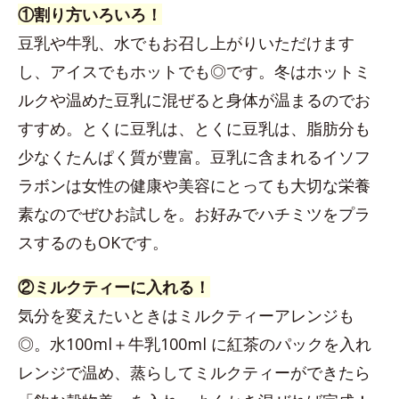
①割り方いろいろ！
豆乳や牛乳、水でもお召し上がりいただけます
し、アイスでもホットでも◎です。冬はホットミ
ルクや温めた豆乳に混ぜると身体が温まるのでお
すすめ。とくに豆乳は、とくに豆乳は、脂肪分も
少なくたんぱく質が豊富。豆乳に含まれるイソフ
ラボンは女性の健康や美容にとっても大切な栄養
素なのでぜひお試しを。お好みでハチミツをプラ
スするのもOKです。
②ミルクティーに入れる！
気分を変えたいときはミルクティーアレンジも
◎。水100ml＋牛乳100ml に紅茶のパックを入れ
レンジで温め、蒸らしてミルクティーができたら