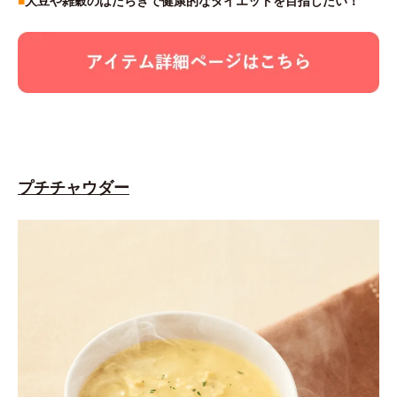
■
大豆や雑穀のはたらきで健康的なダイエットを目指したい！
プチチャウダー