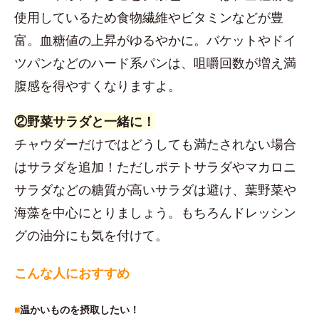
使用しているため食物繊維やビタミンなどが豊
富。血糖値の上昇がゆるやかに。バケットやドイ
ツパンなどのハード系パンは、咀嚼回数が増え満
腹感を得やすくなりますよ。
②野菜サラダと一緒に！
チャウダーだけではどうしても満たされない場合
はサラダを追加！ただしポテトサラダやマカロニ
サラダなどの糖質が高いサラダは避け、葉野菜や
海藻を中心にとりましょう。もちろんドレッシン
グの油分にも気を付けて。
こんな人におすすめ
■
温かいものを摂取したい！