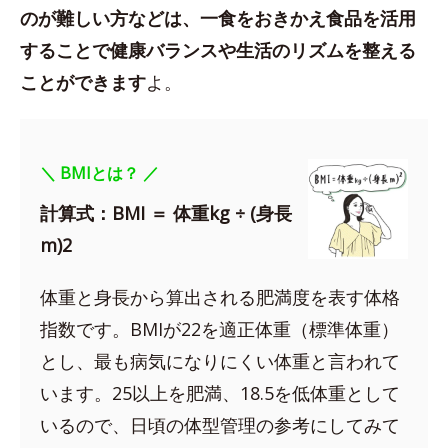
のが難しい方などは、一食をおきかえ食品を活用
することで健康バランスや生活のリズムを整える
ことができます
よ。
＼ BMIとは？ ／
計算式：BMI ＝ 体重kg ÷ (身長
m)2
体重と身長から算出される肥満度を表す体格
指数です。BMIが22を適正体重（標準体重）
とし、最も病気になりにくい体重と言われて
います。25以上を肥満、18.5を低体重として
いるので、日頃の体型管理の参考にしてみて