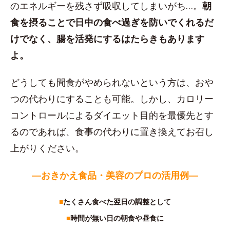
のエネルギーを残さず吸収してしまいがち…。
朝
食を摂ることで日中の食べ過ぎを防いでくれるだ
けでなく、腸を活発にするはたらきもあります
よ。
どうしても間食がやめられないという方は、おや
つの代わりにすることも可能。しかし、カロリー
コントロールによるダイエット目的を最優先とす
るのであれば、食事の代わりに置き換えてお召し
上がりください。
―おきかえ食品・美容のプロの活用例―
■
たくさん食べた翌日の調整として
■
時間が無い日の朝食や昼食に