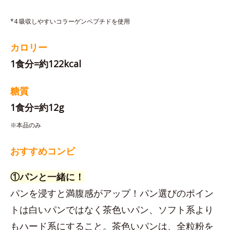
*4 吸収しやすいコラーゲンペプチドを使用
カロリー
1食分=約122kcal
糖質
1食分=約12g
※本品のみ
おすすめコンビ
①パンと一緒に！
パンを浸すと満腹感がアップ！パン選びのポイン
トは白いパンではなく茶色いパン、ソフト系より
もハード系にすること。茶色いパンは、全粒粉を