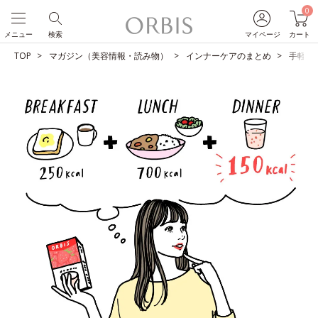
0
メニュー
検索
マイページ
カート
TOP
マガジン（美容情報・読み物）
インナーケアのまとめ
手軽に