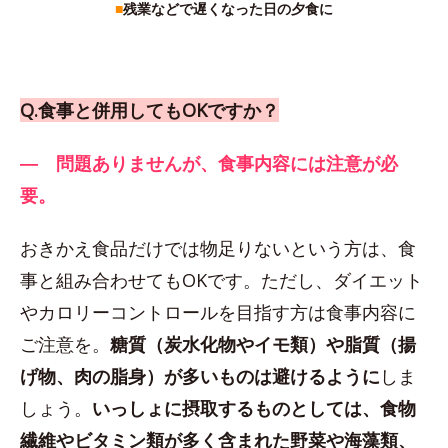
■
残業などで遅くなった日の夕食に
Q.食事と併用してもOKですか？
― 問題ありませんが、食事内容には注意が必
要。
おきかえ食品だけでは物足りないという方は、食
事と組み合わせてもOKです。ただし、ダイエット
やカロリーコントロールを目指す方は食事内容に
ご注意を。
糖質（炭水化物やイモ類）や脂質（揚
げ物、肉の脂身）が多いものは避けるように
しま
しょう。
いっしょに摂取するものとしては、食物
繊維やビタミン類が多く含まれた野菜や海藻類、