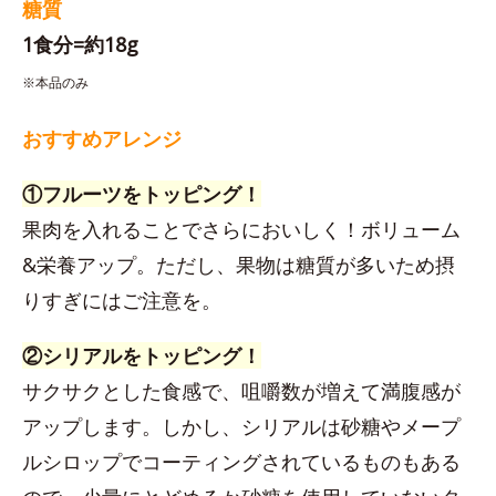
糖質
1食分=約18g
※本品のみ
おすすめアレンジ
①フルーツをトッピング！
果肉を入れることでさらにおいしく！ボリューム
&栄養アップ。ただし、果物は糖質が多いため摂
りすぎにはご注意を。
②シリアルをトッピング！
サクサクとした食感で、咀嚼数が増えて満腹感が
アップします。しかし、シリアルは砂糖やメープ
ルシロップでコーティングされているものもある