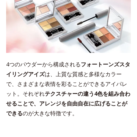
4つのパウダーから構成される
フォートーンズスタ
イリングアイズ
は、上質な質感と多様なカラー
で、さまざまな表情を彩ることができるアイパレ
ット。それぞれ
テクスチャーの違う4色を組み合わ
せることで、アレンジを自由自在に広げることが
できる
のが大きな特徴です。