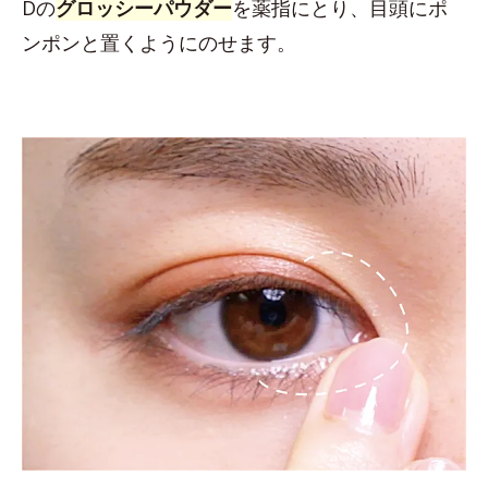
Dの
グロッシーパウダー
を薬指にとり、目頭にポ
ンポンと置くようにのせます。