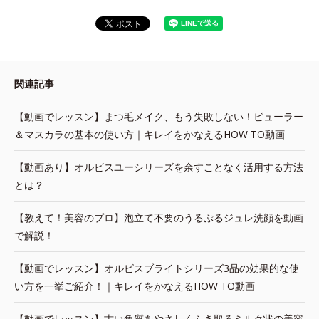
関連記事
【動画でレッスン】まつ毛メイク、もう失敗しない！ビューラー
＆マスカラの基本の使い方｜キレイをかなえるHOW TO動画
【動画あり】オルビスユーシリーズを余すことなく活用する方法
とは？
【教えて！美容のプロ】泡立て不要のうるぷるジュレ洗顔を動画
で解説！
【動画でレッスン】オルビスブライトシリーズ3品の効果的な使
い方を一挙ご紹介！｜キレイをかなえるHOW TO動画
【動画でレッスン】古い角質をやさしくふき取るミルク状の美容