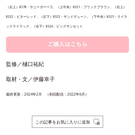
（左上）8378：サニーガーベラ、（上中央）8321：ブリックブラウン、（右上）
8322：ビターレッド、（左下）8323：サンドデューン、（下中央）8325：ライラ
ックライラック、（右下）8326：ピンクサンセット
監修／樋口祐紀
取材・文／伊藤幸子
最終更新：2024年2月 （初回配信：2022年6月）
この記事をお気に入りに追加