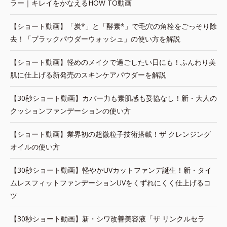
ラー｜キレイをかなえるHOW TO動画
【ショート動画】「炭*」と「酵素*」で毛穴の角栓をごっそり除
去！「ブラックパウダーウォッシュ」の使い方を解説
【ショート動画】軽めのメイクで過ごしたい日にも！ふんわり美
肌に仕上げる新発売のスキンケアパウダーを解説
【30秒ショート動画】カバー力も素肌感も妥協なし！新・大人の
クッションファンデーションの使い方
【ショート動画】業界初の超微粒子技術搭載！ザ クレンジング
オイルの使い方
【30秒ショート動画】軽やかUVカットファンデ誕生！新・タイ
ムレスフィットファンデーションUVをくずれにくく仕上げるコ
ツ
【30秒ショート動画】新・シワ改善美容液「ザ リンクルセラ