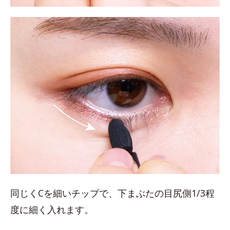
同じくCを細いチップで、下まぶたの目尻側1/3程
度に細く入れます。