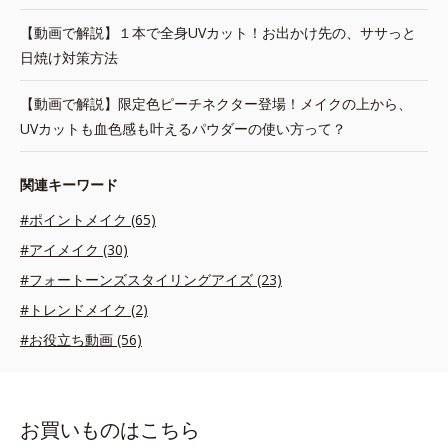
【動画で解説】１本で全身UVカット！お出かけ先の、ササっと
日焼け対策方法
【動画で解説】限定色ピーチネクター登場！メイクの上から、
UVカットも血色感も叶えるパウダーの使い方って？
関連キーワード
#ポイントメイク (65)
#アイメイク (30)
#フォートーンズスタイリングアイズ (23)
#トレンドメイク (2)
#お役立ち動画 (56)
お買いものはこちら