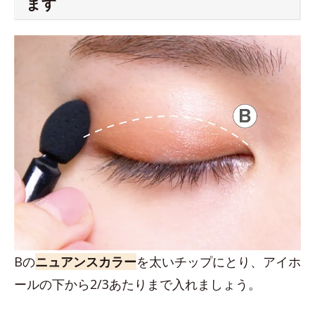
ます
Bの
ニュアンスカラー
を太いチップにとり、アイホ
ールの下から2/3あたりまで入れましょう。