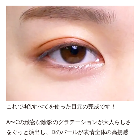
これで4色すべてを使った目元の完成です！
A〜Cの緻密な陰影のグラデーションが大人らしさ
をぐっと演出し、Dのパールが表情全体の高揚感