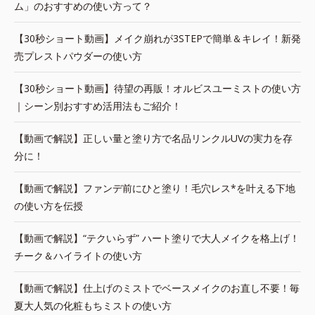
ム」のおすすめの使い方って？
【30秒ショート動画】メイク崩れが3STEPで簡単＆キレイ！新発
売プレストパウダーの使い方
【30秒ショート動画】待望の再販！オルビスユーミストの使い方
｜シーン別おすすめ活用法もご紹介！
【動画で解説】正しい量と塗り方で名品リンクルUVの実力を存
分に！
【動画で解説】ファンデ前にひと塗り！毛穴レス*を叶える下地
の使い方を伝授
【動画で解説】“テクいらず” ハート塗りで大人メイクを格上げ！
チーク＆ハイライトの使い方
【動画で解説】仕上げのミストでベースメイクのお直し不要！毎
夏大人気の化粧もちミストの使い方