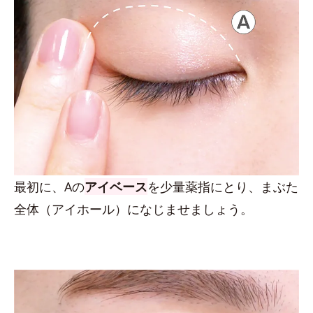
最初に、Aの
アイベース
を少量薬指にとり、まぶた
全体（アイホール）になじませましょう。