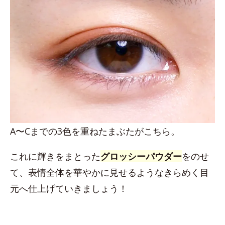
A〜Cまでの3色を重ねたまぶたがこちら。
これに輝きをまとった
グロッシーパウダー
をのせ
て、表情全体を華やかに見せるようなきらめく目
元へ仕上げていきましょう！