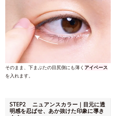
そのまま、下まぶたの目尻側にも薄く
アイベース
を入れます。
STEP2 ニュアンスカラー｜目元に透
明感を忍ばせ、あか抜けた印象に導き