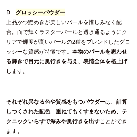
D
グロッシーパウダー
上品かつ艶めきが美しいパールを惜しみなく配
合。面で輝くラスターパールと透き通るようにク
リアで輝度が高いパールの2種をブレンドしたグロ
ッシーな質感が特徴です。
本物のパールを思わせ
る輝きで目元に奥行きを与え、表情全体を格上げ
します。
それぞれ異なる色や質感をもつパウダー
は、
計算
しつくされた配色
。
重ねてもくすまないため、テ
クニックいらずで深みや奥行きを出す
ことができ
ます。