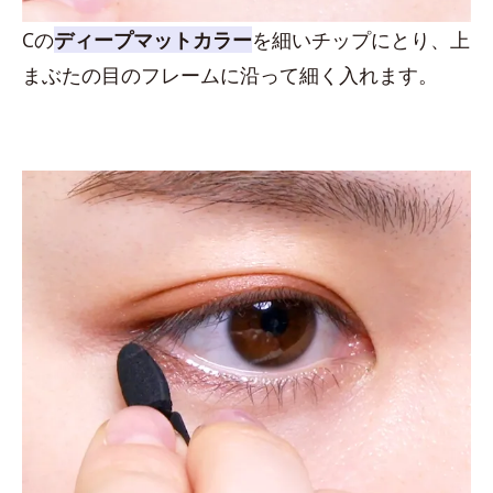
Cの
ディープマットカラー
を細いチップにとり、上
まぶたの目のフレームに沿って細く入れます。