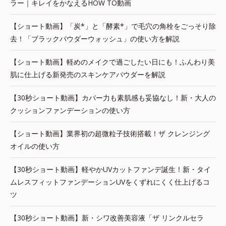
ラー｜キレイをかなえるHOW TO動画
【ショート動画】「炭*」と「酵素*」で毛穴の角栓をごっそり除
去！「ブラックパウダーウォッシュ」の使い方を解説
【ショート動画】軽めのメイクで過ごしたい日にも！ふんわり美
肌に仕上げる新発売のスキンケアパウダーを解説
【30秒ショート動画】カバー力も素肌感も妥協なし！新・大人の
クッションファンデーションの使い方
【ショート動画】業界初の超微粒子技術搭載！ザ クレンジング
オイルの使い方
【30秒ショート動画】軽やかUVカットファンデ誕生！新・タイ
ムレスフィットファンデーションUVをくずれにくく仕上げるコ
ツ
【30秒ショート動画】新・シワ改善美容液「ザ リンクルセラ