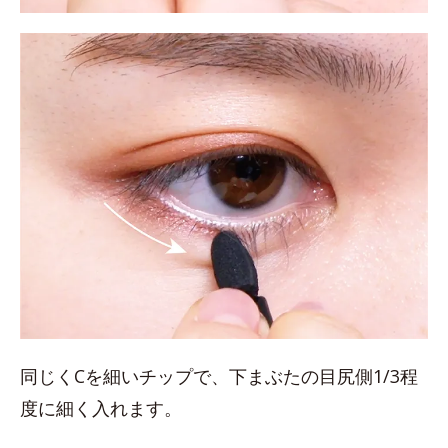
同じくCを細いチップで、下まぶたの目尻側1/3程
度に細く入れます。