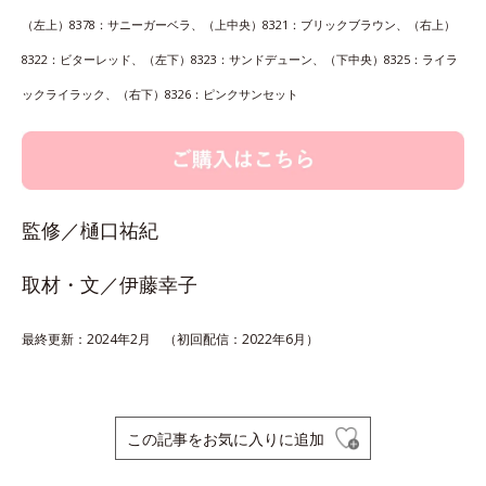
（左上）8378：サニーガーベラ、（上中央）8321：ブリックブラウン、（右上）
8322：ビターレッド、（左下）8323：サンドデューン、（下中央）8325：ライラ
ックライラック、（右下）8326：ピンクサンセット
監修／樋口祐紀
取材・文／伊藤幸子
最終更新：2024年2月 （初回配信：2022年6月）
この記事をお気に入りに追加