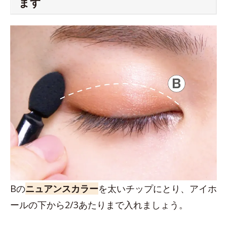
ます
Bの
ニュアンスカラー
を太いチップにとり、アイホ
ールの下から2/3あたりまで入れましょう。