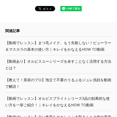
関連記事
【動画でレッスン】まつ毛メイク、もう失敗しない！ビューラー
＆マスカラの基本の使い方｜キレイをかなえるHOW TO動画
【動画あり】オルビスユーシリーズを余すことなく活用する方法
とは？
【教えて！美容のプロ】泡立て不要のうるぷるジュレ洗顔を動画
で解説！
【動画でレッスン】オルビスブライトシリーズ3品の効果的な使
い方を一挙ご紹介！｜キレイをかなえるHOW TO動画
【動画でレッスン】古い角質をやさしくふき取るミルク状の美容