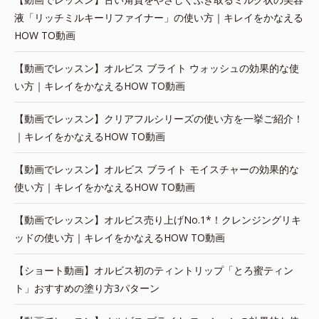
液「リッチミルキーリファイナー」の使い方｜キレイをかなえる
HOW TO動画
【動画でレッスン】オルビス ブライト ウォッシュの効果的な使
い方｜キレイをかなえるHOW TO動画
【動画でレッスン】クリアフルシリーズの使い方を一挙ご紹介！
｜キレイをかなえるHOW TO動画
【動画でレッスン】オルビス ブライト モイスチャーの効果的な
使い方｜キレイをかなえるHOW TO動画
【動画でレッスン】オルビス売り上げNo.1*！クレンジングリキ
ッドの使い方｜キレイをかなえるHOW TO動画
【ショート動画】オルビス初のティントリップ「とろ蜜ティン
ト」おすすめの塗り方3パターン