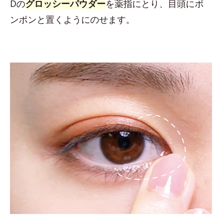
Dの
グロッシーパウダー
を薬指にとり、目頭にポ
ンポンと置くようにのせます。