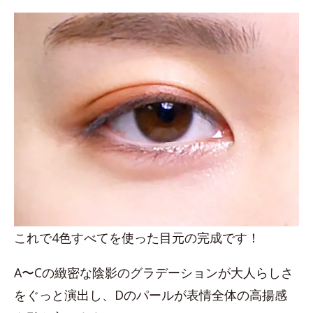
これで4色すべてを使った目元の完成です！
A〜Cの緻密な陰影のグラデーションが大人らしさ
をぐっと演出し、Dのパールが表情全体の高揚感