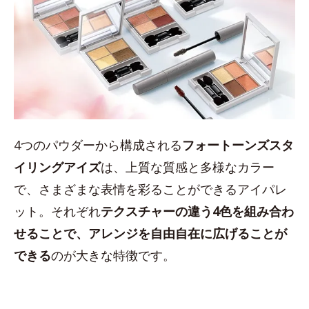
4つのパウダーから構成される
フォートーンズスタ
イリングアイズ
は、上質な質感と多様なカラー
で、さまざまな表情を彩ることができるアイパレ
ット。それぞれ
テクスチャーの違う4色を組み合わ
せることで、アレンジを自由自在に広げることが
できる
のが大きな特徴です。