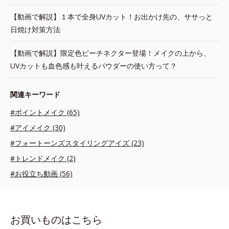
【動画で解説】１本で全身UVカット！お出かけ先の、ササっと
日焼け対策方法
【動画で解説】限定色ピーチネクター登場！メイクの上から、
UVカットも血色感も叶えるパウダーの使い方って？
関連キーワード
#ポイントメイク (65)
#アイメイク (30)
#フォートーンズスタイリングアイズ (23)
#トレンドメイク (2)
#お役立ち動画 (56)
お買いものはこちら