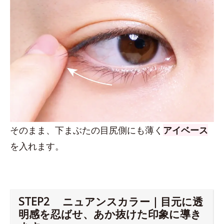
そのまま、下まぶたの目尻側にも薄く
アイベース
を入れます。
STEP2 ニュアンスカラー｜目元に透
明感を忍ばせ、あか抜けた印象に導き