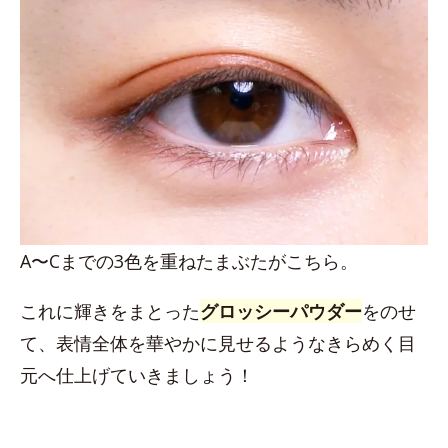
A〜Cまでの3色を重ねたまぶたがこちら。
これに輝きをまとった
グロッシーパウダー
をのせ
て、表情全体を華やかに見せるようなきらめく目
元へ仕上げていきましょう！