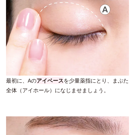
最初に、Aの
アイベース
を少量薬指にとり、まぶた
全体（アイホール）になじませましょう。