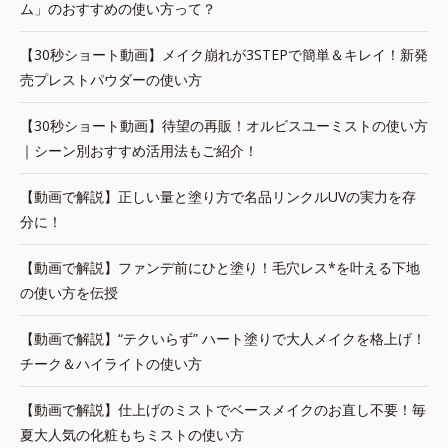
ム」のおすすめの使い方って？
【30秒ショート動画】メイク崩れが3STEPで簡単＆キレイ！新発
売プレストパウダーの使い方
【30秒ショート動画】待望の再販！オルビスユーミストの使い方
｜シーン別おすすめ活用法もご紹介！
【動画で解説】正しい量と塗り方で名品リンクルUVの実力を存
分に！
【動画で解説】ファンデ前にひと塗り！毛穴レス*を叶える下地
の使い方を伝授
【動画で解説】“テクいらず” ハート塗りで大人メイクを格上げ！
チーク＆ハイライトの使い方
【動画で解説】仕上げのミストでベースメイクのお直し不要！毎
夏大人気の化粧もちミストの使い方