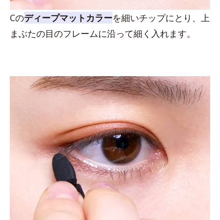
Cの
ディープマットカラー
を細いチップにとり、上
まぶたの目のフレームに沿って細く入れます。