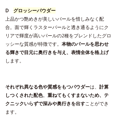
D
グロッシーパウダー
上品かつ艶めきが美しいパールを惜しみなく配
合。面で輝くラスターパールと透き通るようにク
リアで輝度が高いパールの2種をブレンドしたグロ
ッシーな質感が特徴です。
本物のパールを思わせ
る輝きで目元に奥行きを与え、表情全体を格上げ
します。
それぞれ異なる色や質感をもつパウダー
は、
計算
しつくされた配色
。
重ねてもくすまないため、テ
クニックいらずで深みや奥行きを出す
ことができ
ます。