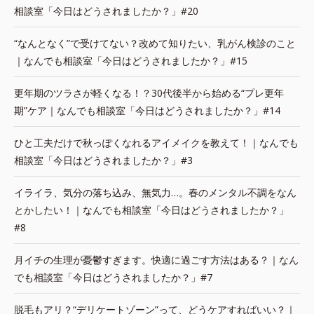
相談室「今日はどうされましたか？」#20
“なんとなく”で受けてない？改めて知りたい、乳がん検診のこと
｜なんでも相談室「今日はどうされましたか？」#15
更年期のツラさが軽くなる！？30代後半から始める“プレ更年
期”ケア｜なんでも相談室「今日はどうされましたか？」#14
ひと工夫だけで秋っぽくなれるアイメイクを教えて！｜なんでも
相談室「今日はどうされましたか？」#3
イライラ、気分の落ち込み、無気力…。春のメンタル不調をなん
とかしたい！｜なんでも相談室「今日はどうされましたか？」
#8
月イチの生理が憂鬱すぎます。快適に過ごす方法はある？｜なん
でも相談室「今日はどうされましたか？」#7
脱毛もアリ？“デリケートゾーン”って、どうケアすればいい？｜