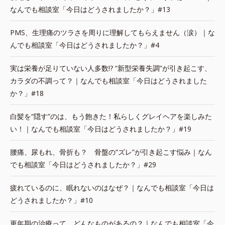
なんでも相談室「今日はどうされましたか？」#13
PMS、生理痛のツラさを周りに理解してもらえません（涙）｜な
んでも相談室「今日はどうされましたか？」#4
実は栄養が足りていない人多数!? “新型栄養失調”が引き起こす、
カラダの不調って？｜なんでも相談室「今日はどうされました
か？」#18
白髪を“隠す”のは、もう飽きた！私らしくグレイヘアを楽しみた
い！｜なんでも相談室「今日はどうされましたか？」#19
腰痛、尿もれ、骨折も？ 骨盤の“ズレ”が引き起こす悩み｜なん
でも相談室「今日はどうされましたか？」#29
疲れているのに、眠れないのはなぜ？｜なんでも相談室「今日は
どうされましたか？」#10
更年期の治療って、どんなものがあるの？｜なんでも相談室「今