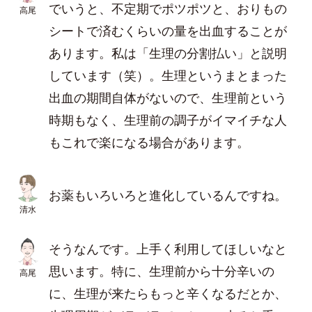
でいうと、不定期でポツポツと、おりもの
高尾
シートで済むくらいの量を出血することが
あります。私は「生理の分割払い」と説明
しています（笑）。生理というまとまった
出血の期間自体がないので、生理前という
時期もなく、生理前の調子がイマイチな人
もこれで楽になる場合があります。
お薬もいろいろと進化しているんですね。
清水
そうなんです。上手く利用してほしいなと
思います。特に、生理前から十分辛いの
高尾
に、生理が来たらもっと辛くなるだとか、