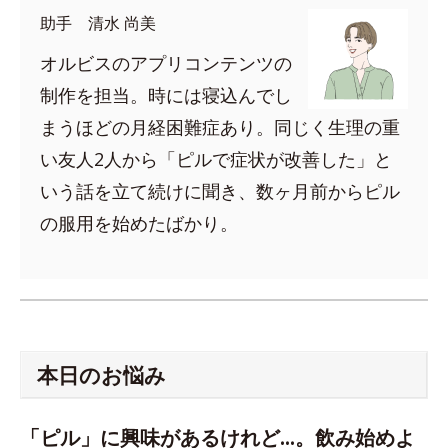
助手 清水 尚美
オルビスのアプリコンテンツの
制作を担当。時には寝込んでし
まうほどの月経困難症あり。同じく生理の重
い友人2人から「ピルで症状が改善した」と
いう話を立て続けに聞き、数ヶ月前からピル
の服用を始めたばかり。
本日のお悩み
「ピル」に興味があるけれど…。飲み始めよ