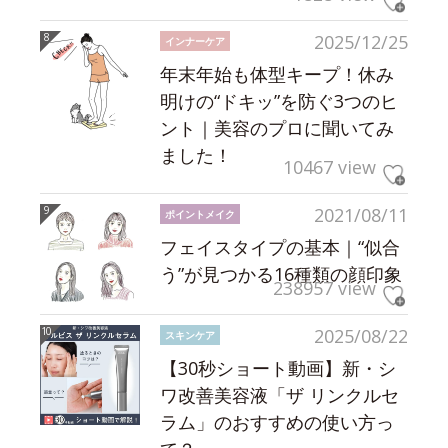
2025/12/25
インナーケア
年末年始も体型キープ！休み
明けの“ドキッ”を防ぐ3つのヒ
ント｜美容のプロに聞いてみ
ました！
10467 view
2021/08/11
ポイントメイク
フェイスタイプの基本｜“似合
う”が見つかる16種類の顔印象
238957 view
2025/08/22
スキンケア
【30秒ショート動画】新・シ
ワ改善美容液「ザ リンクルセ
ラム」のおすすめの使い方っ