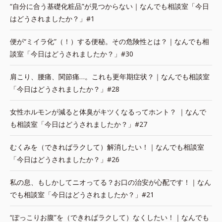
“自分に合う基礎化粧品”が見つからない｜なんでも相談室「今日
はどうされましたか？」#1
便が“ミイラ化”（！）する便秘。その危険性とは？｜なんでも相
談室「今日はどうされましたか？」#30
肩こり、腰痛、関節痛…。これも更年期症状？｜なんでも相談室
「今日はどうされましたか？」#28
女性ホルモンが減ると体臭がキツくなるってホント？ ｜なんで
も相談室「今日はどうされましたか？」#27
むくみを（できればラクして）解消したい！｜なんでも相談室
「今日はどうされましたか？」#26
私の息、もしかしてニオってる？お口の治安が心配です！｜なん
でも相談室「今日はどうされましたか？」#21
“ぽっこりお腹”を（できればラクして）なくしたい！｜なんでも