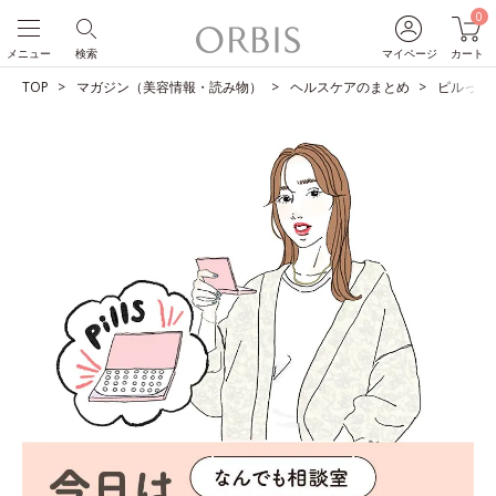
0
メニュー
検索
マイページ
カート
TOP
マガジン（美容情報・読み物）
ヘルスケアのまとめ
ピルって