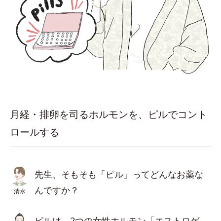
月経・排卵を司るホルモンを、ピルでコント
ロールする
先生、そもそも「ピル」ってどんなお薬な
んですか？
清水
ピルは、2つの女性ホルモン「エストロゲ