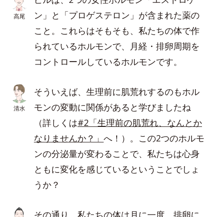
ン」と「プロゲステロン」が含まれた薬の
高尾
こと。これらはそもそも、私たちの体で作
られているホルモンで、月経・排卵周期を
コントロールしているホルモンです。
そういえば、生理前に肌荒れするのもホル
モンの変動に関係があると学びましたね
清水
（詳しくは
#2「生理前の肌荒れ、なんとか
なりませんか？」
へ！）。この2つのホルモ
ンの分泌量が変わることで、私たちは心身
ともに変化を感じているということでしょ
うか？
その通り。私たちの体は月に一度、排卵に