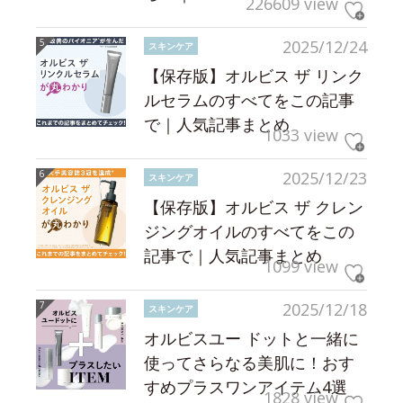
226609 view
2025/12/24
スキンケア
【保存版】オルビス ザ リンク
ルセラムのすべてをこの記事
で｜人気記事まとめ
1033 view
2025/12/23
スキンケア
【保存版】オルビス ザ クレン
ジングオイルのすべてをこの
記事で｜人気記事まとめ
1099 view
2025/12/18
スキンケア
オルビスユー ドットと一緒に
使ってさらなる美肌に！おす
すめプラスワンアイテム4選
1828 view