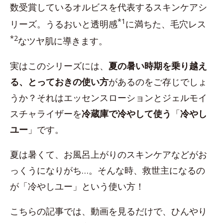
数受賞しているオルビスを代表するスキンケアシ
*1
リーズ。うるおいと透明感
に満ちた、毛穴レス
*2
なツヤ肌に導きます。
実はこのシリーズには、
夏の暑い時期を乗り越え
る、とっておきの使い方
があるのをご存じでしょ
うか？それはエッセンスローションとジェルモイ
スチャライザーを
冷蔵庫で冷やして使う
「
冷やし
ユー
」です。
夏は暑くて、お風呂上がりのスキンケアなどがお
っくうになりがち…。そんな時、救世主になるの
が「冷やしユー」という使い方！
こちらの記事では、動画を見るだけで、ひんやり