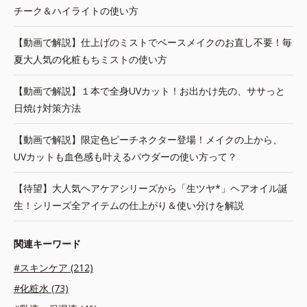
チーク＆ハイライトの使い方
【動画で解説】仕上げのミストでベースメイクのお直し不要！毎
夏大人気の化粧もちミストの使い方
【動画で解説】１本で全身UVカット！お出かけ先の、ササっと
日焼け対策方法
【動画で解説】限定色ピーチネクター登場！メイクの上から、
UVカットも血色感も叶えるパウダーの使い方って？
【待望】大人気ヘアケアシリーズから「生ツヤ*」ヘアオイル誕
生！シリーズ全アイテムの仕上がり＆使い分けを解説
関連キーワード
#スキンケア (212)
#化粧水 (73)