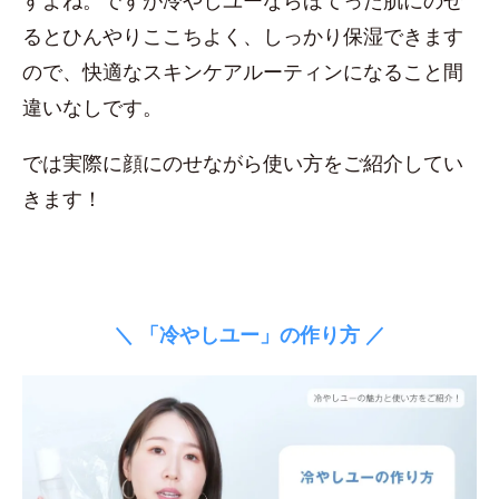
すよね。ですが冷やしユーならほてった肌にのせ
るとひんやりここちよく、しっかり保湿できます
ので、快適なスキンケアルーティンになること間
違いなしです。
では実際に顔にのせながら使い方をご紹介してい
きます！
＼ 「冷やしユー」の作り方 ／