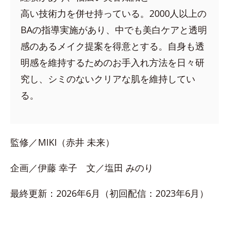
高い技術力を併せ持っている。2000人以上の
BAの指導実施があり、中でも美白ケアと透明
感のあるメイク提案を得意とする。自身も透
明感を維持するためのお手入れ方法を日々研
究し、シミのないクリアな肌を維持してい
る。
監修／MIKI（赤井 未来）
企画／伊藤 幸子 文／塩田 みのり
最終更新：2026年6月（初回配信：2023年6月）