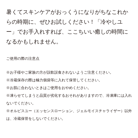
暑くてスキンケアがおっくうになりがちなこれか
らの時期に、ぜひお試しください！「冷やしユ
ー」でお手入れすれば、ここちいい癒しの時間に
なるかもしれません。
ご使用の際の注意点
※お子様やご家族の方が誤飲誤食されないようご注意ください。
※冷蔵保存の際は極力個袋等に入れて保管してください。
※お肌に合わないときはご使用をおやめください。
※凍らせてしまうと品質が劣化するおそれがありますので、冷凍庫には入れ
ないでください。
※オルビスユー（エッセンスローション、ジェルモイスチャライザー）以外
は、冷蔵保管をしないでください。