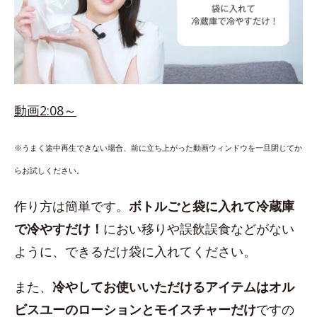
動画2:08～
※うまく途中再生できない場合、前に立ち上がった動画ウィンドウを一旦閉じてか
らお試しください。
作り方は簡単です。
ボトルごと袋に入れて冷蔵庫
で冷やすだけ！
におい移りや誤飲誤食などがない
ように、できるだけ袋に入れてください。
また、
冷やしてお使いいただけるアイテムはオル
ビスユーのローションとモイスチャーだけ
ですの