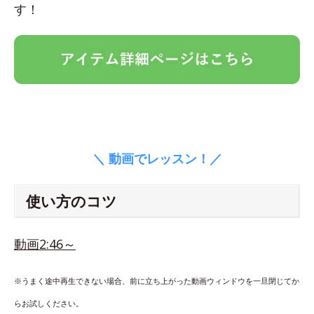
す！
＼ 動画でレッスン！／
使い方のコツ
動画2:46～
※うまく途中再生できない場合、前に立ち上がった動画ウィンドウを一旦閉じてか
らお試しください。