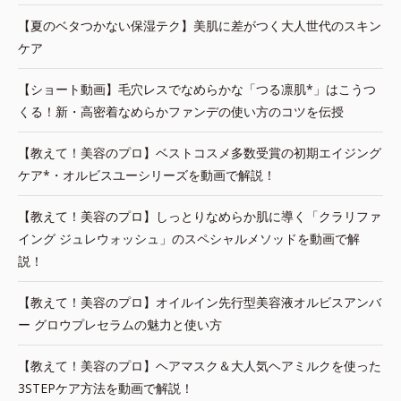
【夏のベタつかない保湿テク】美肌に差がつく大人世代のスキン
ケア
【ショート動画】毛穴レスでなめらかな「つる凛肌*」はこうつ
くる！新・高密着なめらかファンデの使い方のコツを伝授
【教えて！美容のプロ】ベストコスメ多数受賞の初期エイジング
ケア*・オルビスユーシリーズを動画で解説！
【教えて！美容のプロ】しっとりなめらか肌に導く「クラリファ
イング ジュレウォッシュ」のスペシャルメソッドを動画で解
説！
【教えて！美容のプロ】オイルイン先行型美容液オルビスアンバ
ー グロウプレセラムの魅力と使い方
【教えて！美容のプロ】ヘアマスク＆大人気ヘアミルクを使った
3STEPケア方法を動画で解説！