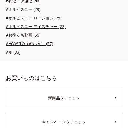
#乳液・保湿液 (46)
#オルビスユー (29)
#オルビスユー ローション (25)
#オルビスユー モイスチャー (22)
#お役立ち動画 (56)
#HOW TO（使い方） (57)
#夏 (33)
お買いものはこちら
新商品をチェック
キャンペーンをチェック