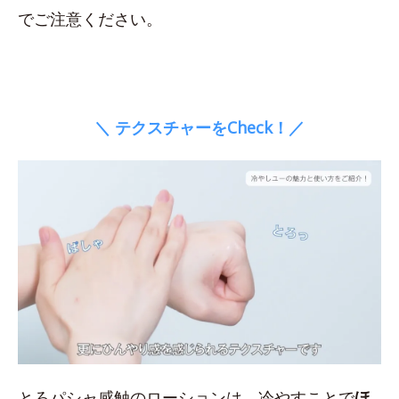
でご注意ください。
＼ テクスチャーをCheck！／
とろパシャ感触のローションは、冷やすことで
ほ