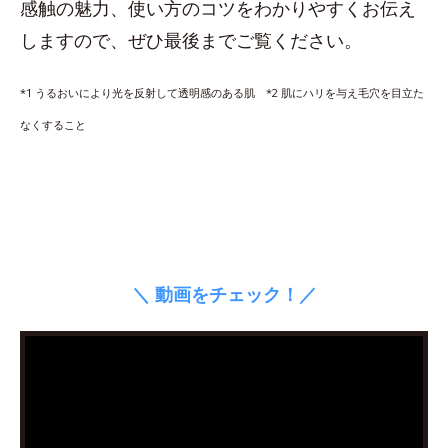
感触の魅力、使い方のコツをわかりやすくお伝え
しますので、ぜひ最後までご覧ください。
*1 うるおいにより光を反射して透明感のある肌 *2 肌にハリを与え毛穴を目立た
なくすること
＼ 動画をチェック！／