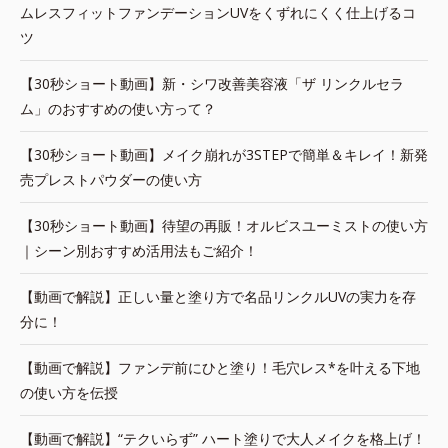
ムレスフィットファンデーションUVをくずれにくく仕上げるコ
ツ
【30秒ショート動画】新・シワ改善美容液「ザ リンクルセラ
ム」のおすすめの使い方って？
【30秒ショート動画】メイク崩れが3STEPで簡単＆キレイ！新発
売プレストパウダーの使い方
【30秒ショート動画】待望の再販！オルビスユーミストの使い方
｜シーン別おすすめ活用法もご紹介！
【動画で解説】正しい量と塗り方で名品リンクルUVの実力を存
分に！
【動画で解説】ファンデ前にひと塗り！毛穴レス*を叶える下地
の使い方を伝授
【動画で解説】“テクいらず” ハート塗りで大人メイクを格上げ！