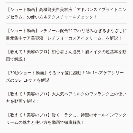
【ショート動画】高機能美白美容液「アドバンスドブライトニン
グセラム」の使い方＆テクスチャーをチェック！
【ショート動画】レチノール配合*1でハリ感みなぎるまなざしに
目元集中ケア美容液「レチフォーカスアイクリーム」を解説！
【教えて！美容のプロ】初心者さん必見！眉メイクの超基本を動
画で解説！
【30秒ショート動画】うるツヤ髪に感動！No.1ヘアケアシリー
ズの３STEPケアを解説
【教えて！美容のプロ】大人気ヘアミルクのワンランク上の使い
方を動画で解説！
【教えて！美容のプロ】賢く・ラクに。待望のオールインワンク
リームの魅力と使い方を動画で徹底解説！