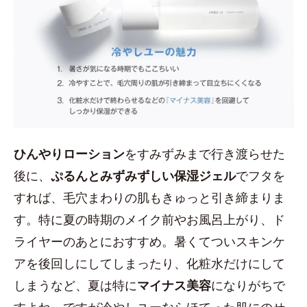
ひんやりローション
をすみずみまで行き渡らせた
後に、
ぷるんとみずみずしい保湿ジェル
でフタを
すれば、毛穴まわりの肌もきゅっと引き締まりま
す。特に夏の時期のメイク前やお風呂上がり、ド
ライヤーのあとにおすすめ。暑くてついスキンケ
アを後回しにしてしまったり、化粧水だけにして
しまうなど、夏は特に
マイナス美容
になりがちで