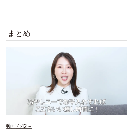
まとめ
動画4:42～