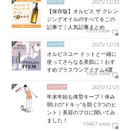
2025/12/23
スキンケア
【保存版】オルビス ザ クレン
ジングオイルのすべてをこの
記事で｜人気記事まとめ
1099 view
2025/12/18
スキンケア
オルビスユー ドットと一緒に
使ってさらなる美肌に！おす
すめプラスワンアイテム4選
1828 view
2025/12/25
インナーケア
年末年始も体型キープ！休み
明けの“ドキッ”を防ぐ3つのヒ
ント｜美容のプロに聞いてみ
ました！
10467 view