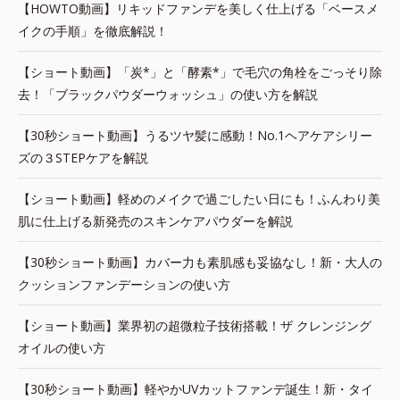
【HOWTO動画】リキッドファンデを美しく仕上げる「ベースメ
イクの手順」を徹底解説！
【ショート動画】「炭*」と「酵素*」で毛穴の角栓をごっそり除
去！「ブラックパウダーウォッシュ」の使い方を解説
【30秒ショート動画】うるツヤ髪に感動！No.1ヘアケアシリー
ズの３STEPケアを解説
【ショート動画】軽めのメイクで過ごしたい日にも！ふんわり美
肌に仕上げる新発売のスキンケアパウダーを解説
【30秒ショート動画】カバー力も素肌感も妥協なし！新・大人の
クッションファンデーションの使い方
【ショート動画】業界初の超微粒子技術搭載！ザ クレンジング
オイルの使い方
【30秒ショート動画】軽やかUVカットファンデ誕生！新・タイ