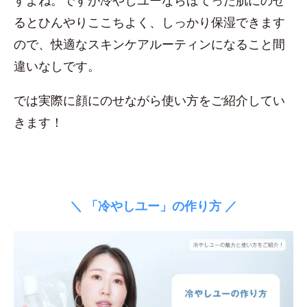
すよね。ですが冷やしユーならほてった肌にのせ
るとひんやりここちよく、しっかり保湿できます
ので、快適なスキンケアルーティンになること間
違いなしです。
では実際に顔にのせながら使い方をご紹介してい
きます！
＼ 「冷やしユー」の作り方 ／