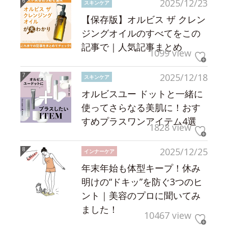
2025/12/23
スキンケア
【保存版】オルビス ザ クレン
ジングオイルのすべてをこの
記事で｜人気記事まとめ
1099 view
2025/12/18
スキンケア
オルビスユー ドットと一緒に
使ってさらなる美肌に！おす
すめプラスワンアイテム4選
1828 view
2025/12/25
インナーケア
年末年始も体型キープ！休み
明けの“ドキッ”を防ぐ3つのヒ
ント｜美容のプロに聞いてみ
ました！
10467 view