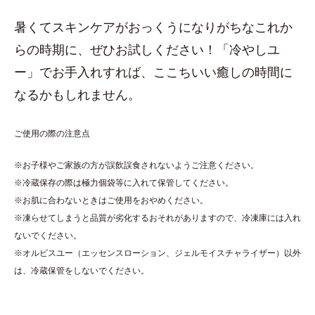
暑くてスキンケアがおっくうになりがちなこれか
らの時期に、ぜひお試しください！「冷やしユ
ー」でお手入れすれば、ここちいい癒しの時間に
なるかもしれません。
ご使用の際の注意点
※お子様やご家族の方が誤飲誤食されないようご注意ください。
※冷蔵保存の際は極力個袋等に入れて保管してください。
※お肌に合わないときはご使用をおやめください。
※凍らせてしまうと品質が劣化するおそれがありますので、冷凍庫には入れ
ないでください。
※オルビスユー（エッセンスローション、ジェルモイスチャライザー）以外
は、冷蔵保管をしないでください。