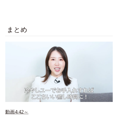
まとめ
動画4:42～