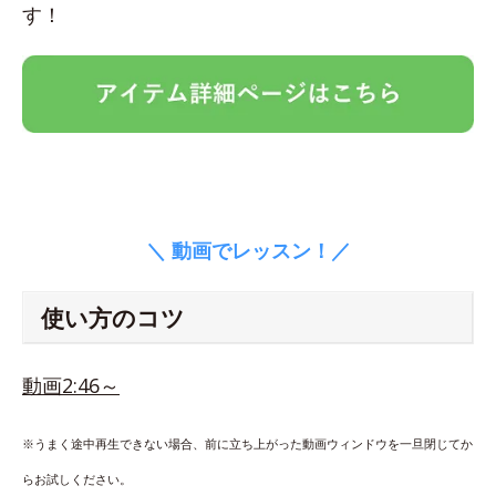
す！
＼ 動画でレッスン！／
使い方のコツ
動画2:46～
※うまく途中再生できない場合、前に立ち上がった動画ウィンドウを一旦閉じてか
らお試しください。