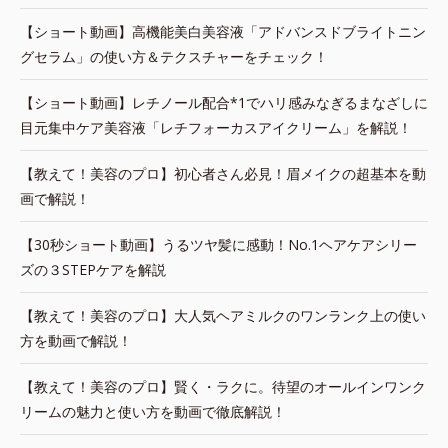
【ショート動画】高機能美白美容液「アドバンスドブライトニン
グセラム」の使い方＆テクスチャーをチェック！
【ショート動画】レチノール配合*1でハリ感みなぎるまなざしに
目元集中ケア美容液「レチフォーカスアイクリーム」を解説！
【教えて！美容のプロ】初心者さん必見！眉メイクの超基本を動
画で解説！
【30秒ショート動画】うるツヤ髪に感動！No.1ヘアケアシリー
ズの３STEPケアを解説
【教えて！美容のプロ】大人気ヘアミルクのワンランク上の使い
方を動画で解説！
【教えて！美容のプロ】賢く・ラクに。待望のオールインワンク
リームの魅力と使い方を動画で徹底解説！