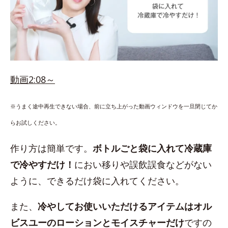
動画2:08～
※うまく途中再生できない場合、前に立ち上がった動画ウィンドウを一旦閉じてか
らお試しください。
作り方は簡単です。
ボトルごと袋に入れて冷蔵庫
で冷やすだけ！
におい移りや誤飲誤食などがない
ように、できるだけ袋に入れてください。
また、
冷やしてお使いいただけるアイテムはオル
ビスユーのローションとモイスチャーだけ
ですの