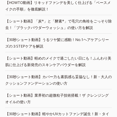
【HOWTO動画】リキッドファンデを美しく仕上げる「ベースメ
イクの手順」を徹底解説！
【ショート動画】「炭*」と「酵素*」で毛穴の角栓をごっそり除
去！「ブラックパウダーウォッシュ」の使い方を解説
【30秒ショート動画】うるツヤ髪に感動！No.1ヘアケアシリー
ズの３STEPケアを解説
【ショート動画】軽めのメイクで過ごしたい日にも！ふんわり美
肌に仕上げる新発売のスキンケアパウダーを解説
【30秒ショート動画】カバー力も素肌感も妥協なし！新・大人の
クッションファンデーションの使い方
【ショート動画】業界初の超微粒子技術搭載！ザ クレンジング
オイルの使い方
【30秒ショート動画】軽やかUVカットファンデ誕生！新・タイ