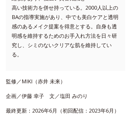
高い技術力を併せ持っている。2000人以上の
BAの指導実施があり、中でも美白ケアと透明
感のあるメイク提案を得意とする。自身も透
明感を維持するためのお手入れ方法を日々研
究し、シミのないクリアな肌を維持してい
る。
監修／MIKI（赤井 未来）
企画／伊藤 幸子 文／塩田 みのり
最終更新：2026年6月（初回配信：2023年6月）