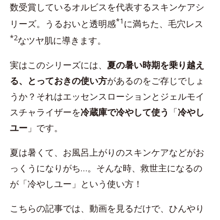
数受賞しているオルビスを代表するスキンケアシ
*1
リーズ。うるおいと透明感
に満ちた、毛穴レス
*2
なツヤ肌に導きます。
実はこのシリーズには、
夏の暑い時期を乗り越え
る、とっておきの使い方
があるのをご存じでしょ
うか？それはエッセンスローションとジェルモイ
スチャライザーを
冷蔵庫で冷やして使う
「
冷やし
ユー
」です。
夏は暑くて、お風呂上がりのスキンケアなどがお
っくうになりがち…。そんな時、救世主になるの
が「冷やしユー」という使い方！
こちらの記事では、動画を見るだけで、ひんやり