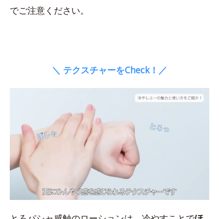
でご注意ください。
＼ テクスチャーをCheck！／
とろパシャ感触のローションは、冷やすことで
ほ