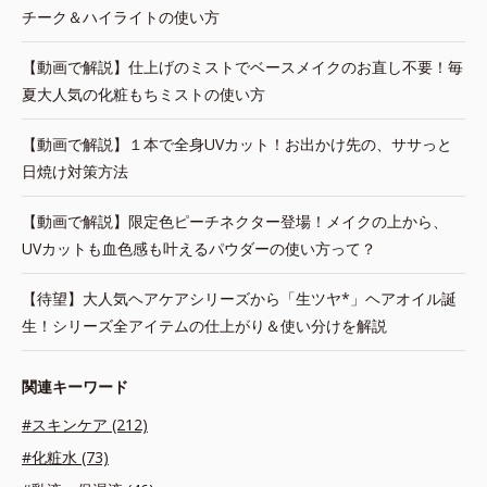
チーク＆ハイライトの使い方
【動画で解説】仕上げのミストでベースメイクのお直し不要！毎
夏大人気の化粧もちミストの使い方
【動画で解説】１本で全身UVカット！お出かけ先の、ササっと
日焼け対策方法
【動画で解説】限定色ピーチネクター登場！メイクの上から、
UVカットも血色感も叶えるパウダーの使い方って？
【待望】大人気ヘアケアシリーズから「生ツヤ*」ヘアオイル誕
生！シリーズ全アイテムの仕上がり＆使い分けを解説
関連キーワード
#スキンケア (212)
#化粧水 (73)