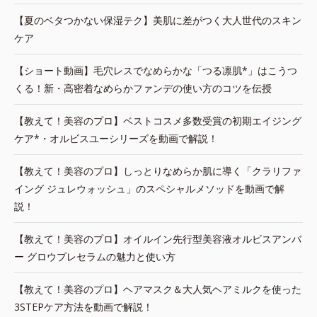
【夏のベタつかない保湿テク】美肌に差がつく大人世代のスキン
ケア
【ショート動画】毛穴レスでなめらかな「つる凛肌*」はこうつ
くる！新・高密着なめらかファンデの使い方のコツを伝授
【教えて！美容のプロ】ベストコスメ多数受賞の初期エイジング
ケア*・オルビスユーシリーズを動画で解説！
【教えて！美容のプロ】しっとりなめらか肌に導く「クラリファ
イング ジュレウォッシュ」のスペシャルメソッドを動画で解
説！
【教えて！美容のプロ】オイルイン先行型美容液オルビスアンバ
ー グロウプレセラムの魅力と使い方
【教えて！美容のプロ】ヘアマスク＆大人気ヘアミルクを使った
3STEPケア方法を動画で解説！