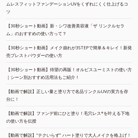
ムレスフィットファンデーションUVをくずれにくく仕上げるコ
ツ
【30秒ショート動画】新・シワ改善美容液「ザ リンクルセラ
ム」のおすすめの使い方って？
【30秒ショート動画】メイク崩れが3STEPで簡単＆キレイ！新発
売プレストパウダーの使い方
【30秒ショート動画】待望の再販！オルビスユーミストの使い方
｜シーン別おすすめ活用法もご紹介！
【動画で解説】正しい量と塗り方で名品リンクルUVの実力を存
分に！
【動画で解説】ファンデ前にひと塗り！毛穴レス*を叶える下地
の使い方を伝授
【動画で解説】“テクいらず” ハート塗りで大人メイクを格上げ！