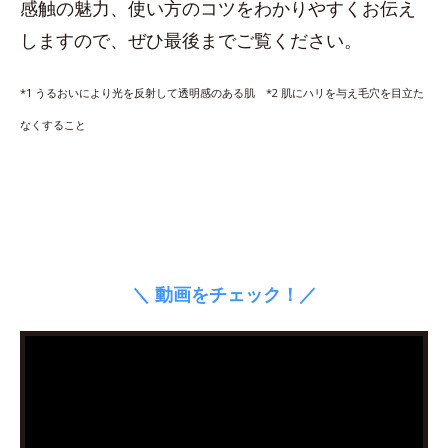
感触の魅力、使い方のコツをわかりやすくお伝え
しますので、ぜひ最後までご覧ください。
*1 うるおいにより光を反射して透明感のある肌 *2 肌にハリを与え毛穴を目立た
なくすること
＼ 動画をチェック！／