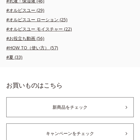
#乳液・保湿液 (46)
#オルビスユー (29)
#オルビスユー ローション (25)
#オルビスユー モイスチャー (22)
#お役立ち動画 (56)
#HOW TO（使い方） (57)
#夏 (33)
お買いものはこちら
新商品をチェック
キャンペーンをチェック