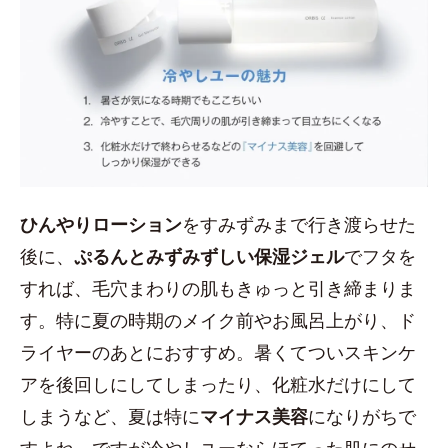
ひんやりローション
をすみずみまで行き渡らせた
後に、
ぷるんとみずみずしい保湿ジェル
でフタを
すれば、毛穴まわりの肌もきゅっと引き締まりま
す。特に夏の時期のメイク前やお風呂上がり、ド
ライヤーのあとにおすすめ。暑くてついスキンケ
アを後回しにしてしまったり、化粧水だけにして
しまうなど、夏は特に
マイナス美容
になりがちで