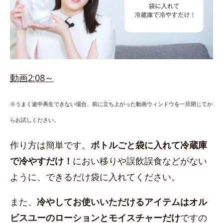
動画2:08～
※うまく途中再生できない場合、前に立ち上がった動画ウィンドウを一旦閉じてか
らお試しください。
作り方は簡単です。
ボトルごと袋に入れて冷蔵庫
で冷やすだけ！
におい移りや誤飲誤食などがない
ように、できるだけ袋に入れてください。
また、
冷やしてお使いいただけるアイテムはオル
ビスユーのローションとモイスチャーだけ
ですの