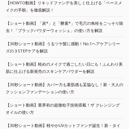
【HOWTO動画】リキッドファンデを美しく仕上げる「ベースメ
イクの手順」を徹底解説！
【ショート動画】「炭*」と「酵素*」で毛穴の角栓をごっそり除
去！「ブラックパウダーウォッシュ」の使い方を解説
【30秒ショート動画】うるツヤ髪に感動！No.1ヘアケアシリー
ズの３STEPケアを解説
【ショート動画】軽めのメイクで過ごしたい日にも！ふんわり美
肌に仕上げる新発売のスキンケアパウダーを解説
【30秒ショート動画】カバー力も素肌感も妥協なし！新・大人の
クッションファンデーションの使い方
【ショート動画】業界初の超微粒子技術搭載！ザ クレンジング
オイルの使い方
【30秒ショート動画】軽やかUVカットファンデ誕生！新・タイ