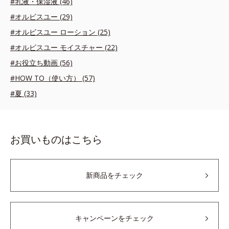
#乳液・保湿液 (46)
#オルビスユー (29)
#オルビスユー ローション (25)
#オルビスユー モイスチャー (22)
#お役立ち動画 (56)
#HOW TO（使い方） (57)
#夏 (33)
お買いものはこちら
新商品をチェック
キャンペーンをチェック