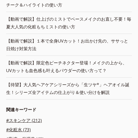
チーク＆ハイライトの使い方
【動画で解説】仕上げのミストでベースメイクのお直し不要！毎
夏大人気の化粧もちミストの使い方
【動画で解説】１本で全身UVカット！お出かけ先の、ササっと
日焼け対策方法
【動画で解説】限定色ピーチネクター登場！メイクの上から、
UVカットも血色感も叶えるパウダーの使い方って？
【待望】大人気ヘアケアシリーズから「生ツヤ*」ヘアオイル誕
生！シリーズ全アイテムの仕上がり＆使い分けを解説
関連キーワード
#スキンケア (212)
#化粧水 (73)