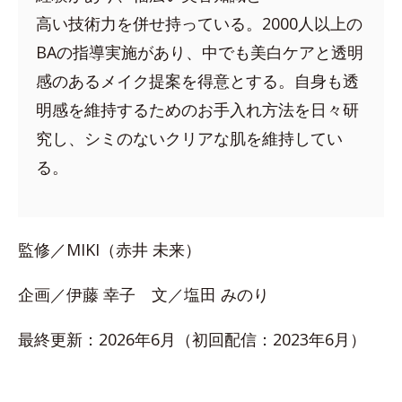
高い技術力を併せ持っている。2000人以上の
BAの指導実施があり、中でも美白ケアと透明
感のあるメイク提案を得意とする。自身も透
明感を維持するためのお手入れ方法を日々研
究し、シミのないクリアな肌を維持してい
る。
監修／MIKI（赤井 未来）
企画／伊藤 幸子 文／塩田 みのり
最終更新：2026年6月（初回配信：2023年6月）