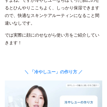
すよね。ですが冷やしユーならほてった肌にのせ
るとひんやりここちよく、しっかり保湿できます
ので、快適なスキンケアルーティンになること間
違いなしです。
では実際に顔にのせながら使い方をご紹介してい
きます！
＼ 「冷やしユー」の作り方 ／