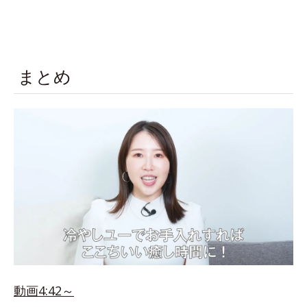
まとめ
動画4:42～