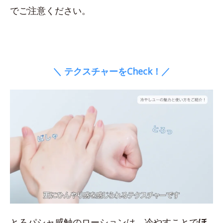
でご注意ください。
＼ テクスチャーをCheck！／
とろパシャ感触のローションは、冷やすことで
ほ