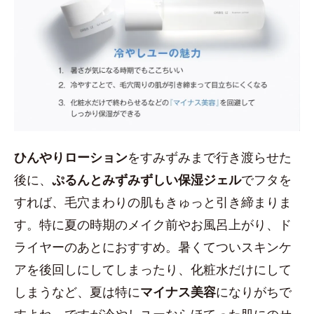
ひんやりローション
をすみずみまで行き渡らせた
後に、
ぷるんとみずみずしい保湿ジェル
でフタを
すれば、毛穴まわりの肌もきゅっと引き締まりま
す。特に夏の時期のメイク前やお風呂上がり、ド
ライヤーのあとにおすすめ。暑くてついスキンケ
アを後回しにしてしまったり、化粧水だけにして
しまうなど、夏は特に
マイナス美容
になりがちで