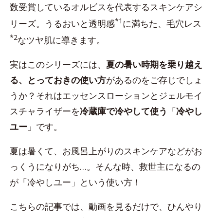
数受賞しているオルビスを代表するスキンケアシ
*1
リーズ。うるおいと透明感
に満ちた、毛穴レス
*2
なツヤ肌に導きます。
実はこのシリーズには、
夏の暑い時期を乗り越え
る、とっておきの使い方
があるのをご存じでしょ
うか？それはエッセンスローションとジェルモイ
スチャライザーを
冷蔵庫で冷やして使う
「
冷やし
ユー
」です。
夏は暑くて、お風呂上がりのスキンケアなどがお
っくうになりがち…。そんな時、救世主になるの
が「冷やしユー」という使い方！
こちらの記事では、動画を見るだけで、ひんやり