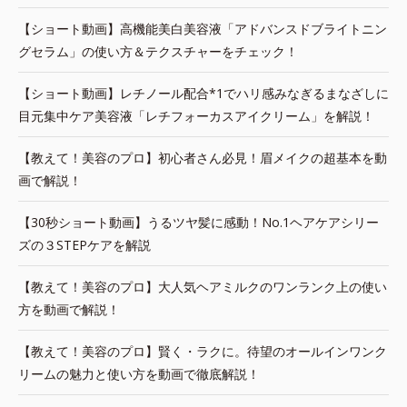
【ショート動画】高機能美白美容液「アドバンスドブライトニン
グセラム」の使い方＆テクスチャーをチェック！
【ショート動画】レチノール配合*1でハリ感みなぎるまなざしに
目元集中ケア美容液「レチフォーカスアイクリーム」を解説！
【教えて！美容のプロ】初心者さん必見！眉メイクの超基本を動
画で解説！
【30秒ショート動画】うるツヤ髪に感動！No.1ヘアケアシリー
ズの３STEPケアを解説
【教えて！美容のプロ】大人気ヘアミルクのワンランク上の使い
方を動画で解説！
【教えて！美容のプロ】賢く・ラクに。待望のオールインワンク
リームの魅力と使い方を動画で徹底解説！