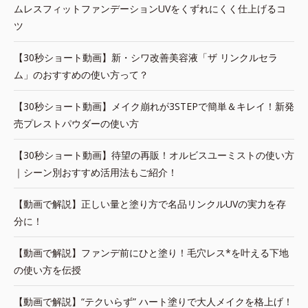
ムレスフィットファンデーションUVをくずれにくく仕上げるコ
ツ
【30秒ショート動画】新・シワ改善美容液「ザ リンクルセラ
ム」のおすすめの使い方って？
【30秒ショート動画】メイク崩れが3STEPで簡単＆キレイ！新発
売プレストパウダーの使い方
【30秒ショート動画】待望の再販！オルビスユーミストの使い方
｜シーン別おすすめ活用法もご紹介！
【動画で解説】正しい量と塗り方で名品リンクルUVの実力を存
分に！
【動画で解説】ファンデ前にひと塗り！毛穴レス*を叶える下地
の使い方を伝授
【動画で解説】“テクいらず” ハート塗りで大人メイクを格上げ！