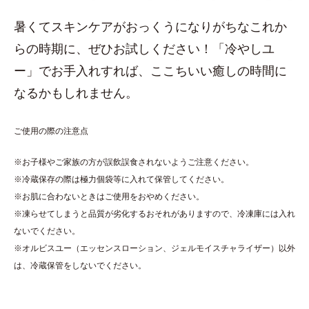
暑くてスキンケアがおっくうになりがちなこれか
らの時期に、ぜひお試しください！「冷やしユ
ー」でお手入れすれば、ここちいい癒しの時間に
なるかもしれません。
ご使用の際の注意点
※お子様やご家族の方が誤飲誤食されないようご注意ください。
※冷蔵保存の際は極力個袋等に入れて保管してください。
※お肌に合わないときはご使用をおやめください。
※凍らせてしまうと品質が劣化するおそれがありますので、冷凍庫には入れ
ないでください。
※オルビスユー（エッセンスローション、ジェルモイスチャライザー）以外
は、冷蔵保管をしないでください。