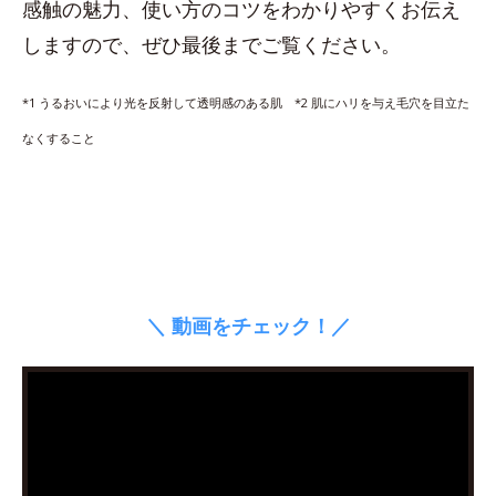
感触の魅力、使い方のコツをわかりやすくお伝え
しますので、ぜひ最後までご覧ください。
*1 うるおいにより光を反射して透明感のある肌 *2 肌にハリを与え毛穴を目立た
なくすること
＼ 動画をチェック！／