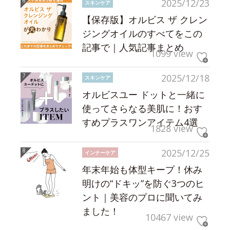
2025/12/23
スキンケア
【保存版】オルビス ザ クレン
ジングオイルのすべてをこの
記事で｜人気記事まとめ
1099 view
2025/12/18
スキンケア
オルビスユー ドットと一緒に
使ってさらなる美肌に！おす
すめプラスワンアイテム4選
1828 view
2025/12/25
インナーケア
年末年始も体型キープ！休み
明けの“ドキッ”を防ぐ3つのヒ
ント｜美容のプロに聞いてみ
ました！
10467 view