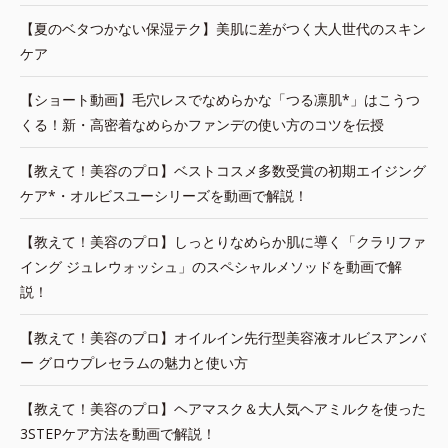
【夏のベタつかない保湿テク】美肌に差がつく大人世代のスキン
ケア
【ショート動画】毛穴レスでなめらかな「つる凛肌*」はこうつ
くる！新・高密着なめらかファンデの使い方のコツを伝授
【教えて！美容のプロ】ベストコスメ多数受賞の初期エイジング
ケア*・オルビスユーシリーズを動画で解説！
【教えて！美容のプロ】しっとりなめらか肌に導く「クラリファ
イング ジュレウォッシュ」のスペシャルメソッドを動画で解
説！
【教えて！美容のプロ】オイルイン先行型美容液オルビスアンバ
ー グロウプレセラムの魅力と使い方
【教えて！美容のプロ】ヘアマスク＆大人気ヘアミルクを使った
3STEPケア方法を動画で解説！