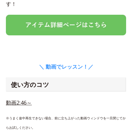
す！
＼ 動画でレッスン！／
使い方のコツ
動画2:46～
※うまく途中再生できない場合、前に立ち上がった動画ウィンドウを一旦閉じてか
らお試しください。