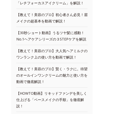
「レチフォーカスアイクリーム」を解説！
【教えて！美容のプロ】初心者さん必見！眉
メイクの超基本を動画で解説！
【30秒ショート動画】うるツヤ髪に感動！
No.1ヘアケアシリーズの３STEPケアを解説
【教えて！美容のプロ】大人気ヘアミルクの
ワンランク上の使い方を動画で解説！
【教えて！美容のプロ】賢く・ラクに。待望
のオールインワンクリームの魅力と使い方を
動画で徹底解説！
【HOWTO動画】リキッドファンデを美しく
仕上げる「ベースメイクの手順」を徹底解
説！