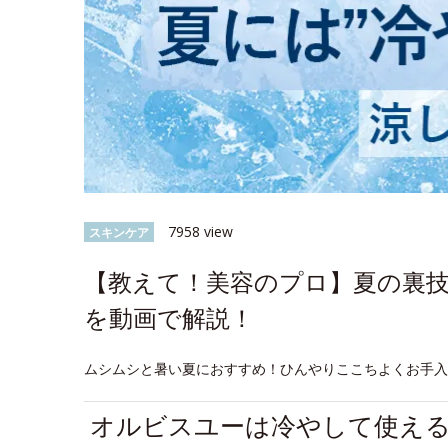
7958 view
スキンケア
【教えて！美容のプロ】夏の裏
を動画で解説！
ムシムシと暑い夏におすすめ！ひんやりここちよくお手
オルビスユーは冷やして使え