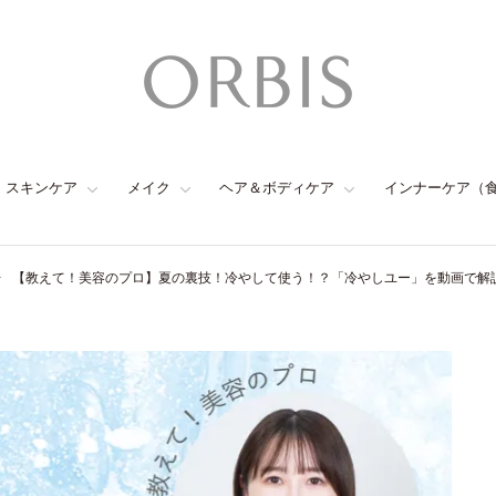
スキンケア
メイク
ヘア＆ボディケア
インナーケア（
【教えて！美容のプロ】夏の裏技！冷やして使う！？「冷やしユー」を動画で解