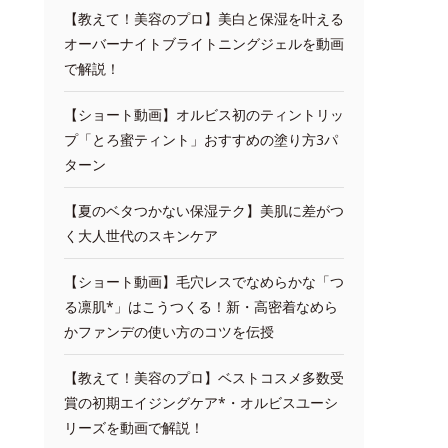
【教えて！美容のプロ】美白と保湿を叶える
オーバーナイトブライトニングジェルを動画
で解説！
【ショート動画】オルビス初のティントリッ
プ「とろ蜜ティント」おすすめの塗り方3パ
ターン
【夏のベタつかない保湿テク】美肌に差がつ
く大人世代のスキンケア
【ショート動画】毛穴レスでなめらかな「つ
る凛肌*」はこうつくる！新・高密着なめら
かファンデの使い方のコツを伝授
【教えて！美容のプロ】ベストコスメ多数受
賞の初期エイジングケア*・オルビスユーシ
リーズを動画で解説！