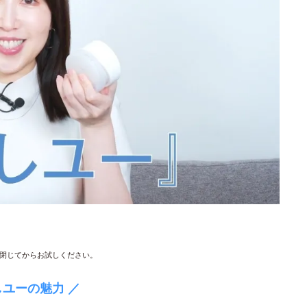
閉じてからお試しください。
しユーの魅力 ／