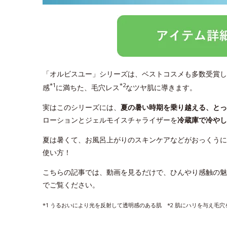
「オルビスユー」シリーズは、ベストコスメも多数受賞し
*1
*2
感
に満ちた、毛穴レス
なツヤ肌に導きます。
実はこのシリーズには、
夏の暑い時期を乗り越える、と
ローションとジェルモイスチャライザーを
冷蔵庫で冷やし
夏は暑くて、お風呂上がりのスキンケアなどがおっくうに
使い方！
こちらの記事では、動画を見るだけで、ひんやり感触の魅
でご覧ください。
*1 うるおいにより光を反射して透明感のある肌 *2 肌にハリを与え毛