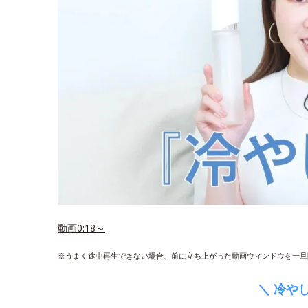
動画0:18～
※うまく途中再生できない場合、前に立ち上がった動画ウィンドウを一旦
＼ 冷や