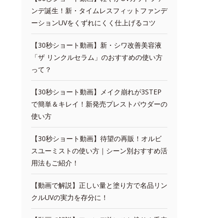
ンデ誕生！新・タイムレスフィットファンデ
ーションUVをくずれにくく仕上げるコツ
【30秒ショート動画】新・シワ改善美容液
「ザ リンクルセラム」のおすすめの使い方
って？
【30秒ショート動画】メイク崩れが3STEP
で簡単＆キレイ！新発売プレストパウダーの
使い方
【30秒ショート動画】待望の再販！オルビ
スユーミストの使い方｜シーン別おすすめ活
用法もご紹介！
【動画で解説】正しい量と塗り方で名品リン
クルUVの実力を存分に！