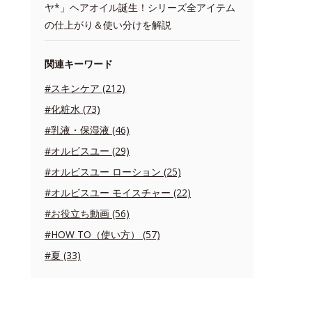
ヤ*」ヘアオイル誕生！シリーズ全アイテム
の仕上がり＆使い分けを解説
関連キーワード
#スキンケア (212)
#化粧水 (73)
#乳液・保湿液 (46)
#オルビスユー (29)
#オルビスユー ローション (25)
#オルビスユー モイスチャー (22)
#お役立ち動画 (56)
#HOW TO（使い方） (57)
#夏 (33)