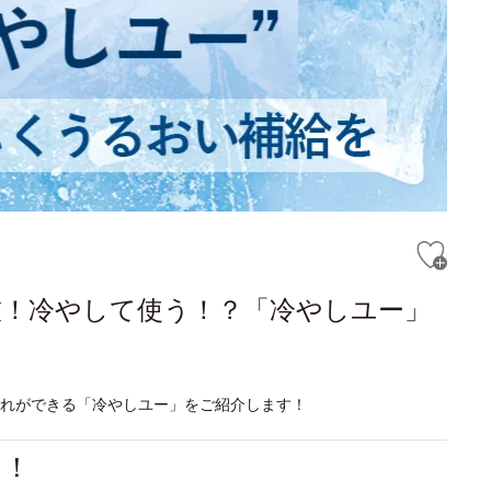
技！冷やして使う！？「冷やしユー」
入れができる「冷やしユー」をご紹介します！
る！