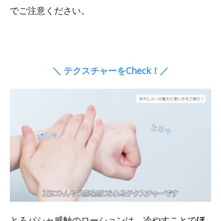
でご注意ください。
＼ テクスチャーをCheck！／
とろパシャ感触のローションは、冷やすことで
ほ