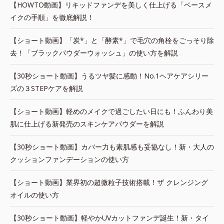
【HOWTO動画】リキッドファンデを美しく仕上げる「ベースメ
イクの手順」を徹底解説！
【ショート動画】「炭*」と「酵素*」で毛穴の角栓をごっそり除
去！「ブラックパウダーウォッシュ」の使い方を解説
【30秒ショート動画】うるツヤ髪に感動！No.1ヘアケアシリー
ズの３STEPケアを解説
【ショート動画】軽めのメイクで過ごしたい日にも！ふんわり美
肌に仕上げる新発売のスキンケアパウダーを解説
【30秒ショート動画】カバー力も素肌感も妥協なし！新・大人の
クッションファンデーションの使い方
【ショート動画】業界初の超微粒子技術搭載！ザ クレンジング
オイルの使い方
【30秒ショート動画】軽やかUVカットファンデ誕生！新・タイ