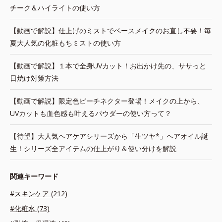
チーク＆ハイライトの使い方
【動画で解説】仕上げのミストでベースメイクのお直し不要！毎
夏大人気の化粧もちミストの使い方
【動画で解説】１本で全身UVカット！お出かけ先の、ササっと
日焼け対策方法
【動画で解説】限定色ピーチネクター登場！メイクの上から、
UVカットも血色感も叶えるパウダーの使い方って？
【待望】大人気ヘアケアシリーズから「生ツヤ*」ヘアオイル誕
生！シリーズ全アイテムの仕上がり＆使い分けを解説
関連キーワード
#スキンケア (212)
#化粧水 (73)