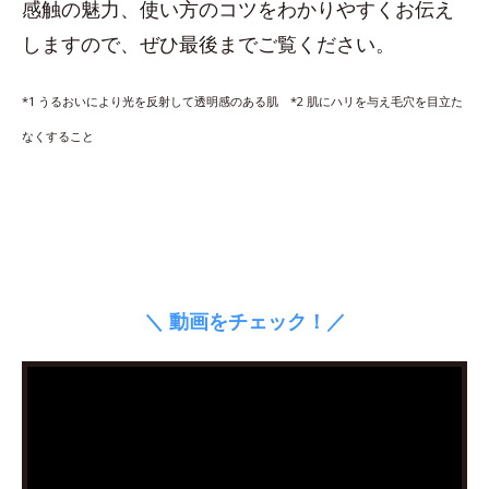
感触の魅力、使い方のコツをわかりやすくお伝え
しますので、ぜひ最後までご覧ください。
*1 うるおいにより光を反射して透明感のある肌 *2 肌にハリを与え毛穴を目立た
なくすること
＼ 動画をチェック！／