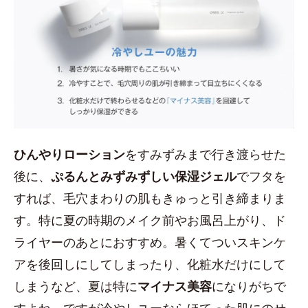
ひんやりローション
をすみずみまで行き渡らせた
後に、
ぷるんとみずみずしい保湿ジェル
でフタを
すれば、毛穴まわりの肌もきゅっと引き締まりま
す。特に夏の時期のメイク前やお風呂上がり、ド
ライヤーのあとにおすすめ。暑くてついスキンケ
アを後回しにしてしまったり、化粧水だけにして
しまうなど、夏は特に
マイナス美容
になりがちで