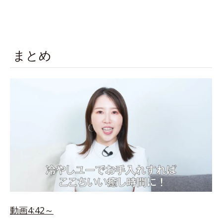
まとめ
動画4:42～