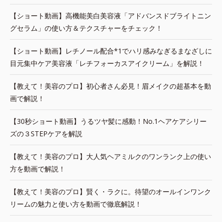
【ショート動画】高機能美白美容液「アドバンスドブライトニン
グセラム」の使い方＆テクスチャーをチェック！
【ショート動画】レチノール配合*1でハリ感みなぎるまなざしに
目元集中ケア美容液「レチフォーカスアイクリーム」を解説！
【教えて！美容のプロ】初心者さん必見！眉メイクの超基本を動
画で解説！
【30秒ショート動画】うるツヤ髪に感動！No.1ヘアケアシリー
ズの３STEPケアを解説
【教えて！美容のプロ】大人気ヘアミルクのワンランク上の使い
方を動画で解説！
【教えて！美容のプロ】賢く・ラクに。待望のオールインワンク
リームの魅力と使い方を動画で徹底解説！