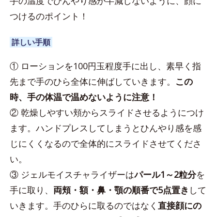
手の温度でひんやり感が半減しないように、顔に
つけるのポイント！
詳しい手順
① ローションを100円玉程度手に出し、素早く指
先まで手のひら全体に伸ばしていきます。
この
時、手の体温で温めないように注意！
② 乾燥しやすい頬からスライドさせるようにつけ
ます。ハンドプレスしてしまうとひんやり感を感
じにくくなるので全体的にスライドさせてくださ
い。
③ ジェルモイスチャライザーは
パール1～2粒分
を
手に取り、
両頬・額・鼻・顎の順番で5点置き
して
いきます。手のひらに取るのではなく
直接顔にの