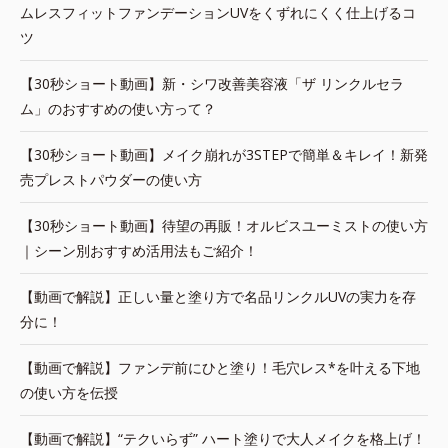
ムレスフィットファンデーションUVをくずれにくく仕上げるコ
ツ
【30秒ショート動画】新・シワ改善美容液「ザ リンクルセラ
ム」のおすすめの使い方って？
【30秒ショート動画】メイク崩れが3STEPで簡単＆キレイ！新発
売プレストパウダーの使い方
【30秒ショート動画】待望の再販！オルビスユーミストの使い方
｜シーン別おすすめ活用法もご紹介！
【動画で解説】正しい量と塗り方で名品リンクルUVの実力を存
分に！
【動画で解説】ファンデ前にひと塗り！毛穴レス*を叶える下地
の使い方を伝授
【動画で解説】“テクいらず” ハート塗りで大人メイクを格上げ！