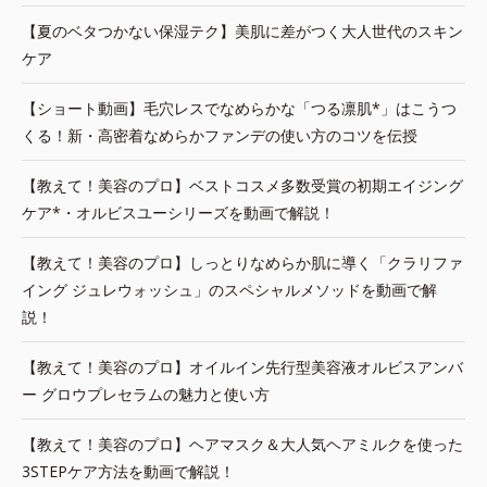
【夏のベタつかない保湿テク】美肌に差がつく大人世代のスキン
ケア
【ショート動画】毛穴レスでなめらかな「つる凛肌*」はこうつ
くる！新・高密着なめらかファンデの使い方のコツを伝授
【教えて！美容のプロ】ベストコスメ多数受賞の初期エイジング
ケア*・オルビスユーシリーズを動画で解説！
【教えて！美容のプロ】しっとりなめらか肌に導く「クラリファ
イング ジュレウォッシュ」のスペシャルメソッドを動画で解
説！
【教えて！美容のプロ】オイルイン先行型美容液オルビスアンバ
ー グロウプレセラムの魅力と使い方
【教えて！美容のプロ】ヘアマスク＆大人気ヘアミルクを使った
3STEPケア方法を動画で解説！