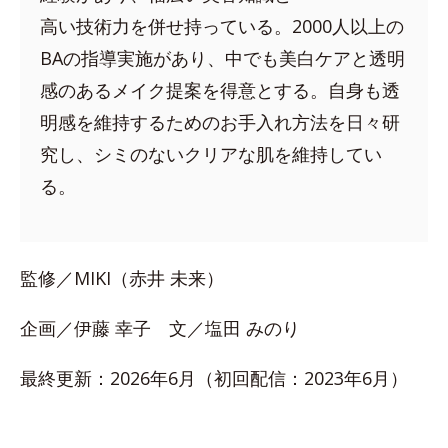
高い技術力を併せ持っている。2000人以上の
BAの指導実施があり、中でも美白ケアと透明
感のあるメイク提案を得意とする。自身も透
明感を維持するためのお手入れ方法を日々研
究し、シミのないクリアな肌を維持してい
る。
監修／MIKI（赤井 未来）
企画／伊藤 幸子 文／塩田 みのり
最終更新：2026年6月（初回配信：2023年6月）