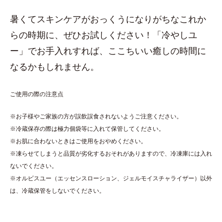
暑くてスキンケアがおっくうになりがちなこれか
らの時期に、ぜひお試しください！「冷やしユ
ー」でお手入れすれば、ここちいい癒しの時間に
なるかもしれません。
ご使用の際の注意点
※お子様やご家族の方が誤飲誤食されないようご注意ください。
※冷蔵保存の際は極力個袋等に入れて保管してください。
※お肌に合わないときはご使用をおやめください。
※凍らせてしまうと品質が劣化するおそれがありますので、冷凍庫には入れ
ないでください。
※オルビスユー（エッセンスローション、ジェルモイスチャライザー）以外
は、冷蔵保管をしないでください。