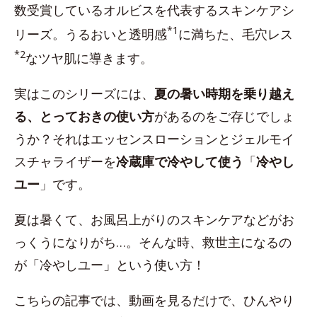
数受賞しているオルビスを代表するスキンケアシ
*1
リーズ。うるおいと透明感
に満ちた、毛穴レス
*2
なツヤ肌に導きます。
実はこのシリーズには、
夏の暑い時期を乗り越え
る、とっておきの使い方
があるのをご存じでしょ
うか？それはエッセンスローションとジェルモイ
スチャライザーを
冷蔵庫で冷やして使う
「
冷やし
ユー
」です。
夏は暑くて、お風呂上がりのスキンケアなどがお
っくうになりがち…。そんな時、救世主になるの
が「冷やしユー」という使い方！
こちらの記事では、動画を見るだけで、ひんやり