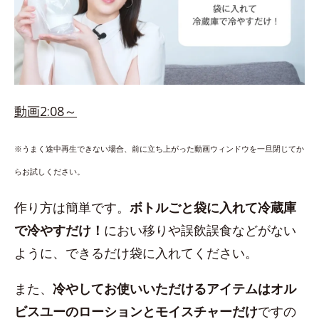
動画2:08～
※うまく途中再生できない場合、前に立ち上がった動画ウィンドウを一旦閉じてか
らお試しください。
作り方は簡単です。
ボトルごと袋に入れて冷蔵庫
で冷やすだけ！
におい移りや誤飲誤食などがない
ように、できるだけ袋に入れてください。
また、
冷やしてお使いいただけるアイテムはオル
ビスユーのローションとモイスチャーだけ
ですの