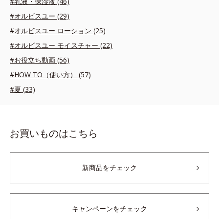
#乳液・保湿液 (46)
#オルビスユー (29)
#オルビスユー ローション (25)
#オルビスユー モイスチャー (22)
#お役立ち動画 (56)
#HOW TO（使い方） (57)
#夏 (33)
お買いものはこちら
新商品をチェック
キャンペーンをチェック