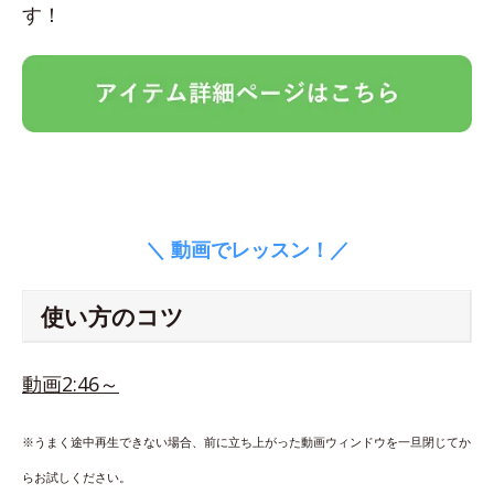
す！
＼ 動画でレッスン！／
使い方のコツ
動画2:46～
※うまく途中再生できない場合、前に立ち上がった動画ウィンドウを一旦閉じてか
らお試しください。