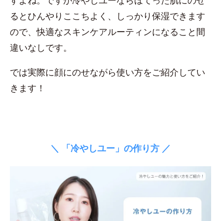
すよね。ですが冷やしユーならほてった肌にのせ
るとひんやりここちよく、しっかり保湿できます
ので、快適なスキンケアルーティンになること間
違いなしです。
では実際に顔にのせながら使い方をご紹介してい
きます！
＼ 「冷やしユー」の作り方 ／