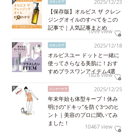
2025/12/23
スキンケア
【保存版】オルビス ザ クレン
ジングオイルのすべてをこの
記事で｜人気記事まとめ
1099 view
2025/12/18
スキンケア
オルビスユー ドットと一緒に
使ってさらなる美肌に！おす
すめプラスワンアイテム4選
1828 view
2025/12/25
インナーケア
年末年始も体型キープ！休み
明けの“ドキッ”を防ぐ3つのヒ
ント｜美容のプロに聞いてみ
ました！
10467 view