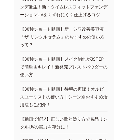
ンデ誕生！新・タイムレスフィットファンデ
ーションUVをくずれにくく仕上げるコツ
【30秒ショート動画】新・シワ改善美容液
「ザ リンクルセラム」のおすすめの使い方
って？
【30秒ショート動画】メイク崩れが3STEP
で簡単＆キレイ！新発売プレストパウダーの
使い方
【30秒ショート動画】待望の再販！オルビ
スユーミストの使い方｜シーン別おすすめ活
用法もご紹介！
【動画で解説】正しい量と塗り方で名品リン
クルUVの実力を存分に！