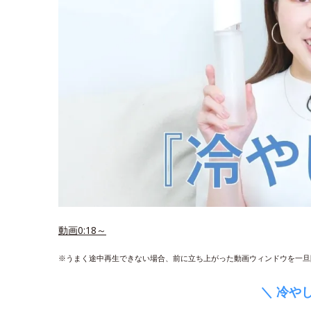
動画0:18～
※うまく途中再生できない場合、前に立ち上がった動画ウィンドウを一旦
＼ 冷や