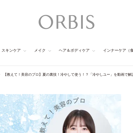
スキンケア
メイク
ヘア＆ボディケア
インナーケア（
【教えて！美容のプロ】夏の裏技！冷やして使う！？「冷やしユー」を動画で解