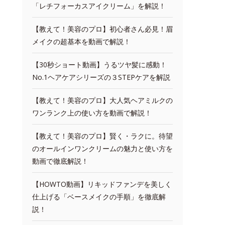
「レチフォーカスアイクリーム」を解説！
【教えて！美容のプロ】初心者さん必見！眉
メイクの超基本を動画で解説！
【30秒ショート動画】うるツヤ髪に感動！
No.1ヘアケアシリーズの３STEPケアを解説
【教えて！美容のプロ】大人気ヘアミルクの
ワンランク上の使い方を動画で解説！
【教えて！美容のプロ】賢く・ラクに。待望
のオールインワンクリームの魅力と使い方を
動画で徹底解説！
【HOWTO動画】リキッドファンデを美しく
仕上げる「ベースメイクの手順」を徹底解
説！