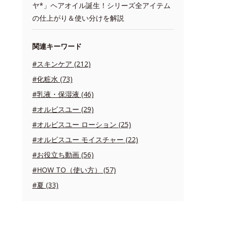
ヤ*」ヘアオイル誕生！シリーズ全アイテム
の仕上がり＆使い分けを解説
関連キーワード
#スキンケア (212)
#化粧水 (73)
#乳液・保湿液 (46)
#オルビスユー (29)
#オルビスユー ローション (25)
#オルビスユー モイスチャー (22)
#お役立ち動画 (56)
#HOW TO（使い方） (57)
#夏 (33)