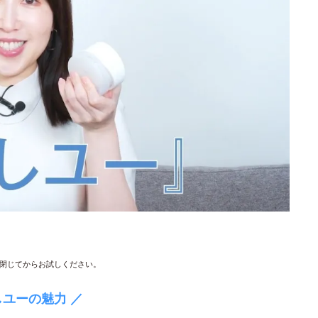
閉じてからお試しください。
しユーの魅力 ／