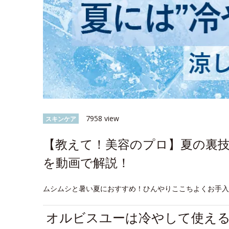
7958 view
スキンケア
【教えて！美容のプロ】夏の裏
を動画で解説！
ムシムシと暑い夏におすすめ！ひんやりここちよくお手
オルビスユーは冷やして使え