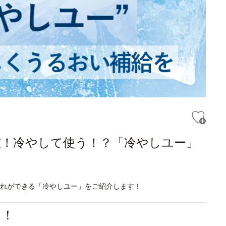
技！冷やして使う！？「冷やしユー」
入れができる「冷やしユー」をご紹介します！
る！