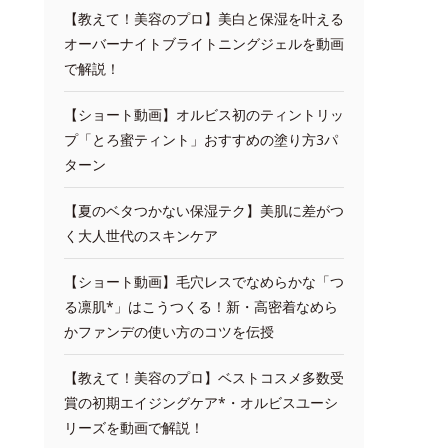
【教えて！美容のプロ】美白と保湿を叶える
オーバーナイトブライトニングジェルを動画
で解説！
【ショート動画】オルビス初のティントリッ
プ「とろ蜜ティント」おすすめの塗り方3パ
ターン
【夏のベタつかない保湿テク】美肌に差がつ
く大人世代のスキンケア
【ショート動画】毛穴レスでなめらかな「つ
る凛肌*」はこうつくる！新・高密着なめら
かファンデの使い方のコツを伝授
【教えて！美容のプロ】ベストコスメ多数受
賞の初期エイジングケア*・オルビスユーシ
リーズを動画で解説！