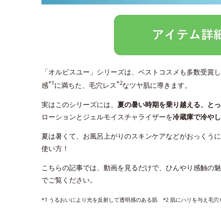
「オルビスユー」シリーズは、ベストコスメも多数受賞し
*1
*2
感
に満ちた、毛穴レス
なツヤ肌に導きます。
実はこのシリーズには、
夏の暑い時期を乗り越える、と
ローションとジェルモイスチャライザーを
冷蔵庫で冷やし
夏は暑くて、お風呂上がりのスキンケアなどがおっくうに
使い方！
こちらの記事では、動画を見るだけで、ひんやり感触の魅
でご覧ください。
*1 うるおいにより光を反射して透明感のある肌 *2 肌にハリを与え毛