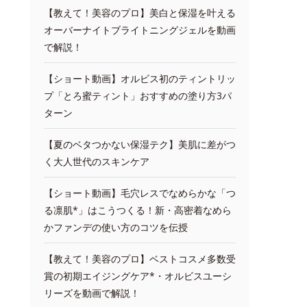
【教えて！美容のプロ】美白と保湿を叶える
オーバーナイトブライトニングジェルを動画
で解説！
【ショート動画】オルビス初のティントリッ
プ「とろ蜜ティント」おすすめの塗り方3パ
ターン
【夏のベタつかない保湿テク】美肌に差がつ
く大人世代のスキンケア
【ショート動画】毛穴レスでなめらかな「つ
る凛肌*」はこうつくる！新・高密着なめら
かファンデの使い方のコツを伝授
【教えて！美容のプロ】ベストコスメ多数受
賞の初期エイジングケア*・オルビスユーシ
リーズを動画で解説！