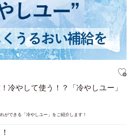
技！冷やして使う！？「冷やしユー」
入れができる「冷やしユー」をご紹介します！
る！