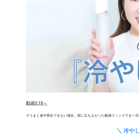
動画0:18～
※うまく途中再生できない場合、前に立ち上がった動画ウィンドウを一旦
＼ 冷や