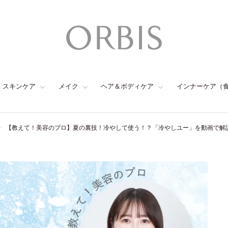
スキンケア
メイク
ヘア＆ボディケア
インナーケア（
【教えて！美容のプロ】夏の裏技！冷やして使う！？「冷やしユー」を動画で解