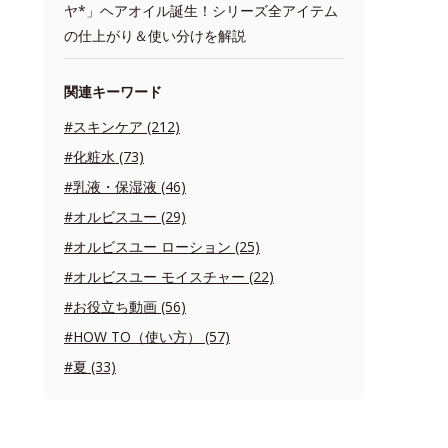
ヤ*」ヘアオイル誕生！シリーズ全アイテム
の仕上がり＆使い分けを解説
関連キーワード
#スキンケア (212)
#化粧水 (73)
#乳液・保湿液 (46)
#オルビスユー (29)
#オルビスユー ローション (25)
#オルビスユー モイスチャー (22)
#お役立ち動画 (56)
#HOW TO（使い方） (57)
#夏 (33)