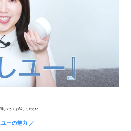
閉じてからお試しください。
しユーの魅力 ／