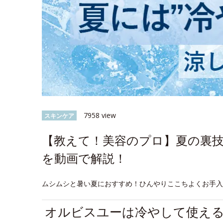
7958 view
スキンケア
【教えて！美容のプロ】夏の裏
を動画で解説！
ムシムシと暑い夏におすすめ！ひんやりここちよくお手
オルビスユーは冷やして使え