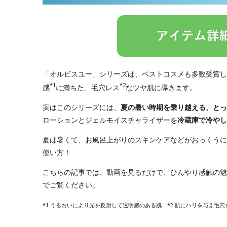
「オルビスユー」シリーズは、ベストコスメも多数受賞し
*1
*2
感
に満ちた、毛穴レス
なツヤ肌に導きます。
実はこのシリーズには、
夏の暑い時期を乗り越える、と
ローションとジェルモイスチャライザーを
冷蔵庫で冷やし
夏は暑くて、お風呂上がりのスキンケアなどがおっくうに
使い方！
こちらの記事では、動画を見るだけで、ひんやり感触の魅
でご覧ください。
*1 うるおいにより光を反射して透明感のある肌 *2 肌にハリを与え毛