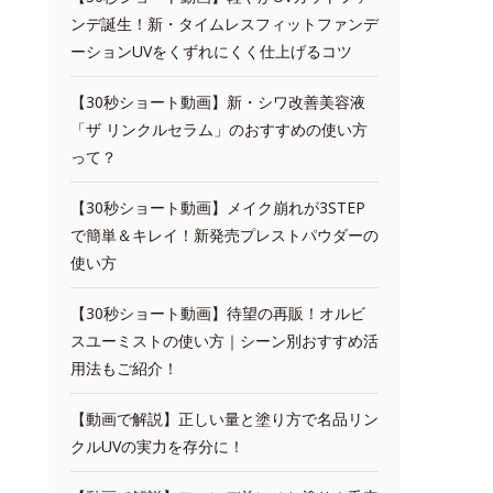
ンデ誕生！新・タイムレスフィットファンデ
ーションUVをくずれにくく仕上げるコツ
【30秒ショート動画】新・シワ改善美容液
「ザ リンクルセラム」のおすすめの使い方
って？
【30秒ショート動画】メイク崩れが3STEP
で簡単＆キレイ！新発売プレストパウダーの
使い方
【30秒ショート動画】待望の再販！オルビ
スユーミストの使い方｜シーン別おすすめ活
用法もご紹介！
【動画で解説】正しい量と塗り方で名品リン
クルUVの実力を存分に！