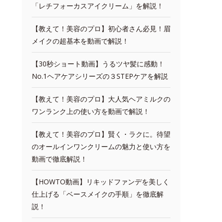
「レチフォーカスアイクリーム」を解説！
【教えて！美容のプロ】初心者さん必見！眉
メイクの超基本を動画で解説！
【30秒ショート動画】うるツヤ髪に感動！
No.1ヘアケアシリーズの３STEPケアを解説
【教えて！美容のプロ】大人気ヘアミルクの
ワンランク上の使い方を動画で解説！
【教えて！美容のプロ】賢く・ラクに。待望
のオールインワンクリームの魅力と使い方を
動画で徹底解説！
【HOWTO動画】リキッドファンデを美しく
仕上げる「ベースメイクの手順」を徹底解
説！