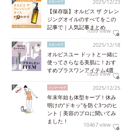
2025/12/23
スキンケア
【保存版】オルビス ザ クレン
ジングオイルのすべてをこの
記事で｜人気記事まとめ
1099 view
2025/12/18
スキンケア
オルビスユー ドットと一緒に
使ってさらなる美肌に！おす
すめプラスワンアイテム4選
1828 view
2025/12/25
インナーケア
年末年始も体型キープ！休み
明けの“ドキッ”を防ぐ3つのヒ
ント｜美容のプロに聞いてみ
ました！
10467 view