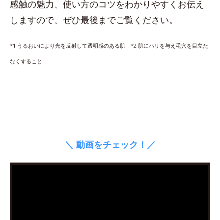
感触の魅力、使い方のコツをわかりやすくお伝え
しますので、ぜひ最後までご覧ください。
*1 うるおいにより光を反射して透明感のある肌 *2 肌にハリを与え毛穴を目立た
なくすること
＼ 動画をチェック！／