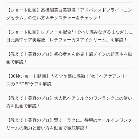
【ショート動画】高機能美白美容液「アドバンスドブライトニン
グセラム」の使い方＆テクスチャーをチェック！
【ショート動画】レチノール配合*1でハリ感みなぎるまなざしに
目元集中ケア美容液「レチフォーカスアイクリーム」を解説！
【教えて！美容のプロ】初心者さん必見！眉メイクの超基本を動
画で解説！
【30秒ショート動画】うるツヤ髪に感動！No.1ヘアケアシリー
ズの３STEPケアを解説
【教えて！美容のプロ】大人気ヘアミルクのワンランク上の使い
方を動画で解説！
【教えて！美容のプロ】賢く・ラクに。待望のオールインワンク
リームの魅力と使い方を動画で徹底解説！