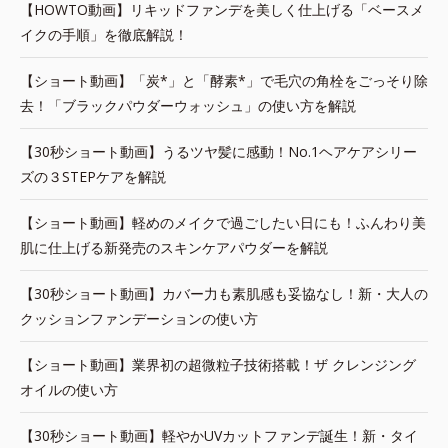
【HOWTO動画】リキッドファンデを美しく仕上げる「ベースメ
イクの手順」を徹底解説！
【ショート動画】「炭*」と「酵素*」で毛穴の角栓をごっそり除
去！「ブラックパウダーウォッシュ」の使い方を解説
【30秒ショート動画】うるツヤ髪に感動！No.1ヘアケアシリー
ズの３STEPケアを解説
【ショート動画】軽めのメイクで過ごしたい日にも！ふんわり美
肌に仕上げる新発売のスキンケアパウダーを解説
【30秒ショート動画】カバー力も素肌感も妥協なし！新・大人の
クッションファンデーションの使い方
【ショート動画】業界初の超微粒子技術搭載！ザ クレンジング
オイルの使い方
【30秒ショート動画】軽やかUVカットファンデ誕生！新・タイ