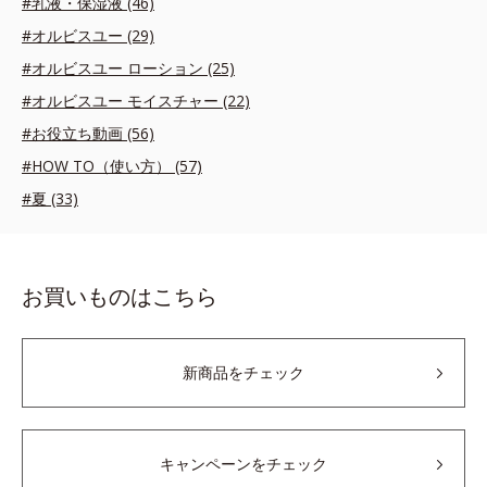
#乳液・保湿液 (46)
#オルビスユー (29)
#オルビスユー ローション (25)
#オルビスユー モイスチャー (22)
#お役立ち動画 (56)
#HOW TO（使い方） (57)
#夏 (33)
お買いものはこちら
新商品をチェック
キャンペーンをチェック