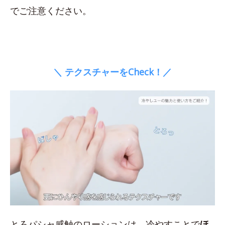
でご注意ください。
＼ テクスチャーをCheck！／
とろパシャ感触のローションは、冷やすことで
ほ