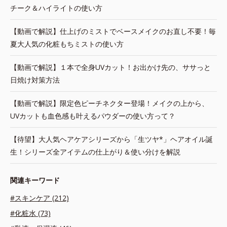
チーク＆ハイライトの使い方
【動画で解説】仕上げのミストでベースメイクのお直し不要！毎
夏大人気の化粧もちミストの使い方
【動画で解説】１本で全身UVカット！お出かけ先の、ササっと
日焼け対策方法
【動画で解説】限定色ピーチネクター登場！メイクの上から、
UVカットも血色感も叶えるパウダーの使い方って？
【待望】大人気ヘアケアシリーズから「生ツヤ*」ヘアオイル誕
生！シリーズ全アイテムの仕上がり＆使い分けを解説
関連キーワード
#スキンケア (212)
#化粧水 (73)