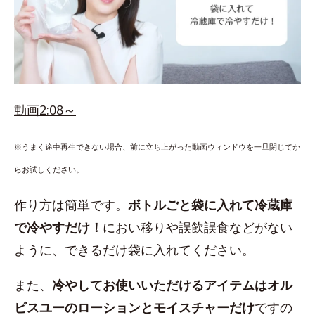
動画2:08～
※うまく途中再生できない場合、前に立ち上がった動画ウィンドウを一旦閉じてか
らお試しください。
作り方は簡単です。
ボトルごと袋に入れて冷蔵庫
で冷やすだけ！
におい移りや誤飲誤食などがない
ように、できるだけ袋に入れてください。
また、
冷やしてお使いいただけるアイテムはオル
ビスユーのローションとモイスチャーだけ
ですの