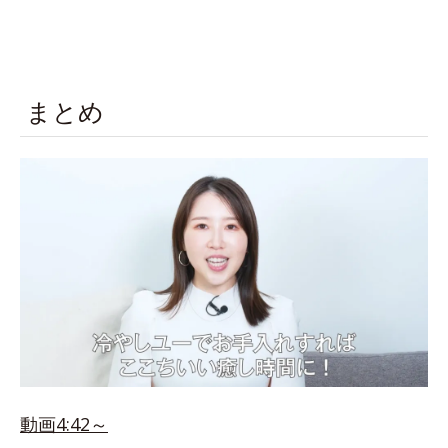
まとめ
動画4:42～