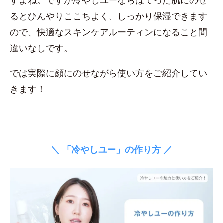
すよね。ですが冷やしユーならほてった肌にのせ
るとひんやりここちよく、しっかり保湿できます
ので、快適なスキンケアルーティンになること間
違いなしです。
では実際に顔にのせながら使い方をご紹介してい
きます！
＼ 「冷やしユー」の作り方 ／