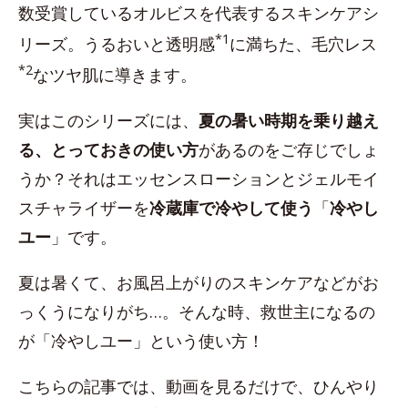
数受賞しているオルビスを代表するスキンケアシ
*1
リーズ。うるおいと透明感
に満ちた、毛穴レス
*2
なツヤ肌に導きます。
実はこのシリーズには、
夏の暑い時期を乗り越え
る、とっておきの使い方
があるのをご存じでしょ
うか？それはエッセンスローションとジェルモイ
スチャライザーを
冷蔵庫で冷やして使う
「
冷やし
ユー
」です。
夏は暑くて、お風呂上がりのスキンケアなどがお
っくうになりがち…。そんな時、救世主になるの
が「冷やしユー」という使い方！
こちらの記事では、動画を見るだけで、ひんやり