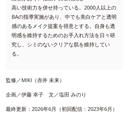
高い技術力を併せ持っている。2000人以上の
BAの指導実施があり、中でも美白ケアと透明
感のあるメイク提案を得意とする。自身も透
明感を維持するためのお手入れ方法を日々研
究し、シミのないクリアな肌を維持してい
る。
監修／MIKI（赤井 未来）
企画／伊藤 幸子 文／塩田 みのり
最終更新：2026年6月（初回配信：2023年6月）