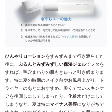
ひんやりローション
をすみずみまで行き渡らせた
後に、
ぷるんとみずみずしい保湿ジェル
でフタを
すれば、毛穴まわりの肌もきゅっと引き締まりま
す。特に夏の時期のメイク前やお風呂上がり、ド
ライヤーのあとにおすすめ。暑くてついスキンケ
アを後回しにしてしまったり、化粧水だけにして
しまうなど、夏は特に
マイナス美容
になりがちで