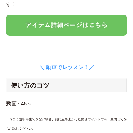
す！
＼ 動画でレッスン！／
使い方のコツ
動画2:46～
※うまく途中再生できない場合、前に立ち上がった動画ウィンドウを一旦閉じてか
らお試しください。