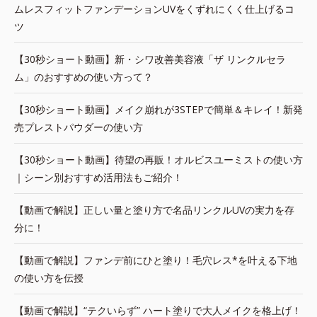
ムレスフィットファンデーションUVをくずれにくく仕上げるコ
ツ
【30秒ショート動画】新・シワ改善美容液「ザ リンクルセラ
ム」のおすすめの使い方って？
【30秒ショート動画】メイク崩れが3STEPで簡単＆キレイ！新発
売プレストパウダーの使い方
【30秒ショート動画】待望の再販！オルビスユーミストの使い方
｜シーン別おすすめ活用法もご紹介！
【動画で解説】正しい量と塗り方で名品リンクルUVの実力を存
分に！
【動画で解説】ファンデ前にひと塗り！毛穴レス*を叶える下地
の使い方を伝授
【動画で解説】“テクいらず” ハート塗りで大人メイクを格上げ！