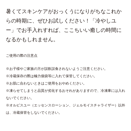
暑くてスキンケアがおっくうになりがちなこれか
らの時期に、ぜひお試しください！「冷やしユ
ー」でお手入れすれば、ここちいい癒しの時間に
なるかもしれません。
ご使用の際の注意点
※お子様やご家族の方が誤飲誤食されないようご注意ください。
※冷蔵保存の際は極力個袋等に入れて保管してください。
※お肌に合わないときはご使用をおやめください。
※凍らせてしまうと品質が劣化するおそれがありますので、冷凍庫には入れ
ないでください。
※オルビスユー（エッセンスローション、ジェルモイスチャライザー）以外
は、冷蔵保管をしないでください。