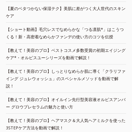
【夏のベタつかない保湿テク】美肌に差がつく大人世代のスキン
ケア
【ショート動画】毛穴レスでなめらかな「つる凛肌*」はこうつ
くる！新・高密着なめらかファンデの使い方のコツを伝授
【教えて！美容のプロ】ベストコスメ多数受賞の初期エイジング
ケア*・オルビスユーシリーズを動画で解説！
【教えて！美容のプロ】しっとりなめらか肌に導く「クラリファ
イング ジュレウォッシュ」のスペシャルメソッドを動画で解
説！
【教えて！美容のプロ】オイルイン先行型美容液オルビスアンバ
ー グロウプレセラムの魅力と使い方
【教えて！美容のプロ】ヘアマスク＆大人気ヘアミルクを使った
3STEPケア方法を動画で解説！