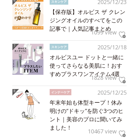
2025/12/23
スキンケア
【保存版】オルビス ザ クレン
ジングオイルのすべてをこの
記事で｜人気記事まとめ
1099 view
2025/12/18
スキンケア
オルビスユー ドットと一緒に
使ってさらなる美肌に！おす
すめプラスワンアイテム4選
1828 view
2025/12/25
インナーケア
年末年始も体型キープ！休み
明けの“ドキッ”を防ぐ3つのヒ
ント｜美容のプロに聞いてみ
ました！
10467 view