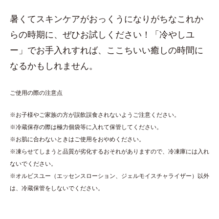
暑くてスキンケアがおっくうになりがちなこれか
らの時期に、ぜひお試しください！「冷やしユ
ー」でお手入れすれば、ここちいい癒しの時間に
なるかもしれません。
ご使用の際の注意点
※お子様やご家族の方が誤飲誤食されないようご注意ください。
※冷蔵保存の際は極力個袋等に入れて保管してください。
※お肌に合わないときはご使用をおやめください。
※凍らせてしまうと品質が劣化するおそれがありますので、冷凍庫には入れ
ないでください。
※オルビスユー（エッセンスローション、ジェルモイスチャライザー）以外
は、冷蔵保管をしないでください。