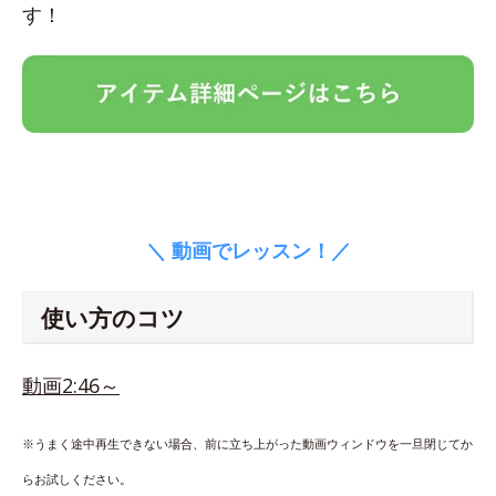
す！
＼ 動画でレッスン！／
使い方のコツ
動画2:46～
※うまく途中再生できない場合、前に立ち上がった動画ウィンドウを一旦閉じてか
らお試しください。