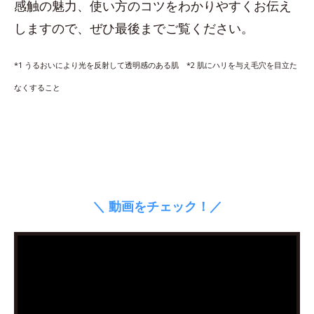
感触の魅力、使い方のコツをわかりやすくお伝え
しますので、ぜひ最後までご覧ください。
*1 うるおいにより光を反射して透明感のある肌 *2 肌にハリを与え毛穴を目立た
なくすること
＼ 動画をチェック！／