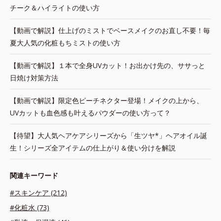
チーク＆ハイライトの使い方
【動画で解説】仕上げのミストでベースメイクのお直し不要！毎
夏大人気の化粧もちミストの使い方
【動画で解説】１本で全身UVカット！お出かけ先の、ササっと
日焼け対策方法
【動画で解説】限定色ピーチネクター登場！メイクの上から、
UVカットも血色感も叶えるパウダーの使い方って？
【待望】大人気ヘアケアシリーズから「生ツヤ*」ヘアオイル誕
生！シリーズ全アイテムの仕上がり＆使い分けを解説
関連キーワード
#スキンケア (212)
#化粧水 (73)