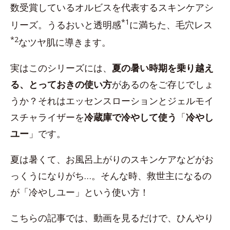
数受賞しているオルビスを代表するスキンケアシ
*1
リーズ。うるおいと透明感
に満ちた、毛穴レス
*2
なツヤ肌に導きます。
実はこのシリーズには、
夏の暑い時期を乗り越え
る、とっておきの使い方
があるのをご存じでしょ
うか？それはエッセンスローションとジェルモイ
スチャライザーを
冷蔵庫で冷やして使う
「
冷やし
ユー
」です。
夏は暑くて、お風呂上がりのスキンケアなどがお
っくうになりがち…。そんな時、救世主になるの
が「冷やしユー」という使い方！
こちらの記事では、動画を見るだけで、ひんやり