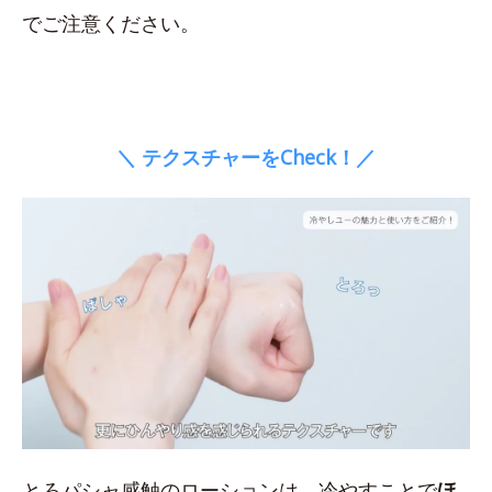
でご注意ください。
＼ テクスチャーをCheck！／
とろパシャ感触のローションは、冷やすことで
ほ