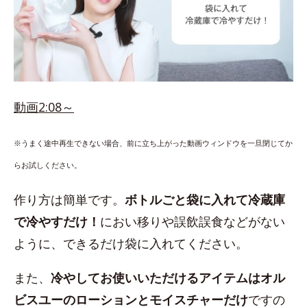
動画2:08～
※うまく途中再生できない場合、前に立ち上がった動画ウィンドウを一旦閉じてか
らお試しください。
作り方は簡単です。
ボトルごと袋に入れて冷蔵庫
で冷やすだけ！
におい移りや誤飲誤食などがない
ように、できるだけ袋に入れてください。
また、
冷やしてお使いいただけるアイテムはオル
ビスユーのローションとモイスチャーだけ
ですの