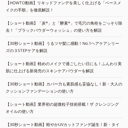
【HOWTO動画】リキッドファンデを美しく仕上げる「ベースメ
イクの手順」を徹底解説！
【ショート動画】「炭*」と「酵素*」で毛穴の角栓をごっそり除
去！「ブラックパウダーウォッシュ」の使い方を解説
【30秒ショート動画】うるツヤ髪に感動！No.1ヘアケアシリー
ズの３STEPケアを解説
【ショート動画】軽めのメイクで過ごしたい日にも！ふんわり美
肌に仕上げる新発売のスキンケアパウダーを解説
【30秒ショート動画】カバー力も素肌感も妥協なし！新・大人の
クッションファンデーションの使い方
【ショート動画】業界初の超微粒子技術搭載！ザ クレンジング
オイルの使い方
【30秒ショート動画】軽やかUVカットファンデ誕生！新・タイ