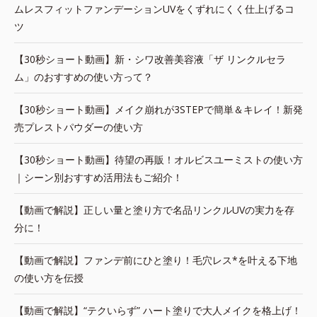
ムレスフィットファンデーションUVをくずれにくく仕上げるコ
ツ
【30秒ショート動画】新・シワ改善美容液「ザ リンクルセラ
ム」のおすすめの使い方って？
【30秒ショート動画】メイク崩れが3STEPで簡単＆キレイ！新発
売プレストパウダーの使い方
【30秒ショート動画】待望の再販！オルビスユーミストの使い方
｜シーン別おすすめ活用法もご紹介！
【動画で解説】正しい量と塗り方で名品リンクルUVの実力を存
分に！
【動画で解説】ファンデ前にひと塗り！毛穴レス*を叶える下地
の使い方を伝授
【動画で解説】“テクいらず” ハート塗りで大人メイクを格上げ！