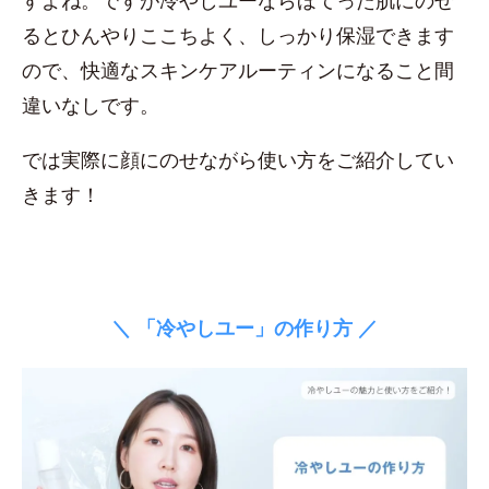
すよね。ですが冷やしユーならほてった肌にのせ
るとひんやりここちよく、しっかり保湿できます
ので、快適なスキンケアルーティンになること間
違いなしです。
では実際に顔にのせながら使い方をご紹介してい
きます！
＼ 「冷やしユー」の作り方 ／