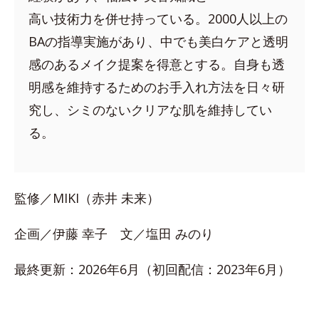
高い技術力を併せ持っている。2000人以上の
BAの指導実施があり、中でも美白ケアと透明
感のあるメイク提案を得意とする。自身も透
明感を維持するためのお手入れ方法を日々研
究し、シミのないクリアな肌を維持してい
る。
監修／MIKI（赤井 未来）
企画／伊藤 幸子 文／塩田 みのり
最終更新：2026年6月（初回配信：2023年6月）