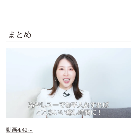
まとめ
動画4:42～