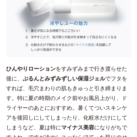
ひんやりローション
をすみずみまで行き渡らせた
後に、
ぷるんとみずみずしい保湿ジェル
でフタを
すれば、毛穴まわりの肌もきゅっと引き締まりま
す。特に夏の時期のメイク前やお風呂上がり、ド
ライヤーのあとにおすすめ。暑くてついスキンケ
アを後回しにしてしまったり、化粧水だけにして
しまうなど、夏は特に
マイナス美容
になりがちで