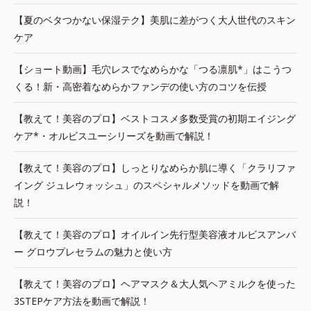
【夏のベタつかない保湿テク】美肌に差がつく大人世代のスキン
ケア
【ショート動画】毛穴レスでなめらかな「つる凛肌*」はこうつ
くる！新・高密着なめらかファンデの使い方のコツを伝授
【教えて！美容のプロ】ベストコスメ多数受賞の初期エイジング
ケア*・オルビスユーシリーズを動画で解説！
【教えて！美容のプロ】しっとりなめらか肌に導く「クラリファ
イング ジュレウォッシュ」のスペシャルメソッドを動画で解
説！
【教えて！美容のプロ】オイルイン先行型美容液オルビスアンバ
ー グロウプレセラムの魅力と使い方
【教えて！美容のプロ】ヘアマスク＆大人気ヘアミルクを使った
3STEPケア方法を動画で解説！