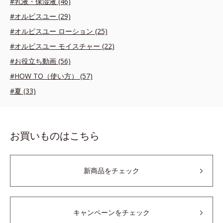
#乳液・保湿液 (46)
#オルビスユー (29)
#オルビスユー ローション (25)
#オルビスユー モイスチャー (22)
#お役立ち動画 (56)
#HOW TO（使い方） (57)
#夏 (33)
お買いものはこちら
新商品をチェック
キャンペーンをチェック