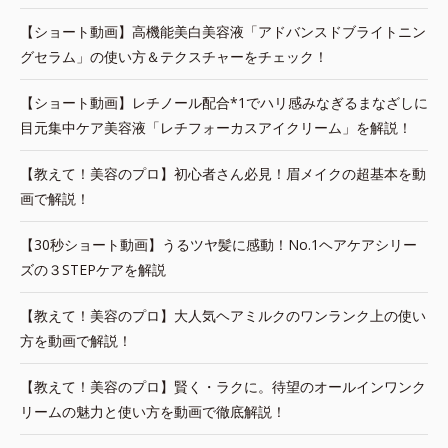
【ショート動画】高機能美白美容液「アドバンスドブライトニン
グセラム」の使い方＆テクスチャーをチェック！
【ショート動画】レチノール配合*1でハリ感みなぎるまなざしに
目元集中ケア美容液「レチフォーカスアイクリーム」を解説！
【教えて！美容のプロ】初心者さん必見！眉メイクの超基本を動
画で解説！
【30秒ショート動画】うるツヤ髪に感動！No.1ヘアケアシリー
ズの３STEPケアを解説
【教えて！美容のプロ】大人気ヘアミルクのワンランク上の使い
方を動画で解説！
【教えて！美容のプロ】賢く・ラクに。待望のオールインワンク
リームの魅力と使い方を動画で徹底解説！